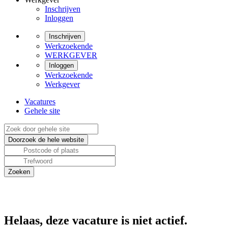
Inschrijven
Inloggen
Inschrijven
Werkzoekende
WERKGEVER
Inloggen
Werkzoekende
Werkgever
Vacatures
Gehele site
Helaas, deze vacature is niet actief.