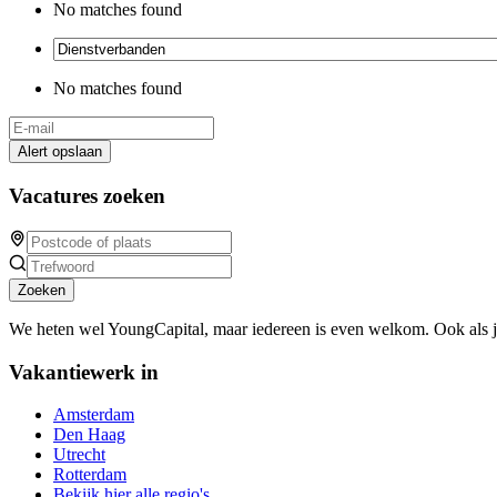
No matches found
No matches found
Alert opslaan
Vacatures zoeken
Zoeken
We heten wel YoungCapital, maar iedereen is even welkom. Ook als 
Vakantiewerk in
Amsterdam
Den Haag
Utrecht
Rotterdam
Bekijk hier alle regio's