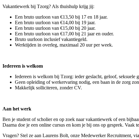
Vakantiewerk bij Tzorg? Als thuishulp krijg jij:
Een bruto uurloon van €13,50 bij 17 en 18 jaar.
Een bruto uurloon van €14,00 bij 19 jaar.
Een bruto uurloon van €15,00 bij 20 jaar.
Een bruto uurloon van €17,00 bij 21 jaar en ouder.
Bruto uurloon inclusief vakantiegeld.
Werktijden in overleg, maximaal 20 uur per week.
Iedereen is welkom
Iedereen is welkom bij Tzorg: ieder geslacht, geloof, seksuele 
Geen opleiding of werkervaring nodig, een baan in de zorg zo
Makkelijk solliciteren, zonder CV.
Aan het werk
Ben je student of scholier en op zoek naar vakantiewerk of een bijbaa
Daarna doe je een online cursus en kom je bij ons op gesprek. Vaak
Vragen? Stel ze aan Laurens Bolt, onze Medewerker Recruitment, vi