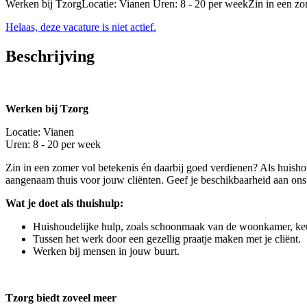
Werken bij TzorgLocatie: Vianen Uren: 8 - 20 per weekZin in een zom
Helaas, deze vacature is niet actief.
Beschrijving
Werken bij Tzorg
Locatie: Vianen
Uren: 8 - 20 per week
Zin in een zomer vol betekenis én daarbij goed verdienen? Als huishou
aangenaam thuis voor jouw cliënten. Geef je beschikbaarheid aan on
Wat je doet als thuishulp:
Huishoudelijke hulp, zoals schoonmaak van de woonkamer, ke
Tussen het werk door een gezellig praatje maken met je cliënt.
Werken bij mensen in jouw buurt.
Tzorg biedt zoveel meer