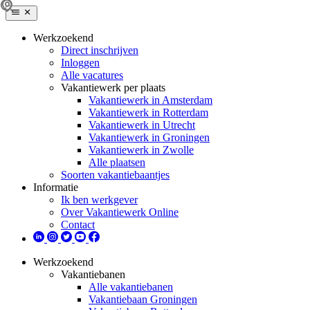
Werkzoekend
Direct inschrijven
Inloggen
Alle vacatures
Vakantiewerk per plaats
Vakantiewerk in Amsterdam
Vakantiewerk in Rotterdam
Vakantiewerk in Utrecht
Vakantiewerk in Groningen
Vakantiewerk in Zwolle
Alle plaatsen
Soorten vakantiebaantjes
Informatie
Ik ben werkgever
Over Vakantiewerk Online
Contact
Werkzoekend
Vakantiebanen
Alle vakantiebanen
Vakantiebaan Groningen