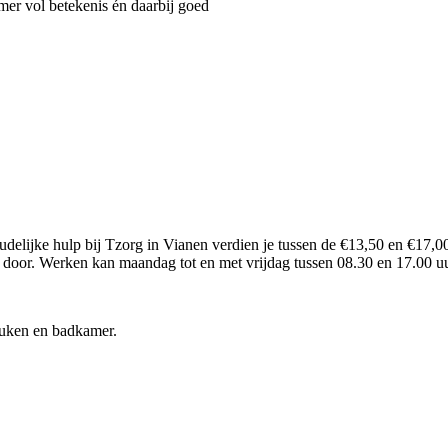
er vol betekenis én daarbij goed
delijke hulp bij Tzorg in Vianen verdien je tussen de €13,50 en €17,00 
s door. Werken kan maandag tot en met vrijdag tussen 08.30 en 17.00 
uken en badkamer.