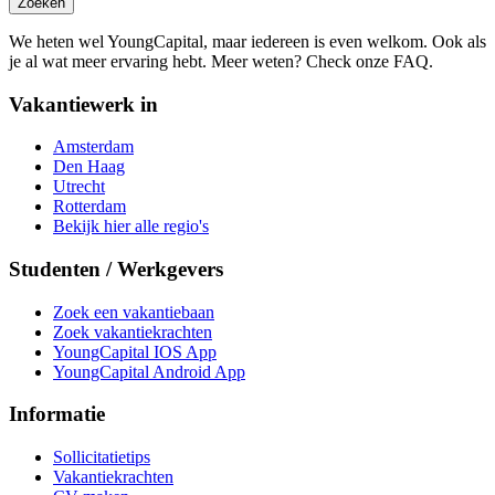
Zoeken
We heten wel YoungCapital, maar iedereen is even welkom. Ook als
je al wat meer ervaring hebt. Meer weten? Check onze FAQ.
Vakantiewerk in
Amsterdam
Den Haag
Utrecht
Rotterdam
Bekijk hier alle regio's
Studenten / Werkgevers
Zoek een vakantiebaan
Zoek vakantiekrachten
YoungCapital IOS App
YoungCapital Android App
Informatie
Sollicitatietips
Vakantiekrachten