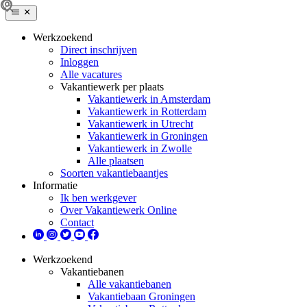
Werkzoekend
Direct inschrijven
Inloggen
Alle vacatures
Vakantiewerk per plaats
Vakantiewerk in Amsterdam
Vakantiewerk in Rotterdam
Vakantiewerk in Utrecht
Vakantiewerk in Groningen
Vakantiewerk in Zwolle
Alle plaatsen
Soorten vakantiebaantjes
Informatie
Ik ben werkgever
Over Vakantiewerk Online
Contact
Werkzoekend
Vakantiebanen
Alle vakantiebanen
Vakantiebaan Groningen