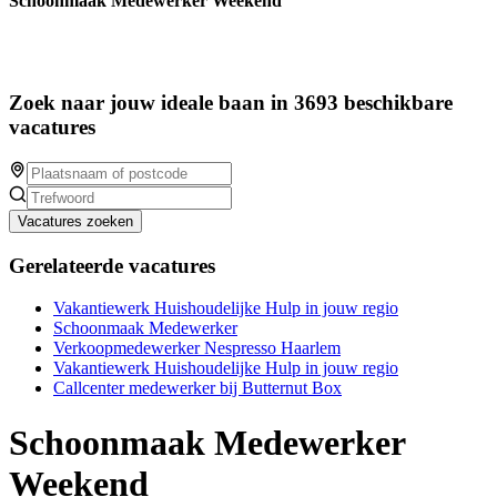
Schoonmaak Medewerker Weekend
Zoek naar jouw ideale baan in 3693 beschikbare
vacatures
Vacatures zoeken
Gerelateerde vacatures
Vakantiewerk Huishoudelijke Hulp in jouw regio
Schoonmaak Medewerker
Verkoopmedewerker Nespresso Haarlem
Vakantiewerk Huishoudelijke Hulp in jouw regio
Callcenter medewerker bij Butternut Box
Schoonmaak Medewerker
Weekend