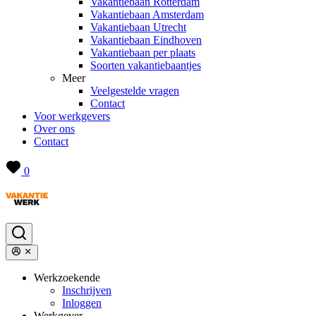
Vakantiebaan Rotterdam
Vakantiebaan Amsterdam
Vakantiebaan Utrecht
Vakantiebaan Eindhoven
Vakantiebaan per plaats
Soorten vakantiebaantjes
Meer
Veelgestelde vragen
Contact
Voor werkgevers
Over ons
Contact
0
Werkzoekende
Inschrijven
Inloggen
Werkgever