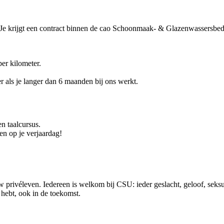
. Je krijgt een contract binnen de cao Schoonmaak- & Glazenwassersbedrijf
er kilometer.
r als je langer dan 6 maanden bij ons werkt.
n taalcursus.
n op je verjaardag!
 privéleven. Iedereen is welkom bij CSU: ieder geslacht, geloof, seksue
ig hebt, ook in de toekomst.