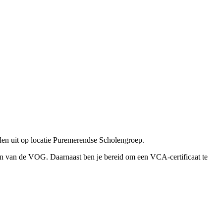
eden uit op locatie Puremerendse Scholengroep.
n van de VOG. Daarnaast ben je bereid om een VCA-certificaat te