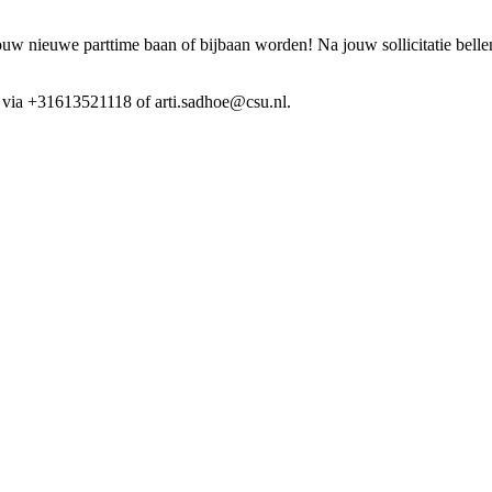
ouw nieuwe parttime baan of bijbaan worden! Na jouw sollicitatie bell
r, via +31613521118 of arti.sadhoe@csu.nl.