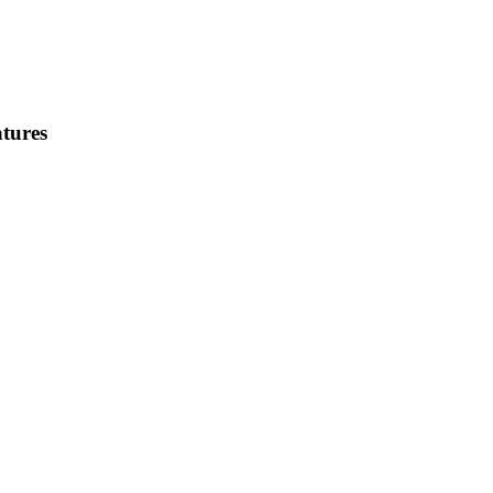
tures