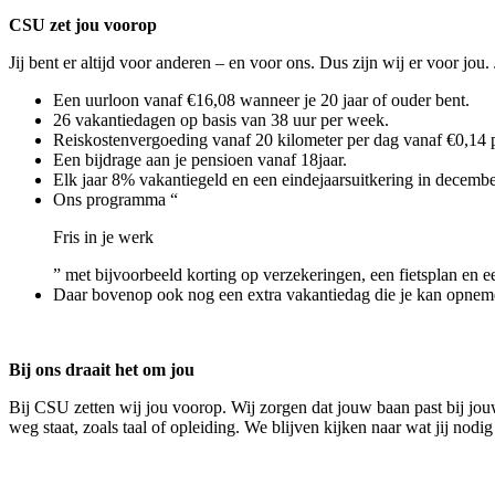
CSU zet jou voorop
Jij bent er altijd voor anderen – en voor ons. Dus zijn wij er voor jou
Een uurloon vanaf €16,08 wanneer je 20 jaar of ouder bent.
26 vakantiedagen op basis van 38 uur per week.
Reiskostenvergoeding vanaf 20 kilometer per dag vanaf €0,14 p
Een bijdrage aan je pensioen vanaf 18jaar.
Elk jaar 8% vakantiegeld en een eindejaarsuitkering in decembe
Ons programma “
Fris in je werk
” met bijvoorbeeld korting op verzekeringen, een fietsplan en ee
Daar bovenop ook nog een extra vakantiedag die je kan opneme
Bij ons draait het om jou
Bij CSU zetten wij jou voorop. Wij zorgen dat jouw baan past bij jouw
weg staat, zoals taal of opleiding. We blijven kijken naar wat jij nod