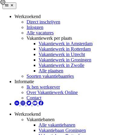
Werkzoekend
Direct inschrijven
Inloggen
Alle vacatures
Vakantiewerk per plaats
Vakantiewerk in Amsterdam
Vakantiewerk in Rotterdam
Vakantiewerk in Utrecht
Vakantiewerk in Groningen
Vakantiewerk in Zwolle
Alle plaatsen
Soorten vakantiebaantjes
Informatie
Ik ben werkgever
Over Vakantiewerk Online
Contact
Werkzoekend
Vakantiebanen
Alle vakantiebanen
Vakantiebaan Groningen