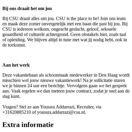
Bij ons draait het om jou
Bij CSU draait alles om jou. CSU is the place to be! Join ons team
en maak deze zomer onvergetelijk met een baan die past bij jou. Bij
CSU is iedereen welkom, ongeacht geslacht, geloof, seksuele
geaardheid of culturele achtergrond. Geen obstakels hier, zoals taal
of opleiding. We blijven altijd in tune met wat jij nodig hebt, ook in
de toekomst.
Aan het werk
Deze vakantiebaan als schoonmaak medewerker in Den Haag wordt
misschien wel jouw nieuwe vakantiewerk! Na je sollicitatie sturen
we je binnen 24 uur een berichtje. Vervolgens gaan we het gesprek
aan. Vaak regelen we dan meteen jouw contract, zodat je snel aan de
slag kunt.
Vragen? Stel ze aan Youssra Addarrazi, Recruiter, via
+31620885210 of youssra.addarrazi@csu.nl.
Extra informatie