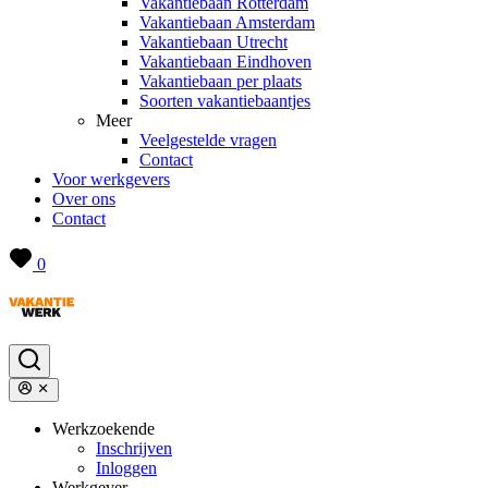
Vakantiebaan Rotterdam
Vakantiebaan Amsterdam
Vakantiebaan Utrecht
Vakantiebaan Eindhoven
Vakantiebaan per plaats
Soorten vakantiebaantjes
Meer
Veelgestelde vragen
Contact
Voor werkgevers
Over ons
Contact
0
Werkzoekende
Inschrijven
Inloggen
Werkgever