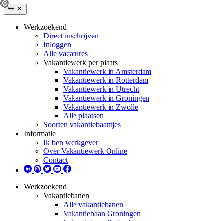
Werkzoekend
Direct inschrijven
Inloggen
Alle vacatures
Vakantiewerk per plaats
Vakantiewerk in Amsterdam
Vakantiewerk in Rotterdam
Vakantiewerk in Utrecht
Vakantiewerk in Groningen
Vakantiewerk in Zwolle
Alle plaatsen
Soorten vakantiebaantjes
Informatie
Ik ben werkgever
Over Vakantiewerk Online
Contact
Werkzoekend
Vakantiebanen
Alle vakantiebanen
Vakantiebaan Groningen