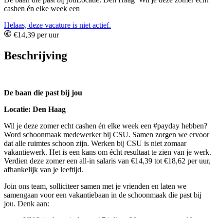
cashen én elke week een
Helaas, deze vacature is niet actief.
€14,39 per uur
Beschrijving
De baan die past bij jou
Locatie: Den Haag
Wil je deze zomer echt cashen én elke week een #payday hebben?
Word schoonmaak medewerker bij CSU. Samen zorgen we ervoor
dat alle ruimtes schoon zijn. Werken bij CSU is niet zomaar
vakantiewerk. Het is een kans om écht resultaat te zien van je werk.
Verdien deze zomer een all-in salaris van €14,39 tot €18,62 per uur,
afhankelijk van je leeftijd.
Join ons team, solliciteer samen met je vrienden en laten we
samengaan voor een vakantiebaan in de schoonmaak die past bij
jou. Denk aan: