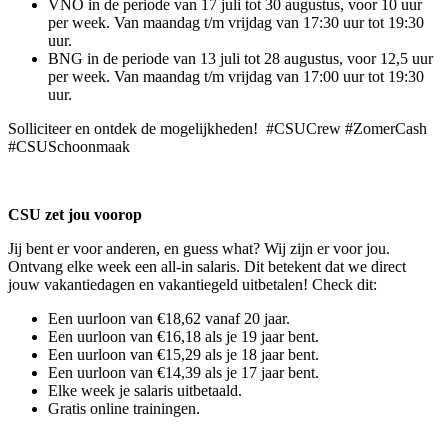
VNO in de periode van 17 juli tot 30 augustus, voor 10 uur
per week. Van maandag t/m vrijdag van 17:30 uur tot 19:30
uur.
BNG in de periode van 13 juli tot 28 augustus, voor 12,5 uur
per week. Van maandag t/m vrijdag van 17:00 uur tot 19:30
uur.
Solliciteer en ontdek de mogelijkheden! #CSUCrew #ZomerCash
#CSUSchoonmaak
CSU zet jou voorop
Jij bent er voor anderen, en guess what? Wij zijn er voor jou.
Ontvang elke week een all-in salaris. Dit betekent dat we direct
jouw vakantiedagen en vakantiegeld uitbetalen! Check dit:
Een uurloon van €18,62 vanaf 20 jaar.
Een uurloon van €16,18 als je 19 jaar bent.
Een uurloon van €15,29 als je 18 jaar bent.
Een uurloon van €14,39 als je 17 jaar bent.
Elke week je salaris uitbetaald.
Gratis online trainingen.