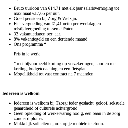
Bruto uurloon van €14,71 met elk jaar salarisverhoging tot
maximaal €17,65 per uur.
Goed pensioen bij Zorg & Welzijn.
Fietsvergoeding van €1,41 netto per werkdag en
reistijdvergoeding tussen cliënten.
33 vakantiedagen per jaar.
8% vakantiegeld en een dertiende maand.
Ons programma “
Fris in je werk
” met bijvoorbeeld korting op verzekeringen, sporten met
korting, budgetcoaching en een fietsplan.
Mogelijkheid tot vast contract na 7 maanden.
Iedereen is welkom
Iedereen is welkom bij Tzorg: ieder geslacht, geloof, seksuele
geaardheid of culturele achtergrond.
Geen opleiding of werkervaring nodig, een baan in de zorg
zonder diploma.
Makkelijk solliciteren, ook op je mobiele telefoon.