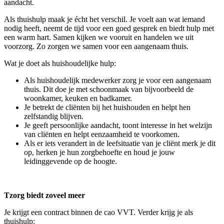
aandacht.
Als thuishulp maak je écht het verschil. Je voelt aan wat iemand
nodig heeft, neemt de tijd voor een goed gesprek en biedt hulp met
een warm hart. Samen kijken we vooruit en handelen we uit
voorzorg. Zo zorgen we samen voor een aangenaam thuis.
Wat je doet als huishoudelijke hulp:
Als huishoudelijk medewerker zorg je voor een aangenaam
thuis. Dit doe je met schoonmaak van bijvoorbeeld de
woonkamer, keuken en badkamer.
Je betrekt de cliënten bij het huishouden en helpt hen
zelfstandig blijven.
Je geeft persoonlijke aandacht, toont interesse in het welzijn
van cliënten en helpt eenzaamheid te voorkomen.
Als er iets verandert in de leefsituatie van je cliënt merk je dit
op, herken je hun zorgbehoefte en houd je jouw
leidinggevende op de hoogte.
Tzorg biedt zoveel meer
Je krijgt een contract binnen de cao VVT. Verder krijg je als
thuishulp: