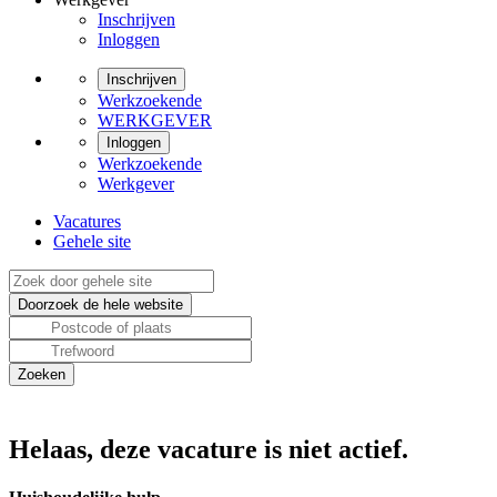
Inschrijven
Inloggen
Inschrijven
Werkzoekende
WERKGEVER
Inloggen
Werkzoekende
Werkgever
Vacatures
Gehele site
Helaas, deze vacature is niet actief.