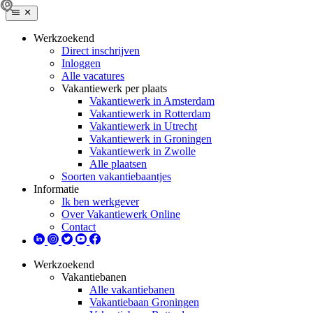
Werkzoekend
Direct inschrijven
Inloggen
Alle vacatures
Vakantiewerk per plaats
Vakantiewerk in Amsterdam
Vakantiewerk in Rotterdam
Vakantiewerk in Utrecht
Vakantiewerk in Groningen
Vakantiewerk in Zwolle
Alle plaatsen
Soorten vakantiebaantjes
Informatie
Ik ben werkgever
Over Vakantiewerk Online
Contact
Werkzoekend
Vakantiebanen
Alle vakantiebanen
Vakantiebaan Groningen