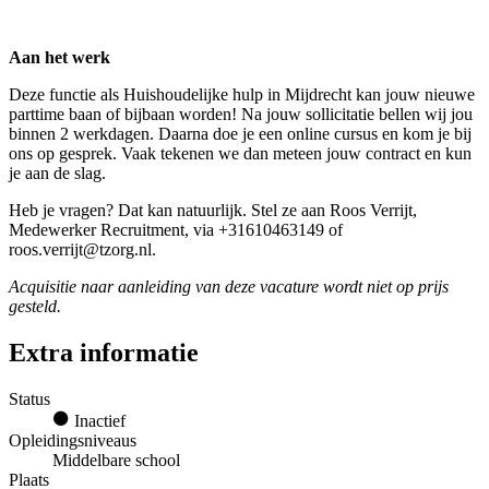
Aan het werk
Deze functie als Huishoudelijke hulp in Mijdrecht kan jouw nieuwe
parttime baan of bijbaan worden! Na jouw sollicitatie bellen wij jou
binnen 2 werkdagen. Daarna doe je een online cursus en kom je bij
ons op gesprek. Vaak tekenen we dan meteen jouw contract en kun
je aan de slag.
Heb je vragen? Dat kan natuurlijk. Stel ze aan Roos Verrijt,
Medewerker Recruitment, via +31610463149 of
roos.verrijt@tzorg.nl.
Acquisitie naar aanleiding van deze vacature wordt niet op prijs
gesteld.
Extra informatie
Status
Inactief
Opleidingsniveaus
Middelbare school
Plaats