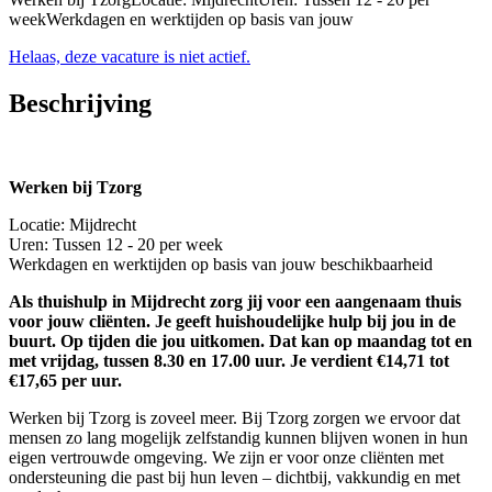
weekWerkdagen en werktijden op basis van jouw
Helaas, deze vacature is niet actief.
Beschrijving
Werken bij Tzorg
Locatie: Mijdrecht
Uren: Tussen 12 - 20 per week
Werkdagen en werktijden op basis van jouw beschikbaarheid
Als thuishulp in Mijdrecht zorg jij voor een aangenaam thuis
voor jouw cliënten. Je geeft huishoudelijke hulp bij jou in de
buurt. Op tijden die jou uitkomen. Dat kan op maandag tot en
met vrijdag, tussen 8.30 en 17.00 uur. Je verdient €14,71 tot
€17,65 per uur.
Werken bij Tzorg is zoveel meer. Bij Tzorg zorgen we ervoor dat
mensen zo lang mogelijk zelfstandig kunnen blijven wonen in hun
eigen vertrouwde omgeving. We zijn er voor onze cliënten met
ondersteuning die past bij hun leven – dichtbij, vakkundig en met