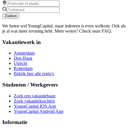
Zoeken
We heten wel YoungCapital, maar iedereen is even welkom. Ook als
je al wat meer ervaring hebt. Meer weten? Check onze FAQ.
Vakantiewerk in
Amsterdam
Den Haag
Utrecht
Rotterdam
Bekijk hier alle regio's
Studenten / Werkgevers
Zoek een vakantiebaan
Zoek vakantiekrachten
YoungCapital IOS App
YoungCapital Android App
Informatie