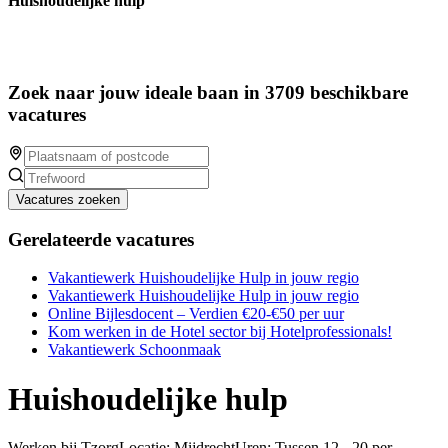
Huishoudelijke hulp
Zoek naar jouw ideale baan in 3709 beschikbare
vacatures
Vacatures zoeken
Gerelateerde vacatures
Vakantiewerk Huishoudelijke Hulp in jouw regio
Vakantiewerk Huishoudelijke Hulp in jouw regio
Online Bijlesdocent – Verdien €20-€50 per uur
Kom werken in de Hotel sector bij Hotelprofessionals!
Vakantiewerk Schoonmaak
Huishoudelijke hulp
Werken bij TzorgLocatie: MijdrechtUren: Tussen 12 - 20 per