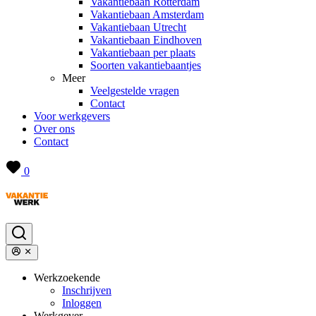
Vakantiebaan Rotterdam
Vakantiebaan Amsterdam
Vakantiebaan Utrecht
Vakantiebaan Eindhoven
Vakantiebaan per plaats
Soorten vakantiebaantjes
Meer
Veelgestelde vragen
Contact
Voor werkgevers
Over ons
Contact
0
Werkzoekende
Inschrijven
Inloggen
Werkgever