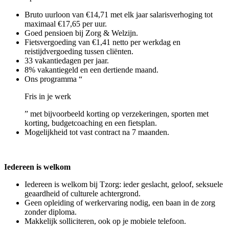
Bruto uurloon van €14,71 met elk jaar salarisverhoging tot
maximaal €17,65 per uur.
Goed pensioen bij Zorg & Welzijn.
Fietsvergoeding van €1,41 netto per werkdag en
reistijdvergoeding tussen cliënten.
33 vakantiedagen per jaar.
8% vakantiegeld en een dertiende maand.
Ons programma “
Fris in je werk
” met bijvoorbeeld korting op verzekeringen, sporten met
korting, budgetcoaching en een fietsplan.
Mogelijkheid tot vast contract na 7 maanden.
Iedereen is welkom
Iedereen is welkom bij Tzorg: ieder geslacht, geloof, seksuele
geaardheid of culturele achtergrond.
Geen opleiding of werkervaring nodig, een baan in de zorg
zonder diploma.
Makkelijk solliciteren, ook op je mobiele telefoon.