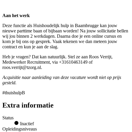
Aan het werk
Deze functie als Huishoudelijk hulp in Baambrugge kan jouw
nieuwe parttime baan of bijbaan worden! Na jouw sollicitatie bellen
wij jou binnen 2 werkdagen. Daarna doe je een online cursus en
kom je bij ons op gesprek. Vaak tekenen we dan meteen jouw
contract en kun je aan de slag.
Heb je vragen? Dat kan natuurlijk. Stel ze aan Roos Verrijt,
Medewerker Recruitment, via +31610463149 of
roos.verrijt@tzorg.nl.
Acquisitie naar aanleiding van deze vacature wordt niet op prijs
gesteld.
#thuishulpB
Extra informatie
Status
Inactief
Opleidingsniveaus