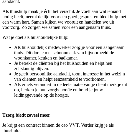
aandacht.
Als thuishulp maak je écht het verschil. Je voelt aan wat iemand
nodig heeft, neemt de tijd voor een goed gesprek en biedt hulp met
een warm hart. Samen kijken we vooruit en handelen we uit
voorzorg. Zo zorgen we samen voor een aangenaam thuis.
Wat je doet als huishoudelijke hulp:
Als huishoudelijk medewerker zorg je voor een aangenaam
thuis. Dit doe je met schoonmaak van bijvoorbeeld de
woonkamer, keuken en badkamer.
Je betrekt de cliënten bij het huishouden en helpt hen
zelfstandig blijven.
Je geeft persoonlijke aandacht, toont interesse in het welzijn
van cliënten en helpt eenzaamheid te voorkomen.
Als er iets verandert in de leefsituatie van je cliënt merk je dit
op, herken je hun zorgbehoefte en houd je jouw
leidinggevende op de hoogte.
Tzorg biedt zoveel meer
Je krijgt een contract binnen de cao VVT. Verder krijg je als
thuishulp: