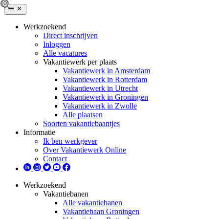
Werkzoekend
Direct inschrijven
Inloggen
Alle vacatures
Vakantiewerk per plaats
Vakantiewerk in Amsterdam
Vakantiewerk in Rotterdam
Vakantiewerk in Utrecht
Vakantiewerk in Groningen
Vakantiewerk in Zwolle
Alle plaatsen
Soorten vakantiebaantjes
Informatie
Ik ben werkgever
Over Vakantiewerk Online
Contact
Werkzoekend
Vakantiebanen
Alle vakantiebanen
Vakantiebaan Groningen