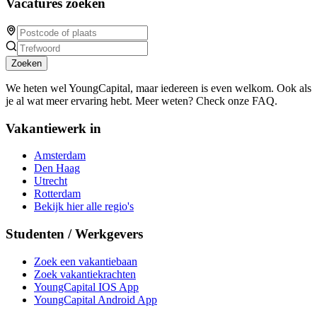
Vacatures zoeken
Zoeken
We heten wel YoungCapital, maar iedereen is even welkom. Ook als
je al wat meer ervaring hebt. Meer weten? Check onze FAQ.
Vakantiewerk in
Amsterdam
Den Haag
Utrecht
Rotterdam
Bekijk hier alle regio's
Studenten / Werkgevers
Zoek een vakantiebaan
Zoek vakantiekrachten
YoungCapital IOS App
YoungCapital Android App