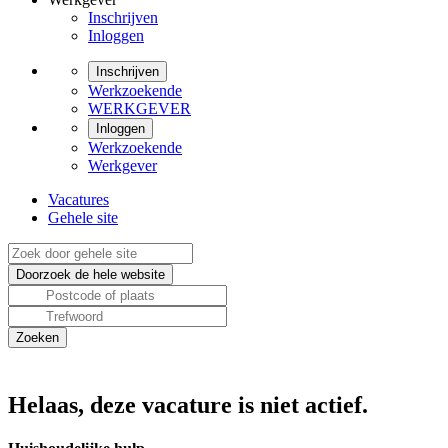
Inschrijven
Inloggen
Inschrijven
Werkzoekende
WERKGEVER
Inloggen
Werkzoekende
Werkgever
Vacatures
Gehele site
Helaas, deze vacature is niet actief.