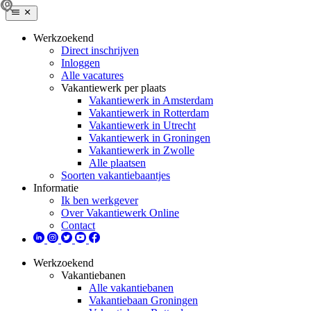
Werkzoekend
Direct inschrijven
Inloggen
Alle vacatures
Vakantiewerk per plaats
Vakantiewerk in Amsterdam
Vakantiewerk in Rotterdam
Vakantiewerk in Utrecht
Vakantiewerk in Groningen
Vakantiewerk in Zwolle
Alle plaatsen
Soorten vakantiebaantjes
Informatie
Ik ben werkgever
Over Vakantiewerk Online
Contact
Werkzoekend
Vakantiebanen
Alle vakantiebanen
Vakantiebaan Groningen