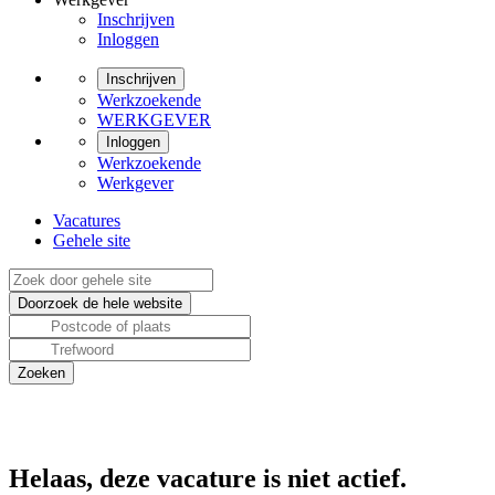
Inschrijven
Inloggen
Inschrijven
Werkzoekende
WERKGEVER
Inloggen
Werkzoekende
Werkgever
Vacatures
Gehele site
Helaas, deze vacature is niet actief.