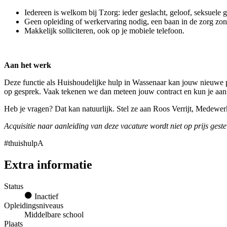
Iedereen is welkom bij Tzorg: ieder geslacht, geloof, seksuele 
Geen opleiding of werkervaring nodig, een baan in de zorg zo
Makkelijk solliciteren, ook op je mobiele telefoon.
Aan het werk
Deze functie als Huishoudelijke hulp in Wassenaar kan jouw nieuwe pa
op gesprek. Vaak tekenen we dan meteen jouw contract en kun je aan
Heb je vragen? Dat kan natuurlijk. Stel ze aan Roos Verrijt, Medewe
Acquisitie naar aanleiding van deze vacature wordt niet op prijs geste
#thuishulpA
Extra informatie
Status
Inactief
Opleidingsniveaus
Middelbare school
Plaats