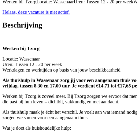
Werken bij TzorgLocatie: WassenaarUren: Tussen 12 - 20 per weekW
Helaas, deze vacature is niet actief.
Beschrijving
Werken bij Tzorg
Locatie: Wassenaar
Uren: Tussen 12 - 20 per week
Werkdagen en werktijden op basis van jouw beschikbaarheid
Als thuishulp in Wassenaar zorg jij voor een aangenaam thuis voo
vrijdag, tussen 8.30 en 17.00 uur. Je verdient €14,71 tot €17,65 p
Werken bij Tzorg is zoveel meer. Bij Tzorg zorgen we ervoor dat men
die past bij hun leven – dichtbij, vakkundig en met aandacht.
Als thuishulp maak je écht het verschil. Je voelt aan wat iemand nod
zorgen we samen voor een aangenaam thuis.
Wat je doet als huishoudelijke hulp: