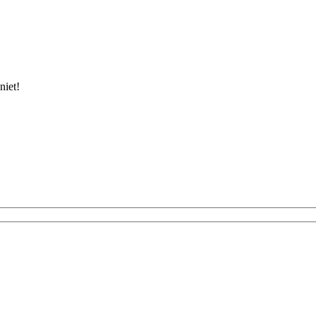
niet!