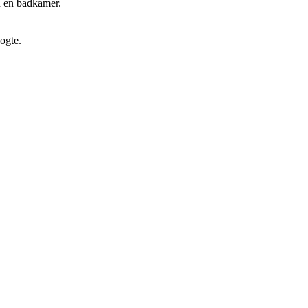
n en badkamer.
oogte.