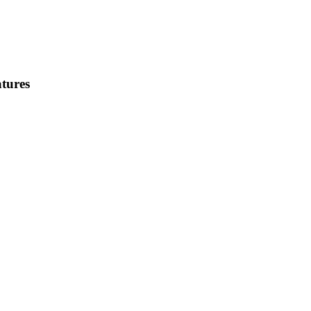
tures