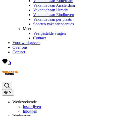
Vakantiebaan Rotterdam
Vakantiebaan Amsterdam
Vakantiebaan Utrecht
Vakantiebaan Eindhoven
Vakantiebaan per plaats
Soorten vakantiebaantjes
Meer
Veelgestelde vragen
Contact
Voor werkgevers
Over ons
Contact
0
Werkzoekende
Inschrijven
Inloggen
Werkgever