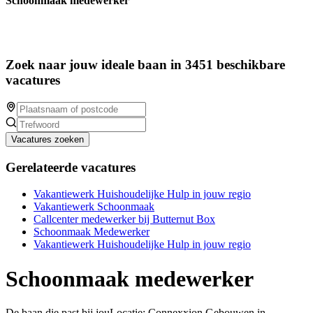
Schoonmaak medewerker
Zoek naar jouw ideale baan in 3451 beschikbare
vacatures
Vacatures zoeken
Gerelateerde vacatures
Vakantiewerk Huishoudelijke Hulp in jouw regio
Vakantiewerk Schoonmaak
Callcenter medewerker bij Butternut Box
Schoonmaak Medewerker
Vakantiewerk Huishoudelijke Hulp in jouw regio
Schoonmaak medewerker
De baan die past bij jouLocatie: Connexxion Gebouwen in