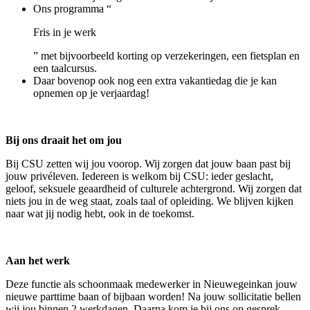
Ons programma “
Fris in je werk
” met bijvoorbeeld korting op verzekeringen, een fietsplan en
een taalcursus.
Daar bovenop ook nog een extra vakantiedag die je kan
opnemen op je verjaardag!
Bij ons draait het om jou
Bij CSU zetten wij jou voorop. Wij zorgen dat jouw baan past bij
jouw privéleven. Iedereen is welkom bij CSU: ieder geslacht,
geloof, seksuele geaardheid of culturele achtergrond. Wij zorgen dat
niets jou in de weg staat, zoals taal of opleiding. We blijven kijken
naar wat jij nodig hebt, ook in de toekomst.
Aan het werk
Deze functie als schoonmaak medewerker in Nieuwegeinkan jouw
nieuwe parttime baan of bijbaan worden! Na jouw sollicitatie bellen
wij jou binnen 2 werkdagen. Daarna kom je bij ons op gesprek.