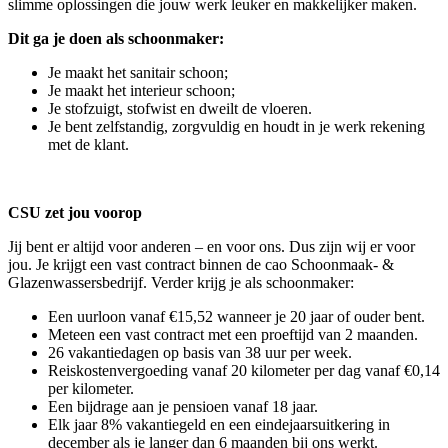
slimme oplossingen die jouw werk leuker en makkelijker maken.
Dit ga je doen als schoonmaker:
Je maakt het sanitair schoon;
Je maakt het interieur schoon;
Je stofzuigt, stofwist en dweilt de vloeren.
Je bent zelfstandig, zorgvuldig en houdt in je werk rekening
met de klant.
CSU zet jou voorop
Jij bent er altijd voor anderen – en voor ons. Dus zijn wij er voor
jou. Je krijgt een vast contract binnen de cao Schoonmaak- &
Glazenwassersbedrijf. Verder krijg je als schoonmaker:
Een uurloon vanaf €15,52 wanneer je 20 jaar of ouder bent.
Meteen een vast contract met een proeftijd van 2 maanden.
26 vakantiedagen op basis van 38 uur per week.
Reiskostenvergoeding vanaf 20 kilometer per dag vanaf €0,14
per kilometer.
Een bijdrage aan je pensioen vanaf 18 jaar.
Elk jaar 8% vakantiegeld en een eindejaarsuitkering in
december als je langer dan 6 maanden bij ons werkt.