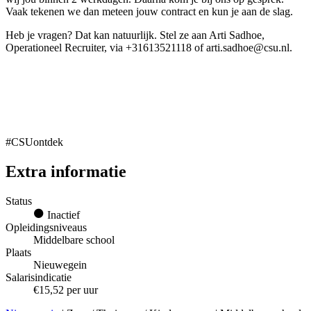
Vaak tekenen we dan meteen jouw contract en kun je aan de slag.
Heb je vragen? Dat kan natuurlijk. Stel ze aan Arti Sadhoe,
Operationeel Recruiter, via +31613521118 of arti.sadhoe@csu.nl.
#CSUontdek
Extra informatie
Status
Inactief
Opleidingsniveaus
Middelbare school
Plaats
Nieuwegein
Salarisindicatie
€15,52 per uur