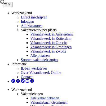
Werkzoekend
Direct inschrijven
Inloggen
Alle vacatures
Vakantiewerk per plaats
Vakantiewerk in Amsterdam
Vakantiewerk in Rotterdam
Vakantiewerk in Utrecht
Vakantiewerk in Groningen
Vakantiewerk in Zwolle
Alle plaatsen
Soorten vakantiebaantjes
Informatie
Ik ben werkgever
Over Vakantiewerk Online
Contact
Werkzoekend
Vakantiebanen
Alle vakantiebanen
Vakantiebaan Groningen