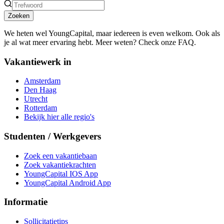
Zoeken
We heten wel YoungCapital, maar iedereen is even welkom. Ook als
je al wat meer ervaring hebt. Meer weten? Check onze FAQ.
Vakantiewerk in
Amsterdam
Den Haag
Utrecht
Rotterdam
Bekijk hier alle regio's
Studenten / Werkgevers
Zoek een vakantiebaan
Zoek vakantiekrachten
YoungCapital IOS App
YoungCapital Android App
Informatie
Sollicitatietips