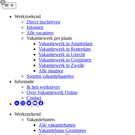
Werkzoekend
Direct inschrijven
Inloggen
Alle vacatures
Vakantiewerk per plaats
Vakantiewerk in Amsterdam
Vakantiewerk in Rotterdam
Vakantiewerk in Utrecht
Vakantiewerk in Groningen
Vakantiewerk in Zwolle
Alle plaatsen
Soorten vakantiebaantjes
Informatie
Ik ben werkgever
Over Vakantiewerk Online
Contact
Werkzoekend
Vakantiebanen
Alle vakantiebanen
Vakantiebaan Groningen