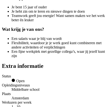
Je bent 15 jaar of ouder
Je hebt zin om te leren en nieuwe dingen te doen
Teamwork geeft jou energie! Want samen maken we het werk
beter én leuker
Wat krijg je van ons?
Een salaris waar je blij van wordt
Flexibiliteit, waardoor je je werk goed kunt combineren met
andere activiteiten of verplichtingen
Een fijne werkplek met gezellige collega’s, waar jij jezelf kunt
zijn
Extra informatie
Status
Open
Opleidingsniveaus
Middelbare school
Plaats
Amsterdam
Werkuren per week
1 - 10