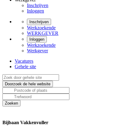
Inschrijven
Inloggen
Inschrijven
Werkzoekende
WERKGEVER
Inloggen
Werkzoekende
Werkgever
Vacatures
Gehele site
Bijbaan Vakkenvuller