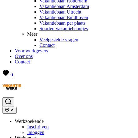
Vakantiebaan Rotterdam
Vakantiebaan Amsterdam
Vakantiebaan Utrecht
Vakantiebaan Eindhoven
Vakantiebaan per plaats
Soorten vakantiebaantjes
Meer
Veelgestelde vragen
Contact
Voor werkgevers
Over ons
Contact
0
Werkzoekende
Inschrijven
Inloggen
Werkgever