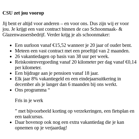
CSU zet jou voorop
Jij bent er altijd voor anderen – en voor ons. Dus zijn wij er voor
jou. Je krijgt een vast contract binnen de cao Schoonmaak- &
Glazenwassersbedrijf. Verder krijg je als schoonmaker:
Een uurloon vanaf €15,52 wanneer je 20 jaar of ouder bent.
Meteen een vast contract met een proeftijd van 2 maanden.
26 vakantiedagen op basis van 38 uur per week.
Reiskostenvergoeding vanaf 20 kilometer per dag vanaf €0,14
per kilometer.
Een bijdrage aan je pensioen vanaf 18 jaar.
Elk jaar 8% vakantiegeld en een eindejaarsuitkering in
december als je langer dan 6 maanden bij ons werkt.
Ons programma “
Fris in je werk
” met bijvoorbeeld korting op verzekeringen, een fietsplan en
een taalcursus.
Daar bovenop ook nog een extra vakantiedag die je kan
opnemen op je verjaardag!