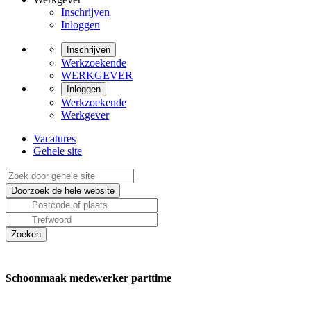
Inschrijven
Inloggen
Inschrijven
Werkzoekende
WERKGEVER
Inloggen
Werkzoekende
Werkgever
Vacatures
Gehele site
Schoonmaak medewerker parttime