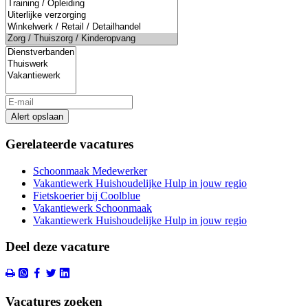
Alert opslaan
Gerelateerde vacatures
Schoonmaak Medewerker
Vakantiewerk Huishoudelijke Hulp in jouw regio
Fietskoerier bij Coolblue
Vakantiewerk Schoonmaak
Vakantiewerk Huishoudelijke Hulp in jouw regio
Deel deze vacature
Vacatures zoeken