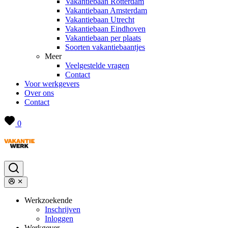
Vakantiebaan Rotterdam
Vakantiebaan Amsterdam
Vakantiebaan Utrecht
Vakantiebaan Eindhoven
Vakantiebaan per plaats
Soorten vakantiebaantjes
Meer
Veelgestelde vragen
Contact
Voor werkgevers
Over ons
Contact
0
Werkzoekende
Inschrijven
Inloggen
Werkgever