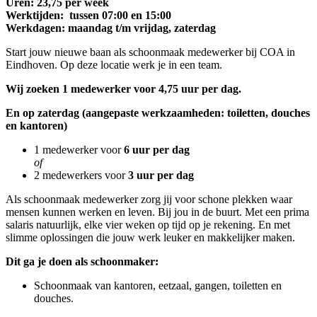
Uren: 23,75 per week
Werktijden: tussen 07:00 en 15:00
Werkdagen: maandag t/m vrijdag, zaterdag
Start jouw nieuwe baan als schoonmaak medewerker bij COA in
Eindhoven. Op deze locatie werk je in een team.
Wij zoeken 1 medewerker voor 4,75 uur per dag.
En op zaterdag (aangepaste werkzaamheden: toiletten, douches
en kantoren)
1 medewerker voor
6 uur per dag
of
2 medewerkers voor
3 uur per dag
Als schoonmaak medewerker zorg jij voor schone plekken waar
mensen kunnen werken en leven. Bij jou in de buurt. Met een prima
salaris natuurlijk, elke vier weken op tijd op je rekening. En met
slimme oplossingen die jouw werk leuker en makkelijker maken.
Dit ga je doen als schoonmaker:
Schoonmaak van kantoren, eetzaal, gangen, toiletten en
douches.