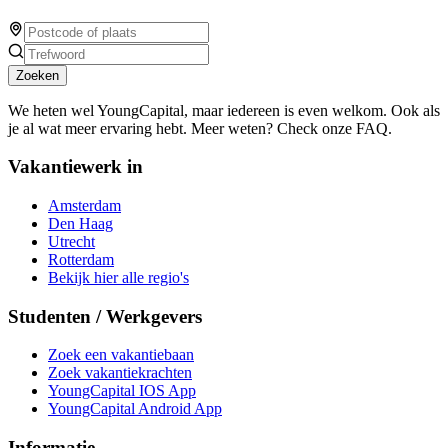
Zoeken
We heten wel YoungCapital, maar iedereen is even welkom. Ook als
je al wat meer ervaring hebt. Meer weten? Check onze FAQ.
Vakantiewerk in
Amsterdam
Den Haag
Utrecht
Rotterdam
Bekijk hier alle regio's
Studenten / Werkgevers
Zoek een vakantiebaan
Zoek vakantiekrachten
YoungCapital IOS App
YoungCapital Android App
Informatie