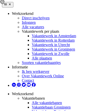
Werkzoekend
Direct inschrijven
Inloggen
Alle vacatures
Vakantiewerk per plaats
Vakantiewerk in Amsterdam
Vakantiewerk in Rotterdam
Vakantiewerk in Utrecht
Vakantiewerk in Groningen
Vakantiewerk in Zwolle
Alle plaatsen
Soorten vakantiebaantjes
Informatie
Ik ben werkgever
Over Vakantiewerk Online
Contact
Werkzoekend
Vakantiebanen
Alle vakantiebanen
Vakantiebaan Groningen