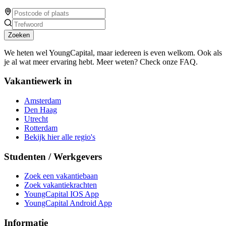
Zoeken
We heten wel YoungCapital, maar iedereen is even welkom. Ook als
je al wat meer ervaring hebt. Meer weten? Check onze FAQ.
Vakantiewerk in
Amsterdam
Den Haag
Utrecht
Rotterdam
Bekijk hier alle regio's
Studenten / Werkgevers
Zoek een vakantiebaan
Zoek vakantiekrachten
YoungCapital IOS App
YoungCapital Android App
Informatie