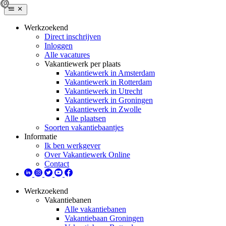
Werkzoekend
Direct inschrijven
Inloggen
Alle vacatures
Vakantiewerk per plaats
Vakantiewerk in Amsterdam
Vakantiewerk in Rotterdam
Vakantiewerk in Utrecht
Vakantiewerk in Groningen
Vakantiewerk in Zwolle
Alle plaatsen
Soorten vakantiebaantjes
Informatie
Ik ben werkgever
Over Vakantiewerk Online
Contact
Werkzoekend
Vakantiebanen
Alle vakantiebanen
Vakantiebaan Groningen