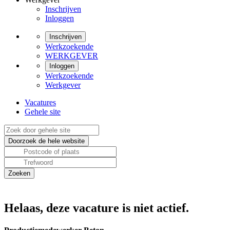
Inschrijven
Inloggen
Inschrijven
Werkzoekende
WERKGEVER
Inloggen
Werkzoekende
Werkgever
Vacatures
Gehele site
Helaas, deze vacature is niet actief.