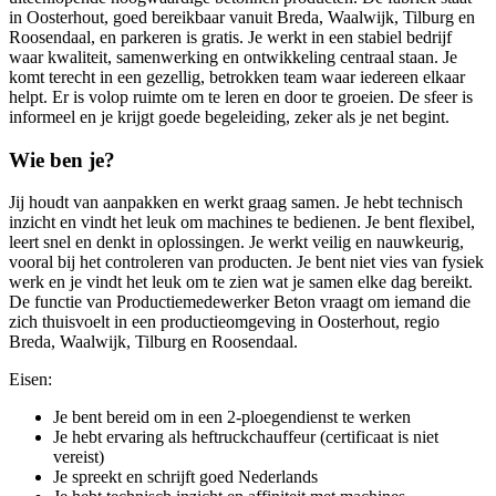
in Oosterhout, goed bereikbaar vanuit Breda, Waalwijk, Tilburg en
Roosendaal, en parkeren is gratis. Je werkt in een stabiel bedrijf
waar kwaliteit, samenwerking en ontwikkeling centraal staan. Je
komt terecht in een gezellig, betrokken team waar iedereen elkaar
helpt. Er is volop ruimte om te leren en door te groeien. De sfeer is
informeel en je krijgt goede begeleiding, zeker als je net begint.
Wie ben je?
Jij houdt van aanpakken en werkt graag samen. Je hebt technisch
inzicht en vindt het leuk om machines te bedienen. Je bent flexibel,
leert snel en denkt in oplossingen. Je werkt veilig en nauwkeurig,
vooral bij het controleren van producten. Je bent niet vies van fysiek
werk en je vindt het leuk om te zien wat je samen elke dag bereikt.
De functie van Productiemedewerker Beton vraagt om iemand die
zich thuisvoelt in een productieomgeving in Oosterhout, regio
Breda, Waalwijk, Tilburg en Roosendaal.
Eisen:
Je bent bereid om in een 2-ploegendienst te werken
Je hebt ervaring als heftruckchauffeur (certificaat is niet
vereist)
Je spreekt en schrijft goed Nederlands