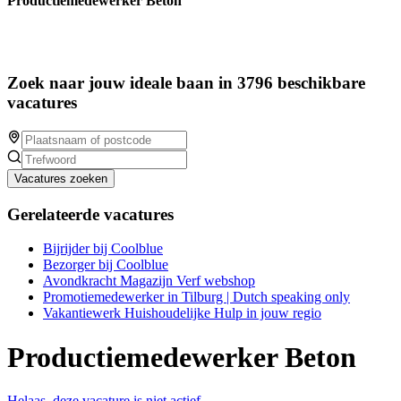
Productiemedewerker Beton
Zoek naar jouw ideale baan in 3796 beschikbare
vacatures
Vacatures zoeken
Gerelateerde vacatures
Bijrijder bij Coolblue
Bezorger bij Coolblue
Avondkracht Magazijn Verf webshop
Promotiemedewerker in Tilburg | Dutch speaking only
Vakantiewerk Huishoudelijke Hulp in jouw regio
Productiemedewerker Beton
Helaas, deze vacature is niet actief.