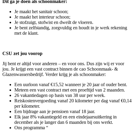
Dit ga je doen als schoonmaker:
Je maakt het sanitair schoon;
Je maakt het interieur schoon;
Je stofzuigt, stofwist en dweilt de vloeren.
Je bent zelfstandig, zorgvuldig en houdt in je werk rekening
met de klant.
CSU zet jou voorop
Jij bent er altijd voor anderen – en voor ons. Dus zijn wij er voor
jou. Je krijgt een vast contract binnen de cao Schoonmaak- &
Glazenwassersbedrijf. Verder krijg je als schoonmaker:
Een uurloon vanaf €15,52 wanneer je 20 jaar of ouder bent.
Meteen een vast contract met een proeftijd van 2 maanden.
26 vakantiedagen op basis van 38 uur per week.
Reiskostenvergoeding vanaf 20 kilometer per dag vanaf €0,14
per kilometer.
Een bijdrage aan je pensioen vanaf 18 jaar.
Elk jaar 8% vakantiegeld en een eindejaarsuitkering in
december als je langer dan 6 maanden bij ons werkt.
Ons programma “