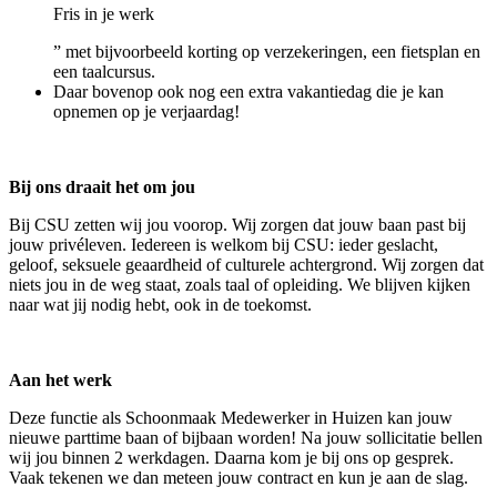
Fris in je werk
” met bijvoorbeeld korting op verzekeringen, een fietsplan en
een taalcursus.
Daar bovenop ook nog een extra vakantiedag die je kan
opnemen op je verjaardag!
Bij ons draait het om jou
Bij CSU zetten wij jou voorop. Wij zorgen dat jouw baan past bij
jouw privéleven. Iedereen is welkom bij CSU: ieder geslacht,
geloof, seksuele geaardheid of culturele achtergrond. Wij zorgen dat
niets jou in de weg staat, zoals taal of opleiding. We blijven kijken
naar wat jij nodig hebt, ook in de toekomst.
Aan het werk
Deze functie als Schoonmaak Medewerker in Huizen kan jouw
nieuwe parttime baan of bijbaan worden! Na jouw sollicitatie bellen
wij jou binnen 2 werkdagen. Daarna kom je bij ons op gesprek.
Vaak tekenen we dan meteen jouw contract en kun je aan de slag.