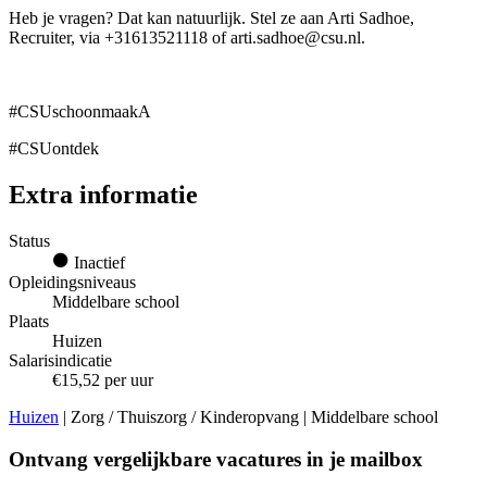
Heb je vragen? Dat kan natuurlijk. Stel ze aan Arti Sadhoe,
Recruiter, via +31613521118 of arti.sadhoe@csu.nl.
#CSUschoonmaakA
#CSUontdek
Extra informatie
Status
Inactief
Opleidingsniveaus
Middelbare school
Plaats
Huizen
Salarisindicatie
€15,52 per uur
Huizen
| Zorg / Thuiszorg / Kinderopvang | Middelbare school
Ontvang vergelijkbare vacatures in je mailbox