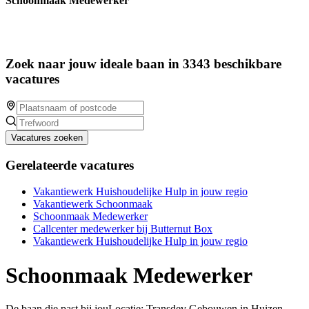
Schoonmaak Medewerker
Zoek naar jouw ideale baan in 3343 beschikbare
vacatures
Vacatures zoeken
Gerelateerde vacatures
Vakantiewerk Huishoudelijke Hulp in jouw regio
Vakantiewerk Schoonmaak
Schoonmaak Medewerker
Callcenter medewerker bij Butternut Box
Vakantiewerk Huishoudelijke Hulp in jouw regio
Schoonmaak Medewerker
De baan die past bij jouLocatie: Transdev Gebouwen in Huizen