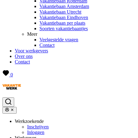
Vakantiebaan Rotterdam
Vakantiebaan Amsterdam
Vakantiebaan Utrecht
Vakantiebaan Eindhoven
Vakantiebaan per plaats
Soorten vakantiebaantjes
Meer
Veelgestelde vragen
Contact
Voor werkgevers
Over ons
Contact
0
Werkzoekende
Inschrijven
Inloggen
Werkgever