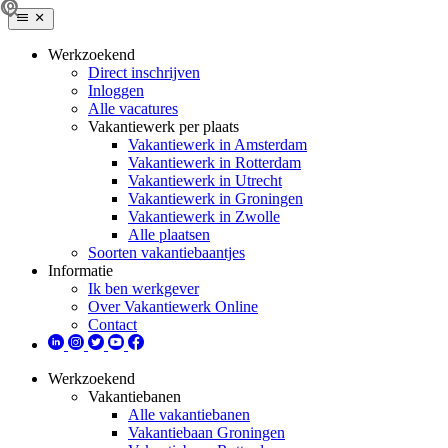
Werkzoekend
Direct inschrijven
Inloggen
Alle vacatures
Vakantiewerk per plaats
Vakantiewerk in Amsterdam
Vakantiewerk in Rotterdam
Vakantiewerk in Utrecht
Vakantiewerk in Groningen
Vakantiewerk in Zwolle
Alle plaatsen
Soorten vakantiebaantjes
Informatie
Ik ben werkgever
Over Vakantiewerk Online
Contact
Werkzoekend
Vakantiebanen
Alle vakantiebanen
Vakantiebaan Groningen