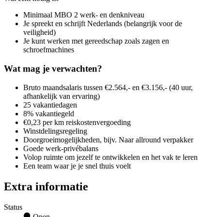
Minimaal MBO 2 werk- en denkniveau
Je spreekt en schrijft Nederlands (belangrijk voor de
veiligheid)
Je kunt werken met gereedschap zoals zagen en
schroefmachines
Wat mag je verwachten?
Bruto maandsalaris tussen €2.564,- en €3.156,- (40 uur,
afhankelijk van ervaring)
25 vakantiedagen
8% vakantiegeld
€0,23 per km reiskostenvergoeding
Winstdelingsregeling
Doorgroeimogelijkheden, bijv. Naar allround verpakker
Goede werk-privébalans
Volop ruimte om jezelf te ontwikkelen en het vak te leren
Een team waar je je snel thuis voelt
Extra informatie
Status
Open