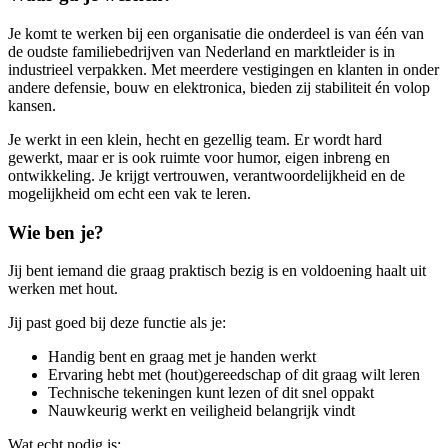
Je komt te werken bij een organisatie die onderdeel is van één van
de oudste familiebedrijven van Nederland en marktleider is in
industrieel verpakken. Met meerdere vestigingen en klanten in onder
andere defensie, bouw en elektronica, bieden zij stabiliteit én volop
kansen.
Je werkt in een klein, hecht en gezellig team. Er wordt hard
gewerkt, maar er is ook ruimte voor humor, eigen inbreng en
ontwikkeling. Je krijgt vertrouwen, verantwoordelijkheid en de
mogelijkheid om echt een vak te leren.
Wie ben je?
Jij bent iemand die graag praktisch bezig is en voldoening haalt uit
werken met hout.
Jij past goed bij deze functie als je:
Handig bent en graag met je handen werkt
Ervaring hebt met (hout)gereedschap of dit graag wilt leren
Technische tekeningen kunt lezen of dit snel oppakt
Nauwkeurig werkt en veiligheid belangrijk vindt
Wat echt nodig is: