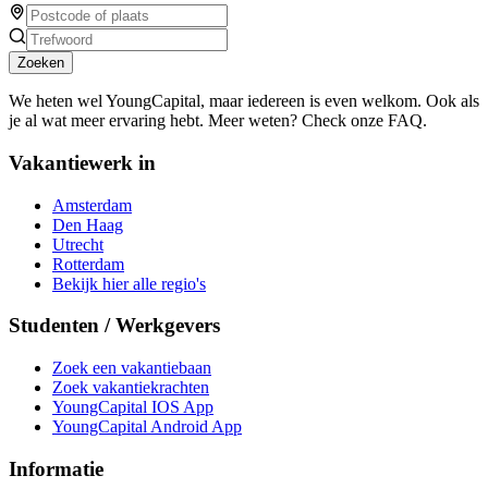
Zoeken
We heten wel YoungCapital, maar iedereen is even welkom. Ook als
je al wat meer ervaring hebt. Meer weten? Check onze FAQ.
Vakantiewerk in
Amsterdam
Den Haag
Utrecht
Rotterdam
Bekijk hier alle regio's
Studenten / Werkgevers
Zoek een vakantiebaan
Zoek vakantiekrachten
YoungCapital IOS App
YoungCapital Android App
Informatie