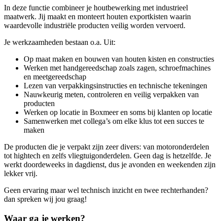
In deze functie combineer je houtbewerking met industrieel
maatwerk. Jij maakt en monteert houten exportkisten waarin
waardevolle industriële producten veilig worden vervoerd.
Je werkzaamheden bestaan o.a. Uit:
Op maat maken en bouwen van houten kisten en constructies
Werken met handgereedschap zoals zagen, schroefmachines
en meetgereedschap
Lezen van verpakkingsinstructies en technische tekeningen
Nauwkeurig meten, controleren en veilig verpakken van
producten
Werken op locatie in Boxmeer en soms bij klanten op locatie
Samenwerken met collega’s om elke klus tot een succes te
maken
De producten die je verpakt zijn zeer divers: van motoronderdelen
tot hightech en zelfs vliegtuigonderdelen. Geen dag is hetzelfde. Je
werkt doordeweeks in dagdienst, dus je avonden en weekenden zijn
lekker vrij.
Geen ervaring maar wel technisch inzicht en twee rechterhanden?
dan spreken wij jou graag!
Waar ga je werken?