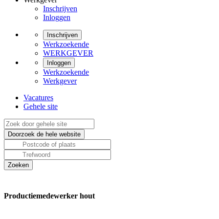
Inschrijven
Inloggen
Inschrijven
Werkzoekende
WERKGEVER
Inloggen
Werkzoekende
Werkgever
Vacatures
Gehele site
Productiemedewerker hout