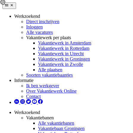
Werkzoekend
Direct inschrijven
Inloggen
Alle vacatures
Vakantiewerk per plaats
Vakantiewerk in Amsterdam
Vakantiewerk in Rotterdam
Vakantiewerk in Utrecht
Vakantiewerk in Groningen
Vakantiewerk in Zwolle
Alle plaatsen
Soorten vakantiebaantjes
Informatie
Ik ben werkgever
Over Vakantiewerk Online
Contact
Werkzoekend
Vakantiebanen
Alle vakantiebanen
Vakantiebaan Groningen