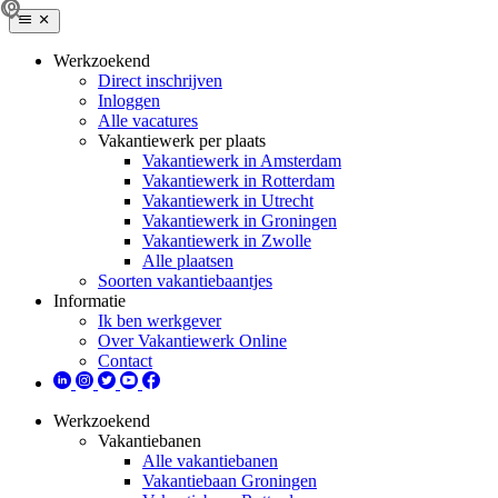
Werkzoekend
Direct inschrijven
Inloggen
Alle vacatures
Vakantiewerk per plaats
Vakantiewerk in Amsterdam
Vakantiewerk in Rotterdam
Vakantiewerk in Utrecht
Vakantiewerk in Groningen
Vakantiewerk in Zwolle
Alle plaatsen
Soorten vakantiebaantjes
Informatie
Ik ben werkgever
Over Vakantiewerk Online
Contact
Werkzoekend
Vakantiebanen
Alle vakantiebanen
Vakantiebaan Groningen