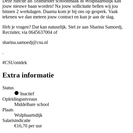
Deze functie als Teamleider schoonmaak in Wolphaartsdijk kan
jouw nieuwe baan worden! Na jouw sollicitatie bellen wij jou
binnen 2 werkdagen. Daarna kom je bij ons op gesprek. Vaak
tekenen we dan meteen jouw contract en kun je aan de slag.
Heb je vragen? Dat kan natuurlijk. Stel ze aan Sharina Samoedj,
Recruiter, via 0645637004 of
sharina.samoedj@csu.nl
.
#CSUontdek
Extra informatie
Status
Inactief
Opleidingsniveaus
Middelbare school
Plaats
Wolphaartsdijk
Salarisindicatie
€16,70 per uur