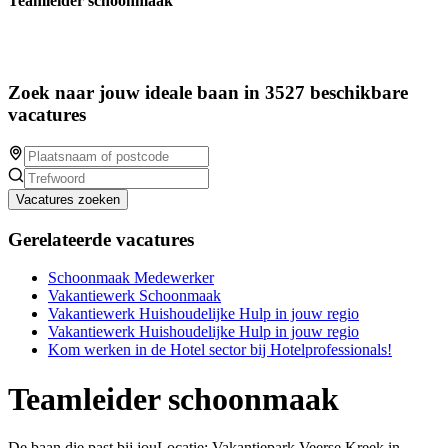
Teamleider schoonmaak
Zoek naar jouw ideale baan in 3527 beschikbare
vacatures
Vacatures zoeken
Gerelateerde vacatures
Schoonmaak Medewerker
Vakantiewerk Schoonmaak
Vakantiewerk Huishoudelijke Hulp in jouw regio
Vakantiewerk Huishoudelijke Hulp in jouw regio
Kom werken in de Hotel sector bij Hotelprofessionals!
Teamleider schoonmaak
De baan die past bij jouLocatie: Vakantiepark Veerse Kreek in