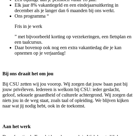
Elk jaar 8% vakantiegeld en een eindejaarsuitkering in
december als je langer dan 6 maanden bij ons werkt.
Ons programma “
Fris in je werk
” met bijvoorbeeld korting op verzekeringen, een fietsplan en
een taalcursus.
Daar bovenop ook nog een extra vakantiedag die je kan
opnemen op je verjaardag!
Bij ons draait het om jou
Bij CSU zetten wij jou voorop. Wij zorgen dat jouw baan past bij
jouw privéleven. Iedereen is welkom bij CSU: ieder geslacht,
geloof, seksuele geaardheid of culturele achtergrond. Wij zorgen dat
niets jou in de weg staat, zoals taal of opleiding. We blijven kijken
naar wat jij nodig hebt, ook in de toekomst.
Aan het werk