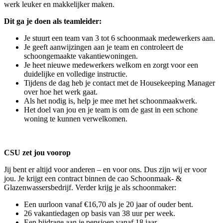
werk leuker en makkelijker maken.
Dit ga je doen als teamleider:
Je stuurt een team van 3 tot 6 schoonmaak medewerkers aan.
Je geeft aanwijzingen aan je team en controleert de
schoongemaakte vakantiewoningen.
Je heet nieuwe medewerkers welkom en zorgt voor een
duidelijke en volledige instructie.
Tijdens de dag heb je contact met de Housekeeping Manager
over hoe het werk gaat.
Als het nodig is, help je mee met het schoonmaakwerk.
Het doel van jou en je team is om de gast in een schone
woning te kunnen verwelkomen.
CSU zet jou voorop
Jij bent er altijd voor anderen – en voor ons. Dus zijn wij er voor
jou. Je krijgt een contract binnen de cao Schoonmaak- &
Glazenwassersbedrijf. Verder krijg je als schoonmaker:
Een uurloon vanaf €16,70 als je 20 jaar of ouder bent.
26 vakantiedagen op basis van 38 uur per week.
Een bijdrage aan je pensioen vanaf 18 jaar.