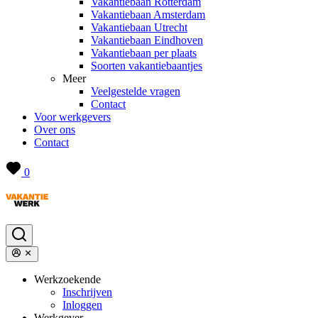
Vakantiebaan Rotterdam
Vakantiebaan Amsterdam
Vakantiebaan Utrecht
Vakantiebaan Eindhoven
Vakantiebaan per plaats
Soorten vakantiebaantjes
Meer
Veelgestelde vragen
Contact
Voor werkgevers
Over ons
Contact
0
Werkzoekende
Inschrijven
Inloggen
Werkgever