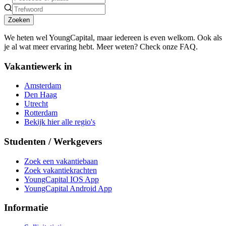
Zoeken
We heten wel YoungCapital, maar iedereen is even welkom. Ook als
je al wat meer ervaring hebt. Meer weten? Check onze FAQ.
Vakantiewerk in
Amsterdam
Den Haag
Utrecht
Rotterdam
Bekijk hier alle regio's
Studenten / Werkgevers
Zoek een vakantiebaan
Zoek vakantiekrachten
YoungCapital IOS App
YoungCapital Android App
Informatie