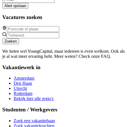
Alert opslaan
Vacatures zoeken
Zoeken
We heten wel YoungCapital, maar iedereen is even welkom. Ook als
je al wat meer ervaring hebt. Meer weten? Check onze FAQ.
Vakantiewerk in
Amsterdam
Den Haag
Utrecht
Rotterdam
Bekijk hier alle regio's
Studenten / Werkgevers
Zoek een vakantiebaan
Zoek vakantiekrachten