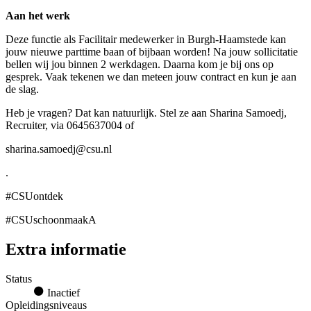
Aan het werk
Deze functie als Facilitair medewerker in Burgh-Haamstede kan
jouw nieuwe parttime baan of bijbaan worden! Na jouw sollicitatie
bellen wij jou binnen 2 werkdagen. Daarna kom je bij ons op
gesprek. Vaak tekenen we dan meteen jouw contract en kun je aan
de slag.
Heb je vragen? Dat kan natuurlijk. Stel ze aan Sharina Samoedj,
Recruiter, via 0645637004 of
sharina.samoedj@csu.nl
.
#CSUontdek
#CSUschoonmaakA
Extra informatie
Status
Inactief
Opleidingsniveaus