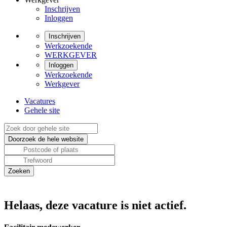
Inschrijven
Inloggen
Inschrijven
Werkzoekende
WERKGEVER
Inloggen
Werkzoekende
Werkgever
Vacatures
Gehele site
Helaas, deze vacature is niet actief.