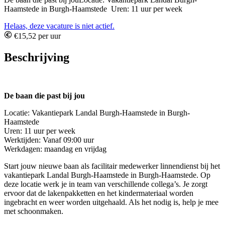
Haamstede in Burgh-Haamstede Uren: 11 uur per week
Helaas, deze vacature is niet actief.
€15,52 per uur
Beschrijving
De baan die past bij jou
Locatie: Vakantiepark Landal Burgh-Haamstede in Burgh-
Haamstede
Uren: 11 uur per week
Werktijden: Vanaf 09:00 uur
Werkdagen: maandag en vrijdag
Start jouw nieuwe baan als facilitair medewerker linnendienst bij het
vakantiepark Landal Burgh-Haamstede in Burgh-Haamstede. Op
deze locatie werk je in team van verschillende collega’s. Je zorgt
ervoor dat de lakenpakketten en het kindermateriaal worden
ingebracht en weer worden uitgehaald. Als het nodig is, help je mee
met schoonmaken.