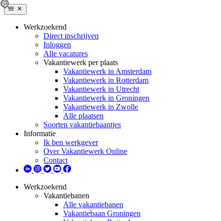
Werkzoekend
Direct inschrijven
Inloggen
Alle vacatures
Vakantiewerk per plaats
Vakantiewerk in Amsterdam
Vakantiewerk in Rotterdam
Vakantiewerk in Utrecht
Vakantiewerk in Groningen
Vakantiewerk in Zwolle
Alle plaatsen
Soorten vakantiebaantjes
Informatie
Ik ben werkgever
Over Vakantiewerk Online
Contact
Werkzoekend
Vakantiebanen
Alle vakantiebanen
Vakantiebaan Groningen