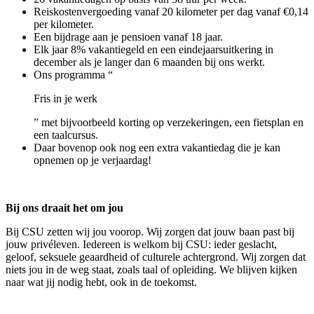
Reiskostenvergoeding vanaf 20 kilometer per dag vanaf €0,14
per kilometer.
Een bijdrage aan je pensioen vanaf 18 jaar.
Elk jaar 8% vakantiegeld en een eindejaarsuitkering in
december als je langer dan 6 maanden bij ons werkt.
Ons programma “
Fris in je werk
” met bijvoorbeeld korting op verzekeringen, een fietsplan en
een taalcursus.
Daar bovenop ook nog een extra vakantiedag die je kan
opnemen op je verjaardag!
Bij ons draait het om jou
Bij CSU zetten wij jou voorop. Wij zorgen dat jouw baan past bij
jouw privéleven. Iedereen is welkom bij CSU: ieder geslacht,
geloof, seksuele geaardheid of culturele achtergrond. Wij zorgen dat
niets jou in de weg staat, zoals taal of opleiding. We blijven kijken
naar wat jij nodig hebt, ook in de toekomst.