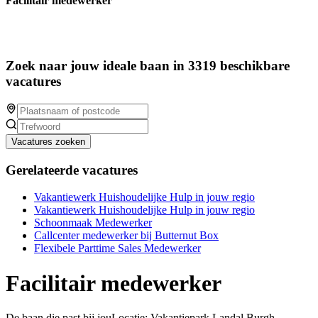
Facilitair medewerker
Zoek naar jouw ideale baan in 3319 beschikbare
vacatures
Vacatures zoeken
Gerelateerde vacatures
Vakantiewerk Huishoudelijke Hulp in jouw regio
Vakantiewerk Huishoudelijke Hulp in jouw regio
Schoonmaak Medewerker
Callcenter medewerker bij Butternut Box
Flexibele Parttime Sales Medewerker
Facilitair medewerker
De baan die past bij jouLocatie: Vakantiepark Landal Burgh-