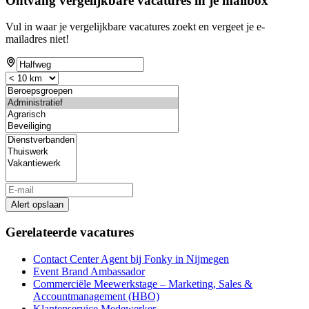
Ontvang vergelijkbare vacatures in je mailbox
Vul in waar je vergelijkbare vacatures zoekt en vergeet je e-
mailadres niet!
Alert opslaan
Gerelateerde vacatures
Contact Center Agent bij Fonky in Nijmegen
Event Brand Ambassador
Commerciële Meewerkstage – Marketing, Sales &
Accountmanagement (HBO)
Klantenservice Medewerker