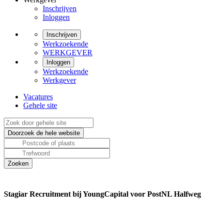
Inschrijven
Inloggen
Inschrijven
Werkzoekende
WERKGEVER
Inloggen
Werkzoekende
Werkgever
Vacatures
Gehele site
Stagiar Recruitment bij YoungCapital voor PostNL Halfweg