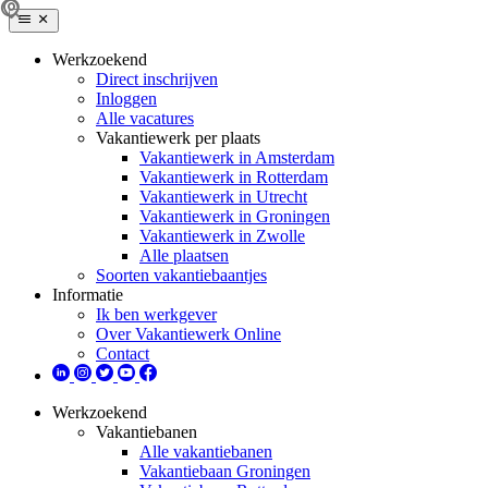
Werkzoekend
Direct inschrijven
Inloggen
Alle vacatures
Vakantiewerk per plaats
Vakantiewerk in Amsterdam
Vakantiewerk in Rotterdam
Vakantiewerk in Utrecht
Vakantiewerk in Groningen
Vakantiewerk in Zwolle
Alle plaatsen
Soorten vakantiebaantjes
Informatie
Ik ben werkgever
Over Vakantiewerk Online
Contact
Werkzoekend
Vakantiebanen
Alle vakantiebanen
Vakantiebaan Groningen