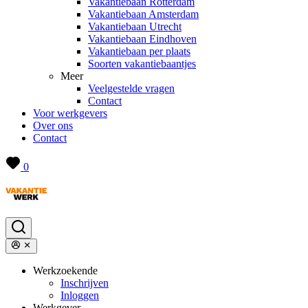
Vakantiebaan Rotterdam
Vakantiebaan Amsterdam
Vakantiebaan Utrecht
Vakantiebaan Eindhoven
Vakantiebaan per plaats
Soorten vakantiebaantjes
Meer
Veelgestelde vragen
Contact
Voor werkgevers
Over ons
Contact
0
Werkzoekende
Inschrijven
Inloggen
Werkgever