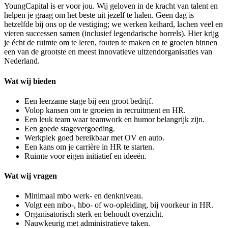
YoungCapital is er voor jou. Wij geloven in de kracht van talent en
helpen je graag om het beste uit jezelf te halen. Geen dag is
hetzelfde bij ons op de vestiging; we werken keihard, lachen veel en
vieren successen samen (inclusief legendarische borrels). Hier krijg
je écht de ruimte om te leren, fouten te maken en te groeien binnen
een van de grootste en meest innovatieve uitzendorganisaties van
Nederland.
Wat wij bieden
Een leerzame stage bij een groot bedrijf.
Volop kansen om te groeien in recruitment en HR.
Een leuk team waar teamwork en humor belangrijk zijn.
Een goede stagevergoeding.
Werkplek goed bereikbaar met OV en auto.
Een kans om je carrière in HR te starten.
Ruimte voor eigen initiatief en ideeën.
Wat wij vragen
Minimaal mbo werk- en denkniveau.
Volgt een mbo-, hbo- of wo-opleiding, bij voorkeur in HR.
Organisatorisch sterk en behoudt overzicht.
Nauwkeurig met administratieve taken.