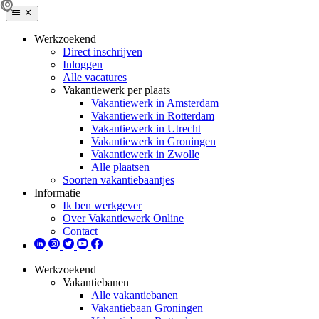
Werkzoekend
Direct inschrijven
Inloggen
Alle vacatures
Vakantiewerk per plaats
Vakantiewerk in Amsterdam
Vakantiewerk in Rotterdam
Vakantiewerk in Utrecht
Vakantiewerk in Groningen
Vakantiewerk in Zwolle
Alle plaatsen
Soorten vakantiebaantjes
Informatie
Ik ben werkgever
Over Vakantiewerk Online
Contact
Werkzoekend
Vakantiebanen
Alle vakantiebanen
Vakantiebaan Groningen