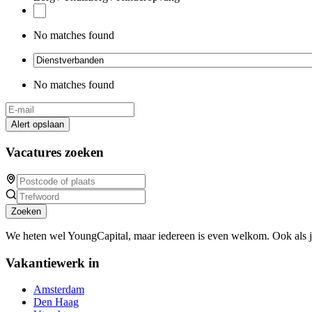
No matches found
No matches found
Alert opslaan
Vacatures zoeken
Zoeken
We heten wel YoungCapital, maar iedereen is even welkom. Ook als 
Vakantiewerk in
Amsterdam
Den Haag