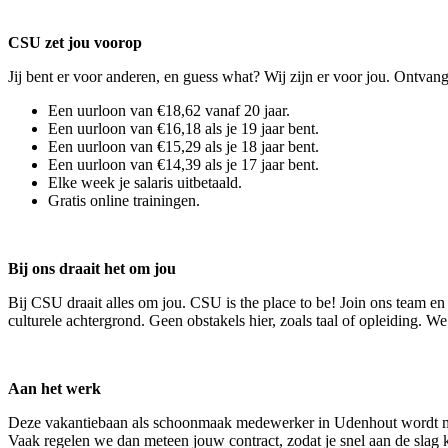
CSU zet jou voorop
Jij bent er voor anderen, en guess what? Wij zijn er voor jou. Ontvang
Een uurloon van €18,62 vanaf 20 jaar.
Een uurloon van €16,18 als je 19 jaar bent.
Een uurloon van €15,29 als je 18 jaar bent.
Een uurloon van €14,39 als je 17 jaar bent.
Elke week je salaris uitbetaald.
Gratis online trainingen.
Bij ons draait het om jou
Bij CSU draait alles om jou. CSU is the place to be! Join ons team e
culturele achtergrond. Geen obstakels hier, zoals taal of opleiding. We 
Aan het werk
Deze vakantiebaan als schoonmaak medewerker in Udenhout wordt miss
Vaak regelen we dan meteen jouw contract, zodat je snel aan de slag 