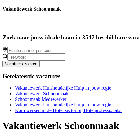
Vakantiewerk Schoonmaak
Zoek naar jouw ideale baan in 3547 beschikbare vaca
Vacatures zoeken
Gerelateerde vacatures
Vakantiewerk Huishoudelijke Hulp in jouw regio
Vakantiewerk Schoonmaak
Schoonmaak Medewerker
Vakantiewerk Huishoudelijke Hulp in jouw regio
Kom werken in de Hotel sector bij Hotelprofessionals!
Vakantiewerk Schoonmaak