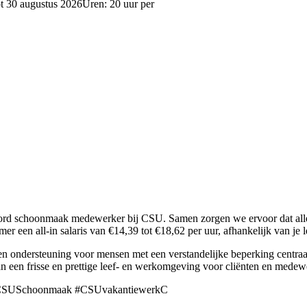
ot 30 augustus 2026Uren: 20 uur per
rd schoonmaak medewerker bij CSU. Samen zorgen we ervoor dat alle 
er een all-in salaris van €14,39 tot €18,62 per uur, afhankelijk van je le
ondersteuning voor mensen met een verstandelijke beperking centraal
an een frisse en prettige leef- en werkomgeving voor cliënten en medew
 #CSUSchoonmaak #CSUvakantiewerkC