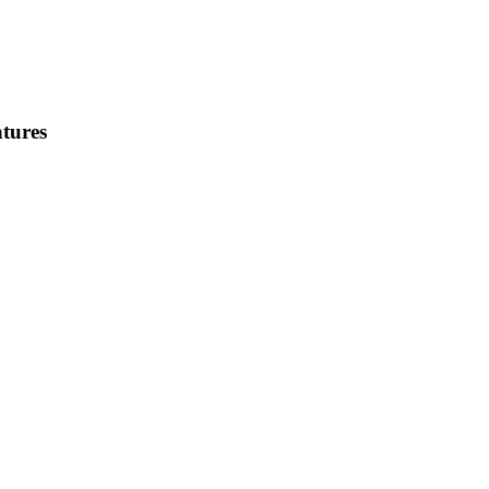
tures