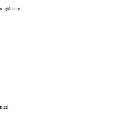
eren@csu.nl.
niet!