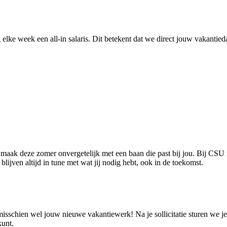
 elke week een all-in salaris. Dit betekent dat we direct jouw vakantie
n maak deze zomer onvergetelijk met een baan die past bij jou. Bij CSU 
blijven altijd in tune met wat jij nodig hebt, ook in de toekomst.
chien wel jouw nieuwe vakantiewerk! Na je sollicitatie sturen we je 
kunt.