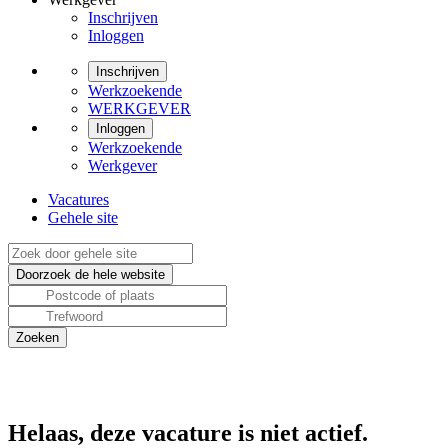
Inschrijven
Inloggen
Inschrijven
Werkzoekende
WERKGEVER
Inloggen
Werkzoekende
Werkgever
Vacatures
Gehele site
Helaas, deze vacature is niet actief.