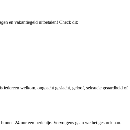
dagen en vakantiegeld uitbetalen! Check dit:
is iedereen welkom, ongeacht geslacht, geloof, seksuele geaardheid of
binnen 24 uur een berichtje. Vervolgens gaan we het gesprek aan.