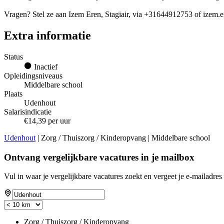
Vragen? Stel ze aan Izem Eren, Stagiair, via +31644912753 of izem.
Extra informatie
Status
Inactief
Opleidingsniveaus
Middelbare school
Plaats
Udenhout
Salarisindicatie
€14,39 per uur
Udenhout
| Zorg / Thuiszorg / Kinderopvang | Middelbare school
Ontvang vergelijkbare vacatures in je mailbox
Vul in waar je vergelijkbare vacatures zoekt en vergeet je e-mailadres 
Zorg / Thuiszorg / Kinderopvang