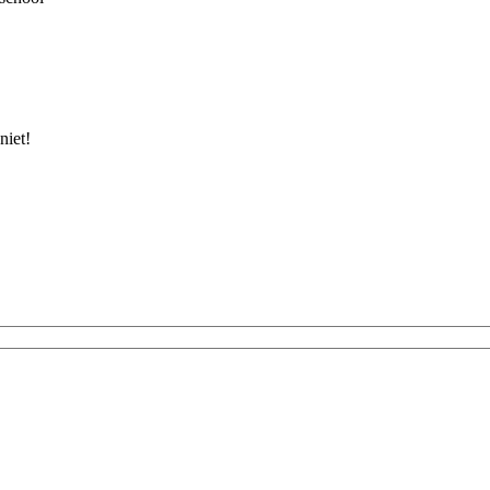
niet!