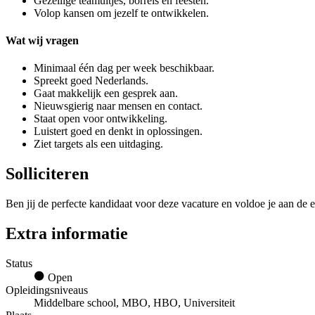
Gezellige teamuitjes, borrels en feesten.
Volop kansen om jezelf te ontwikkelen.
Wat wij vragen
Minimaal één dag per week beschikbaar.
Spreekt goed Nederlands.
Gaat makkelijk een gesprek aan.
Nieuwsgierig naar mensen en contact.
Staat open voor ontwikkeling.
Luistert goed en denkt in oplossingen.
Ziet targets als een uitdaging.
Solliciteren
Ben jij de perfecte kandidaat voor deze vacature en voldoe je aan de e
Extra informatie
Status
Open
Opleidingsniveaus
Middelbare school, MBO, HBO, Universiteit