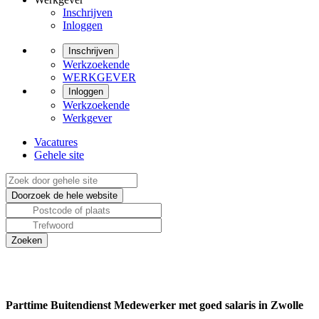
Inschrijven
Inloggen
Inschrijven
Werkzoekende
WERKGEVER
Inloggen
Werkzoekende
Werkgever
Vacatures
Gehele site
Parttime Buitendienst Medewerker met goed salaris in Zwolle