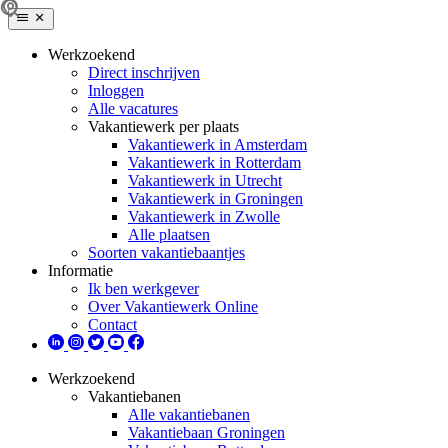
Werkzoekend
Direct inschrijven
Inloggen
Alle vacatures
Vakantiewerk per plaats
Vakantiewerk in Amsterdam
Vakantiewerk in Rotterdam
Vakantiewerk in Utrecht
Vakantiewerk in Groningen
Vakantiewerk in Zwolle
Alle plaatsen
Soorten vakantiebaantjes
Informatie
Ik ben werkgever
Over Vakantiewerk Online
Contact
Werkzoekend
Vakantiebanen
Alle vakantiebanen
Vakantiebaan Groningen