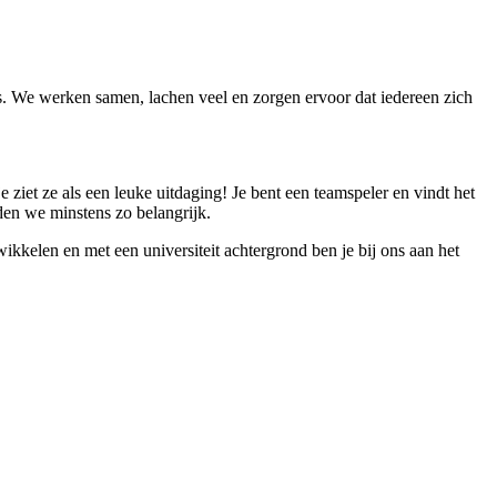
ens. We werken samen, lachen veel en zorgen ervoor dat iedereen zich
je ziet ze als een leuke uitdaging! Je bent een teamspeler en vindt het
den we minstens zo belangrijk.
wikkelen en met een universiteit achtergrond ben je bij ons aan het