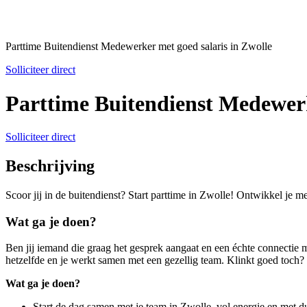
Parttime Buitendienst Medewerker met goed salaris in Zwolle
Solliciteer direct
Parttime Buitendienst Medewerk
Solliciteer direct
Beschrijving
Scoor jij in de buitendienst? Start parttime in Zwolle! Ontwikkel je m
Wat ga je doen?
Ben jij iemand die graag het gesprek aangaat en een échte connectie m
hetzelfde en je werkt samen met een gezellig team. Klinkt goed toch?
Wat ga je doen?
Start de dag samen met je team in Zwolle, vol energie en met du