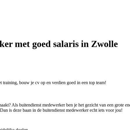
er met goed salaris in Zwolle
et training, bouw je cv op en verdien goed in een top team!
aakt? Als buitendienst medewerker ben je het gezicht van een grote ene
 Dan is deze baan in de buitendienst medewerker echt iets voor jou!
idelijke doelen.