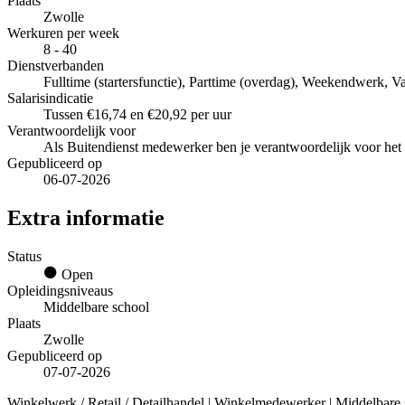
Plaats
Zwolle
Werkuren per week
8 - 40
Dienstverbanden
Fulltime (startersfunctie), Parttime (overdag), Weekendwerk, Va
Salarisindicatie
Tussen €16,74 en €20,92 per uur
Verantwoordelijk voor
Als Buitendienst medewerker ben je verantwoordelijk voor het 
Gepubliceerd op
06-07-2026
Extra informatie
Status
Open
Opleidingsniveaus
Middelbare school
Plaats
Zwolle
Gepubliceerd op
07-07-2026
Winkelwerk / Retail / Detailhandel | Winkelmedewerker | Middelbare