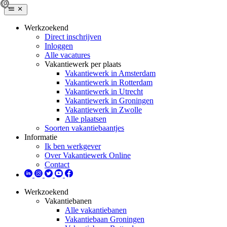
Werkzoekend
Direct inschrijven
Inloggen
Alle vacatures
Vakantiewerk per plaats
Vakantiewerk in Amsterdam
Vakantiewerk in Rotterdam
Vakantiewerk in Utrecht
Vakantiewerk in Groningen
Vakantiewerk in Zwolle
Alle plaatsen
Soorten vakantiebaantjes
Informatie
Ik ben werkgever
Over Vakantiewerk Online
Contact
Werkzoekend
Vakantiebanen
Alle vakantiebanen
Vakantiebaan Groningen