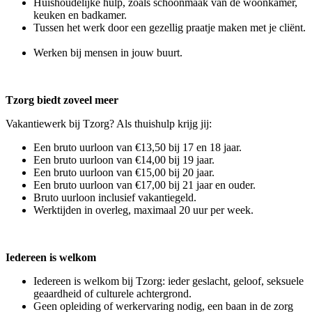
Huishoudelijke hulp, zoals schoonmaak van de woonkamer,
keuken en badkamer.
Tussen het werk door een gezellig praatje maken met je cliënt.
Werken bij mensen in jouw buurt.
Tzorg biedt zoveel meer
Vakantiewerk bij Tzorg? Als thuishulp krijg jij:
Een bruto uurloon van €13,50 bij 17 en 18 jaar.
Een bruto uurloon van €14,00 bij 19 jaar.
Een bruto uurloon van €15,00 bij 20 jaar.
Een bruto uurloon van €17,00 bij 21 jaar en ouder.
Bruto uurloon inclusief vakantiegeld.
Werktijden in overleg, maximaal 20 uur per week.
Iedereen is welkom
Iedereen is welkom bij Tzorg: ieder geslacht, geloof, seksuele
geaardheid of culturele achtergrond.
Geen opleiding of werkervaring nodig, een baan in de zorg