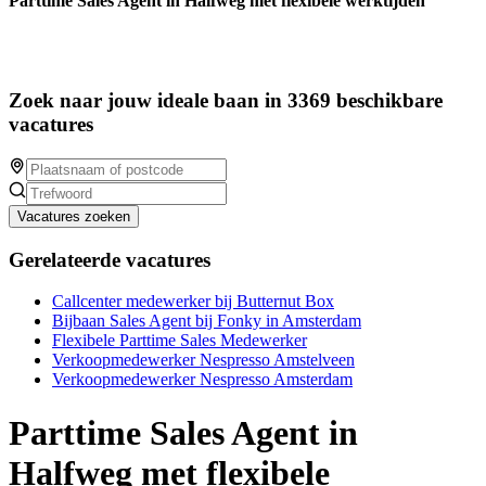
Parttime Sales Agent in Halfweg met flexibele werktijden
Zoek naar jouw ideale baan in 3369 beschikbare
vacatures
Vacatures zoeken
Gerelateerde vacatures
Callcenter medewerker bij Butternut Box
Bijbaan Sales Agent bij Fonky in Amsterdam
Flexibele Parttime Sales Medewerker
Verkoopmedewerker Nespresso Amstelveen
Verkoopmedewerker Nespresso Amsterdam
Parttime Sales Agent in
Halfweg met flexibele