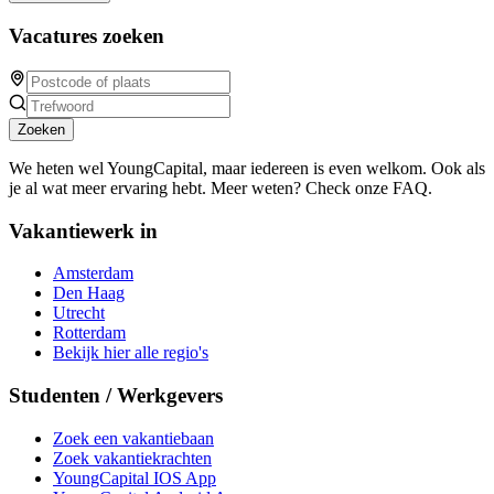
Vacatures zoeken
Zoeken
We heten wel YoungCapital, maar iedereen is even welkom. Ook als
je al wat meer ervaring hebt. Meer weten? Check onze FAQ.
Vakantiewerk in
Amsterdam
Den Haag
Utrecht
Rotterdam
Bekijk hier alle regio's
Studenten / Werkgevers
Zoek een vakantiebaan
Zoek vakantiekrachten
YoungCapital IOS App