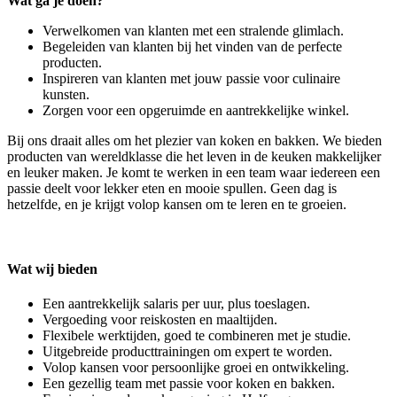
Wat ga je doen?
Verwelkomen van klanten met een stralende glimlach.
Begeleiden van klanten bij het vinden van de perfecte
producten.
Inspireren van klanten met jouw passie voor culinaire
kunsten.
Zorgen voor een opgeruimde en aantrekkelijke winkel.
Bij ons draait alles om het plezier van koken en bakken. We bieden
producten van wereldklasse die het leven in de keuken makkelijker
en leuker maken. Je komt te werken in een team waar iedereen een
passie deelt voor lekker eten en mooie spullen. Geen dag is
hetzelfde, en je krijgt volop kansen om te leren en te groeien.
Wat wij bieden
Een aantrekkelijk salaris per uur, plus toeslagen.
Vergoeding voor reiskosten en maaltijden.
Flexibele werktijden, goed te combineren met je studie.
Uitgebreide producttrainingen om expert te worden.
Volop kansen voor persoonlijke groei en ontwikkeling.
Een gezellig team met passie voor koken en bakken.