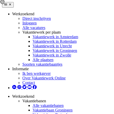
Werkzoekend
Direct inschrijven
Inloggen
Alle vacatures
Vakantiewerk per plaats
Vakantiewerk in Amsterdam
Vakantiewerk in Rotterdam
Vakantiewerk in Utrecht
Vakantiewerk in Groningen
Vakantiewerk in Zwolle
Alle plaatsen
Soorten vakantiebaantjes
Informatie
Ik ben werkgever
Over Vakantiewerk Online
Contact
Werkzoekend
Vakantiebanen
Alle vakantiebanen
Vakantiebaan Groningen