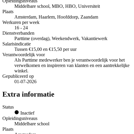
Opleidingsniveaus
Middelbare school, MBO, HBO, Universiteit
Plaats
Amsterdam, Haarlem, Hoofddorp, Zaandam
Werkuren per week
16 - 24
Dienstverbanden
Parttime (overdag), Weekendwerk, Vakantiewerk
Salarisindicatie
Tussen €15,00 en €15,50 per uur
Verantwoordelijk voor
Als Parttime medewerker ben je verantwoordelijk voor het
verwelkomen en inspireren van klanten en een aantrekkelijke
winkel.
Gepubliceerd op
01-07-2026
Extra informatie
Status
Inactief
Opleidingsniveaus
Middelbare school
Plaats