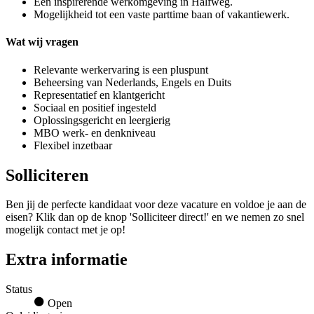
Een inspirerende werkomgeving in Halfweg.
Mogelijkheid tot een vaste parttime baan of vakantiewerk.
Wat wij vragen
Relevante werkervaring is een pluspunt
Beheersing van Nederlands, Engels en Duits
Representatief en klantgericht
Sociaal en positief ingesteld
Oplossingsgericht en leergierig
MBO werk- en denkniveau
Flexibel inzetbaar
Solliciteren
Ben jij de perfecte kandidaat voor deze vacature en voldoe je aan de
eisen? Klik dan op de knop 'Solliciteer direct!' en we nemen zo snel
mogelijk contact met je op!
Extra informatie
Status
Open