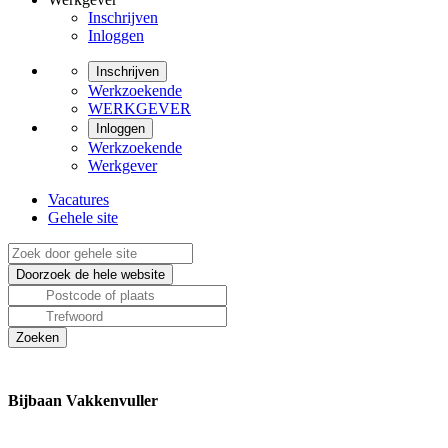
Inschrijven
Inloggen
Inschrijven
Werkzoekende
WERKGEVER
Inloggen
Werkzoekende
Werkgever
Vacatures
Gehele site
Bijbaan Vakkenvuller