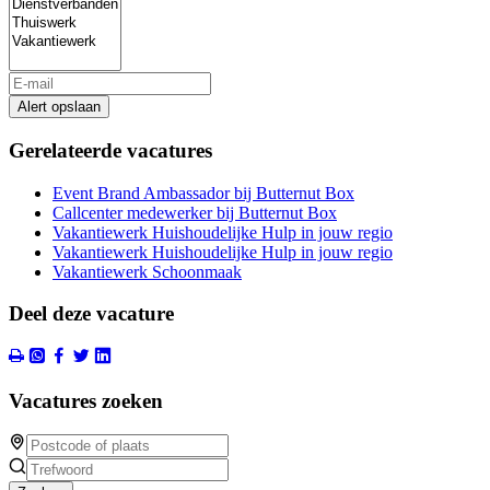
Alert opslaan
Gerelateerde vacatures
Event Brand Ambassador bij Butternut Box
Callcenter medewerker bij Butternut Box
Vakantiewerk Huishoudelijke Hulp in jouw regio
Vakantiewerk Huishoudelijke Hulp in jouw regio
Vakantiewerk Schoonmaak
Deel deze vacature
Vacatures zoeken