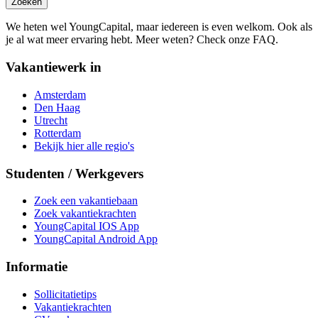
Zoeken
We heten wel YoungCapital, maar iedereen is even welkom. Ook als
je al wat meer ervaring hebt. Meer weten? Check onze FAQ.
Vakantiewerk in
Amsterdam
Den Haag
Utrecht
Rotterdam
Bekijk hier alle regio's
Studenten / Werkgevers
Zoek een vakantiebaan
Zoek vakantiekrachten
YoungCapital IOS App
YoungCapital Android App
Informatie
Sollicitatietips
Vakantiekrachten