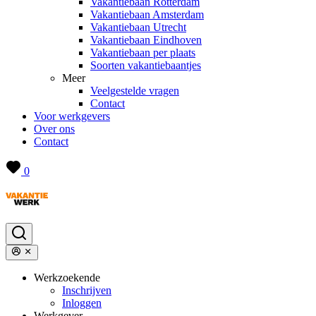
Vakantiebaan Rotterdam
Vakantiebaan Amsterdam
Vakantiebaan Utrecht
Vakantiebaan Eindhoven
Vakantiebaan per plaats
Soorten vakantiebaantjes
Meer
Veelgestelde vragen
Contact
Voor werkgevers
Over ons
Contact
0
Werkzoekende
Inschrijven
Inloggen
Werkgever