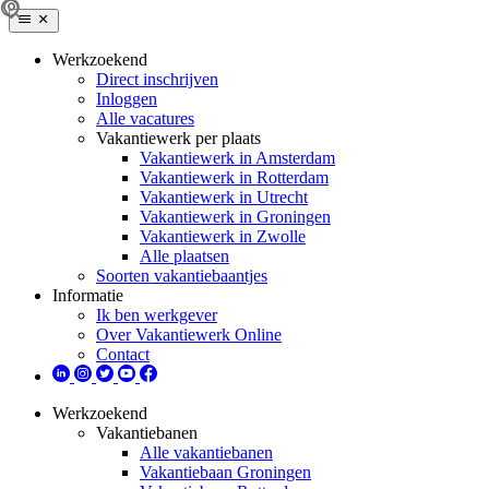
Werkzoekend
Direct inschrijven
Inloggen
Alle vacatures
Vakantiewerk per plaats
Vakantiewerk in Amsterdam
Vakantiewerk in Rotterdam
Vakantiewerk in Utrecht
Vakantiewerk in Groningen
Vakantiewerk in Zwolle
Alle plaatsen
Soorten vakantiebaantjes
Informatie
Ik ben werkgever
Over Vakantiewerk Online
Contact
Werkzoekend
Vakantiebanen
Alle vakantiebanen
Vakantiebaan Groningen