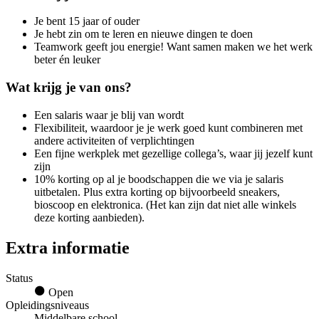
Je bent 15 jaar of ouder
Je hebt zin om te leren en nieuwe dingen te doen
Teamwork geeft jou energie! Want samen maken we het werk
beter én leuker
Wat krijg je van ons?
Een salaris waar je blij van wordt
Flexibiliteit, waardoor je je werk goed kunt combineren met
andere activiteiten of verplichtingen
Een fijne werkplek met gezellige collega’s, waar jij jezelf kunt
zijn
10% korting op al je boodschappen die we via je salaris
uitbetalen. Plus extra korting op bijvoorbeeld sneakers,
bioscoop en elektronica. (Het kan zijn dat niet alle winkels
deze korting aanbieden).
Extra informatie
Status
Open
Opleidingsniveaus
Middelbare school