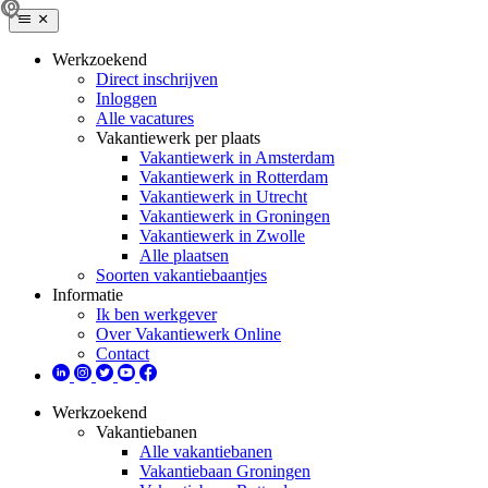
Werkzoekend
Direct inschrijven
Inloggen
Alle vacatures
Vakantiewerk per plaats
Vakantiewerk in Amsterdam
Vakantiewerk in Rotterdam
Vakantiewerk in Utrecht
Vakantiewerk in Groningen
Vakantiewerk in Zwolle
Alle plaatsen
Soorten vakantiebaantjes
Informatie
Ik ben werkgever
Over Vakantiewerk Online
Contact
Werkzoekend
Vakantiebanen
Alle vakantiebanen
Vakantiebaan Groningen