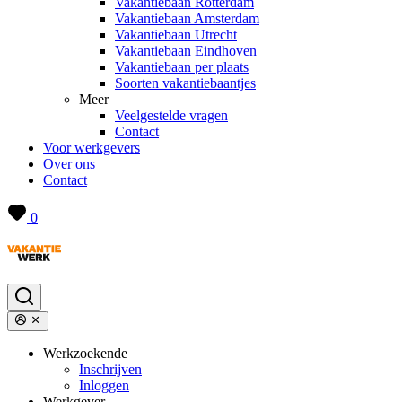
Vakantiebaan Rotterdam
Vakantiebaan Amsterdam
Vakantiebaan Utrecht
Vakantiebaan Eindhoven
Vakantiebaan per plaats
Soorten vakantiebaantjes
Meer
Veelgestelde vragen
Contact
Voor werkgevers
Over ons
Contact
0
Werkzoekende
Inschrijven
Inloggen
Werkgever