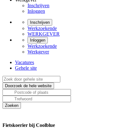
Inschrijven
Inloggen
Inschrijven
Werkzoekende
WERKGEVER
Inloggen
Werkzoekende
Werkgever
Vacatures
Gehele site
Fietskoerier bij Coolblue