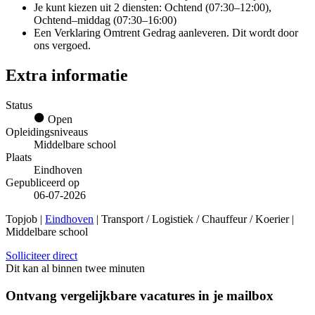
Je kunt kiezen uit 2 diensten: Ochtend (07:30–12:00),
Ochtend–middag (07:30–16:00)
Een Verklaring Omtrent Gedrag aanleveren. Dit wordt door
ons vergoed.
Extra informatie
Status
Open
Opleidingsniveaus
Middelbare school
Plaats
Eindhoven
Gepubliceerd op
06-07-2026
Topjob
|
Eindhoven
| Transport / Logistiek / Chauffeur / Koerier |
Middelbare school
Solliciteer direct
Dit kan al binnen twee minuten
Ontvang vergelijkbare vacatures in je mailbox