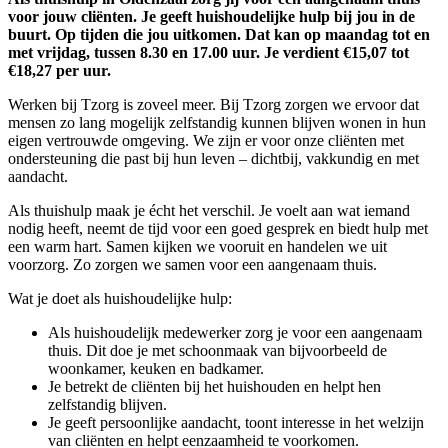
voor jouw cliënten. Je geeft huishoudelijke hulp bij jou in de
buurt. Op tijden die jou uitkomen. Dat kan op maandag tot en
met vrijdag, tussen 8.30 en 17.00 uur. Je verdient €15,07 tot
€18,27 per uur.
Werken bij Tzorg is zoveel meer. Bij Tzorg zorgen we ervoor dat
mensen zo lang mogelijk zelfstandig kunnen blijven wonen in hun
eigen vertrouwde omgeving. We zijn er voor onze cliënten met
ondersteuning die past bij hun leven – dichtbij, vakkundig en met
aandacht.
Als thuishulp maak je écht het verschil. Je voelt aan wat iemand
nodig heeft, neemt de tijd voor een goed gesprek en biedt hulp met
een warm hart. Samen kijken we vooruit en handelen we uit
voorzorg. Zo zorgen we samen voor een aangenaam thuis.
Wat je doet als huishoudelijke hulp:
Als huishoudelijk medewerker zorg je voor een aangenaam
thuis. Dit doe je met schoonmaak van bijvoorbeeld de
woonkamer, keuken en badkamer.
Je betrekt de cliënten bij het huishouden en helpt hen
zelfstandig blijven.
Je geeft persoonlijke aandacht, toont interesse in het welzijn
van cliënten en helpt eenzaamheid te voorkomen.