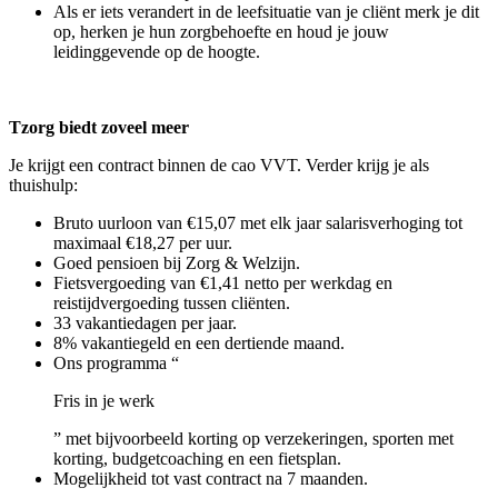
Als er iets verandert in de leefsituatie van je cliënt merk je dit
op, herken je hun zorgbehoefte en houd je jouw
leidinggevende op de hoogte.
Tzorg biedt zoveel meer
Je krijgt een contract binnen de cao VVT. Verder krijg je als
thuishulp:
Bruto uurloon van €15,07 met elk jaar salarisverhoging tot
maximaal €18,27 per uur.
Goed pensioen bij Zorg & Welzijn.
Fietsvergoeding van €1,41 netto per werkdag en
reistijdvergoeding tussen cliënten.
33 vakantiedagen per jaar.
8% vakantiegeld en een dertiende maand.
Ons programma “
Fris in je werk
” met bijvoorbeeld korting op verzekeringen, sporten met
korting, budgetcoaching en een fietsplan.
Mogelijkheid tot vast contract na 7 maanden.