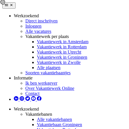
Werkzoekend
Direct inschrijven
Inloggen
Alle vacatures
Vakantiewerk per plaats
Vakantiewerk in Amsterdam
Vakantiewerk in Rotterdam
Vakantiewerk in Utrecht
Vakantiewerk in Groningen
Vakantiewerk in Zwolle
Alle plaatsen
Soorten vakantiebaantjes
Informatie
Ik ben werkgever
Over Vakantiewerk Online
Contact
Werkzoekend
Vakantiebanen
Alle vakantiebanen
Vakantiebaan Groningen