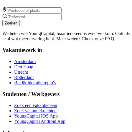
Zoeken
We heten wel YoungCapital, maar iedereen is even welkom. Ook als
je al wat meer ervaring hebt. Meer weten? Check onze FAQ.
Vakantiewerk in
Amsterdam
Den Haag
Utrecht
Rotterdam
Bekijk hier alle regio's
Studenten / Werkgevers
Zoek een vakantiebaan
Zoek vakantiekrachten
YoungCapital IOS App
YoungCapital Android App