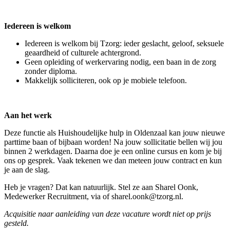
Iedereen is welkom
Iedereen is welkom bij Tzorg: ieder geslacht, geloof, seksuele
geaardheid of culturele achtergrond.
Geen opleiding of werkervaring nodig, een baan in de zorg
zonder diploma.
Makkelijk solliciteren, ook op je mobiele telefoon.
Aan het werk
Deze functie als Huishoudelijke hulp in Oldenzaal kan jouw nieuwe
parttime baan of bijbaan worden! Na jouw sollicitatie bellen wij jou
binnen 2 werkdagen. Daarna doe je een online cursus en kom je bij
ons op gesprek. Vaak tekenen we dan meteen jouw contract en kun
je aan de slag.
Heb je vragen? Dat kan natuurlijk. Stel ze aan Sharel Oonk,
Medewerker Recruitment, via of sharel.oonk@tzorg.nl.
Acquisitie naar aanleiding van deze vacature wordt niet op prijs
gesteld.