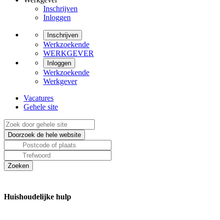
Inschrijven
Inloggen
Inschrijven
Werkzoekende
WERKGEVER
Inloggen
Werkzoekende
Werkgever
Vacatures
Gehele site
Huishoudelijke hulp