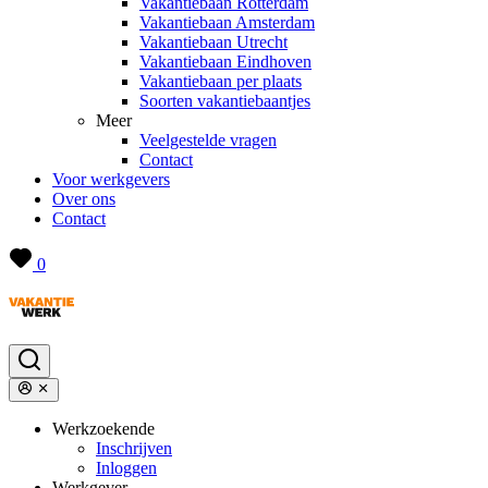
Vakantiebaan Rotterdam
Vakantiebaan Amsterdam
Vakantiebaan Utrecht
Vakantiebaan Eindhoven
Vakantiebaan per plaats
Soorten vakantiebaantjes
Meer
Veelgestelde vragen
Contact
Voor werkgevers
Over ons
Contact
0
Werkzoekende
Inschrijven
Inloggen
Werkgever