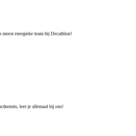
n meest energieke team bij Decathlon!
tkennis, leer je allemaal bij ons!