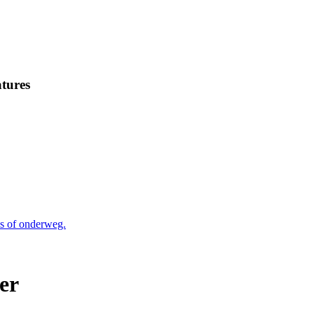
tures
is of onderweg.
er