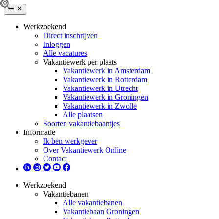
Werkzoekend
Direct inschrijven
Inloggen
Alle vacatures
Vakantiewerk per plaats
Vakantiewerk in Amsterdam
Vakantiewerk in Rotterdam
Vakantiewerk in Utrecht
Vakantiewerk in Groningen
Vakantiewerk in Zwolle
Alle plaatsen
Soorten vakantiebaantjes
Informatie
Ik ben werkgever
Over Vakantiewerk Online
Contact
Werkzoekend
Vakantiebanen
Alle vakantiebanen
Vakantiebaan Groningen