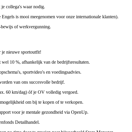
 je collega's waar nodig.
 Engels is mooi meegenomen voor onze internationale klanten).
D-bewijs of werkvergunning.
je nieuwe sportoutfit!
 wel 10 %, afhankelijk van de bedrijfsresultaten.
pschema's, sportvideo's en voedingsadvies.
rden van ons succesvolle bedrijf.
max. 60 km/dag) óf je OV volledig vergoed.
e mogelijkheid om bij te kopen of te verkopen.
support voor je mentale gezondheid via OpenUp.
enfonds Detailhandel.