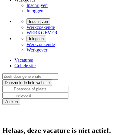
Inschrijven
Inloggen
Inschrijven
Werkzoekende
WERKGEVER
Inloggen
Werkzoekende
Werkgever
Vacatures
Gehele site
Helaas, deze vacature is niet actief.