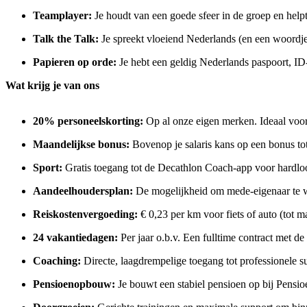
Teamplayer:
Je houdt van een goede sfeer in de groep en helpt
Talk the Talk:
Je spreekt vloeiend Nederlands (en een woordje
Papieren op orde:
Je hebt een geldig Nederlands paspoort, I
Wat krijg je van ons
20% personeelskorting:
Op al onze eigen merken. Ideaal voor 
Maandelijkse bonus:
Bovenop je salaris kans op een bonus tot
Sport:
Gratis toegang tot de Decathlon Coach-app voor hardloo
Aandeelhoudersplan:
De mogelijkheid om mede-eigenaar te wo
Reiskostenvergoeding:
€ 0,23 per km voor fiets of auto (tot 
24 vakantiedagen:
Per jaar o.b.v. Een fulltime contract met d
Coaching:
Directe, laagdrempelige toegang tot professionele 
Pensioenopbouw:
Je bouwt een stabiel pensioen op bij Pensio