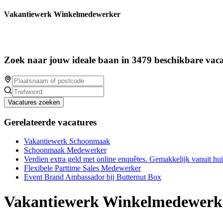
Vakantiewerk Winkelmedewerker
Zoek naar jouw ideale baan in 3479 beschikbare vaca
Vacatures zoeken
Gerelateerde vacatures
Vakantiewerk Schoonmaak
Schoonmaak Medewerker
Verdien extra geld met online enquêtes. Gemakkelijk vanuit hu
Flexibele Parttime Sales Medewerker
Event Brand Ambassador bij Butternut Box
Vakantiewerk Winkelmedewerk