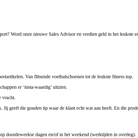
port? Word onze nieuwe Sales Advisor en verdien geld in het leukste e
portartikelen. Van flitsende voetbalschoenen tot de leukste fitness top.
chappen er ‘insta-waardig’ uitzien.
 vracht.
Jij geeft die gouden tip waar de klant echt wat aan heeft. En die produc
p doordeweekse dagen en/of in het weekend (werktijden in overleg).