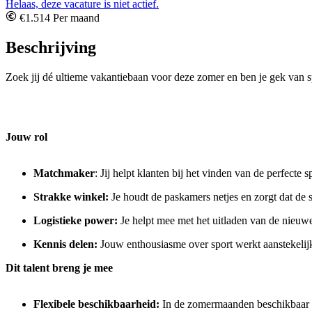
Helaas, deze vacature is niet actief.
€1.514 Per maand
Beschrijving
Zoek jij dé ultieme vakantiebaan voor deze zomer en ben je gek van s
Jouw rol
Matchmaker
: Jij helpt klanten bij het vinden van de perfecte s
Strakke winkel:
Je houdt de paskamers netjes en zorgt dat de s
Logistieke power:
Je helpt mee met het uitladen van de nieuwe
Kennis delen:
Jouw enthousiasme over sport werkt aanstekelijk. 
Dit talent breng je mee
Flexibele beschikbaarheid
:
In de zomermaanden beschikbaar o