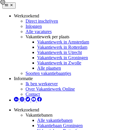
Werkzoekend
Direct inschrijven
Inloggen
Alle vacatures
Vakantiewerk per plaats
Vakantiewerk in Amsterdam
Vakantiewerk in Rotterdam
Vakantiewerk in Utrecht
Vakantiewerk in Groningen
Vakantiewerk in Zwolle
Alle plaatsen
Soorten vakantiebaantjes
Informatie
Ik ben werkgever
Over Vakantiewerk Online
Contact
Werkzoekend
Vakantiebanen
Alle vakantiebanen
Vakantiebaan Groningen