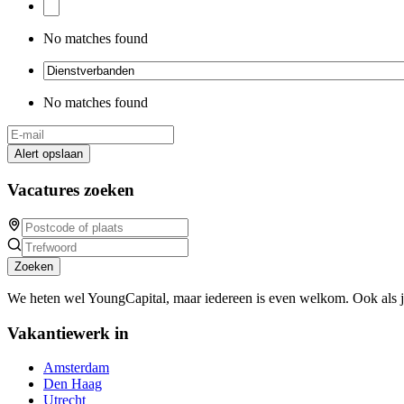
No matches found
No matches found
Alert opslaan
Vacatures zoeken
Zoeken
We heten wel YoungCapital, maar iedereen is even welkom. Ook als 
Vakantiewerk in
Amsterdam
Den Haag
Utrecht