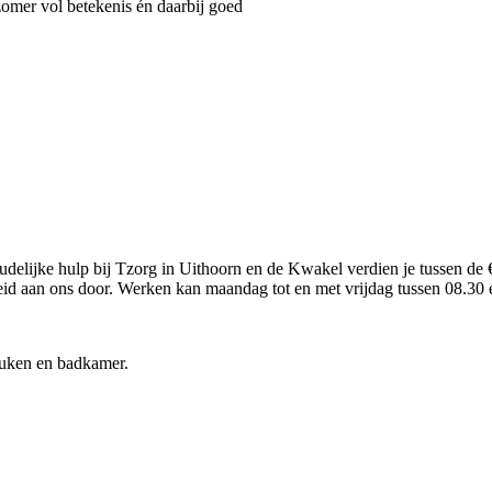
omer vol betekenis én daarbij goed
delijke hulp bij Tzorg in Uithoorn en de Kwakel verdien je tussen de €
eid aan ons door. Werken kan maandag tot en met vrijdag tussen 08.30
uken en badkamer.