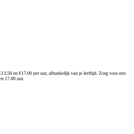
13,50 en €17,00 per uur, afhankelijk van je leeftijd. Zorg voor een
 en 17.00 uur.