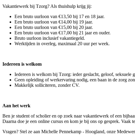
Vakantiewerk bij Tzorg? Als thuishulp krijg jij:
Een bruto uurloon van €13,50 bij 17 en 18 jaar.
Een bruto uurloon van €14,00 bij 19 jaar.
Een bruto uurloon van €15,00 bij 20 jaar.
Een bruto uurloon van €17,00 bij 21 jaar en ouder.
Bruto uurloon inclusief vakantiegeld.
Werktijden in overleg, maximaal 20 uur per week.
Iedereen is welkom
Iedereen is welkom bij Tzorg: ieder geslacht, geloof, seksuele 
Geen opleiding of werkervaring nodig, een baan in de zorg zo
Makkelijk solliciteren, zonder CV.
Aan het werk
Ben je student of scholier en op zoek naar vakantiewerk of een bijbaa
Daarna doe je een online cursus en kom je bij ons op gesprek. Vaak
Vragen? Stel ze aan Michelle Pennekamp - Hoogland, onze Medewerk