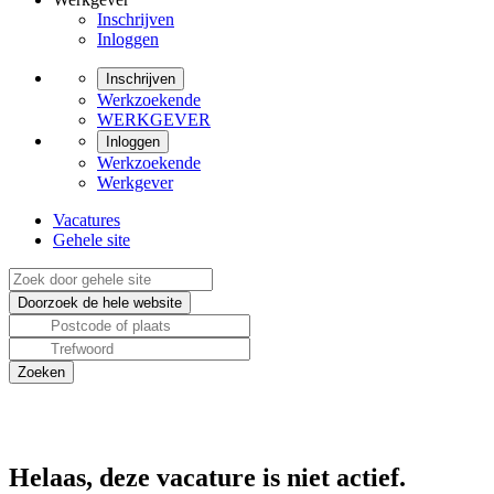
Inschrijven
Inloggen
Inschrijven
Werkzoekende
WERKGEVER
Inloggen
Werkzoekende
Werkgever
Vacatures
Gehele site
Helaas, deze vacature is niet actief.