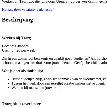
Werken bij TzorgLocatie: Uithoorn Uren: 8 - 20 per weekZin in een z
Helaas, deze vacature is niet actief.
Beschrijving
Werken bij Tzorg
Locatie: Uithoorn
Uren: 8 - 20 per week
Zin in een zomer vol betekenis én daarbij goed verdienen? Als huishou
schoon en aangenaam thuis voor jouw cliënten. Geef je beschikbaarh
Wat je doet als thuishulp:
Huishoudelijke hulp, zoals schoonmaak van de woonkamer, ke
Tussen het werk door een gezellig praatje maken met je cliënt.
Werken bij mensen in jouw buurt.
Tzorg biedt zoveel meer