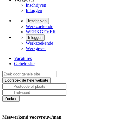
Inschrijven
Inloggen
Inschrijven
Werkzoekende
WERKGEVER
Inloggen
Werkzoekende
Werkgever
Vacatures
Gehele site
Meewerkend voorvrouw/man