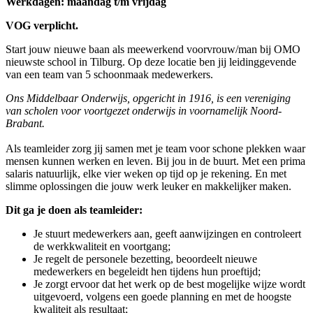
Werkdagen: maandag t/m vrijdag
VOG verplicht.
Start jouw nieuwe baan als meewerkend voorvrouw/man bij OMO
nieuwste school in Tilburg. Op deze locatie ben jij leidinggevende
van een team van 5 schoonmaak medewerkers.
Ons Middelbaar Onderwijs, opgericht in 1916, is een vereniging
van scholen voor voortgezet onderwijs in voornamelijk Noord-
Brabant.
Als teamleider zorg jij samen met je team voor schone plekken waar
mensen kunnen werken en leven. Bij jou in de buurt. Met een prima
salaris natuurlijk, elke vier weken op tijd op je rekening. En met
slimme oplossingen die jouw werk leuker en makkelijker maken.
Dit ga je doen als teamleider:
Je stuurt medewerkers aan, geeft aanwijzingen en controleert
de werkkwaliteit en voortgang;
Je regelt de personele bezetting, beoordeelt nieuwe
medewerkers en begeleidt hen tijdens hun proeftijd;
Je zorgt ervoor dat het werk op de best mogelijke wijze wordt
uitgevoerd, volgens een goede planning en met de hoogste
kwaliteit als resultaat;