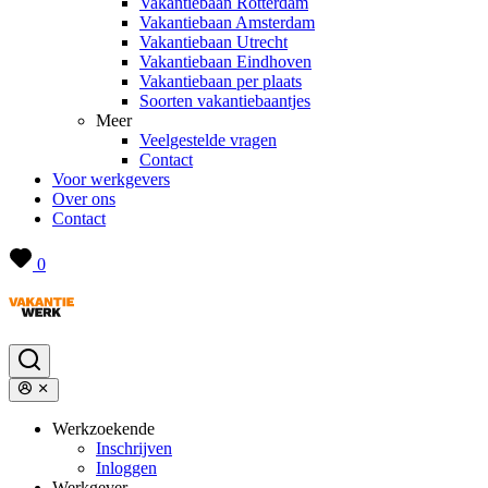
Vakantiebaan Rotterdam
Vakantiebaan Amsterdam
Vakantiebaan Utrecht
Vakantiebaan Eindhoven
Vakantiebaan per plaats
Soorten vakantiebaantjes
Meer
Veelgestelde vragen
Contact
Voor werkgevers
Over ons
Contact
0
Werkzoekende
Inschrijven
Inloggen
Werkgever