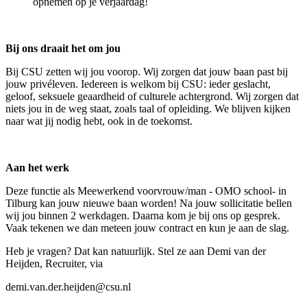
opnemen op je verjaardag!
Bij ons draait het om jou
Bij CSU zetten wij jou voorop. Wij zorgen dat jouw baan past bij
jouw privéleven. Iedereen is welkom bij CSU: ieder geslacht,
geloof, seksuele geaardheid of culturele achtergrond. Wij zorgen dat
niets jou in de weg staat, zoals taal of opleiding. We blijven kijken
naar wat jij nodig hebt, ook in de toekomst.
Aan het werk
Deze functie als Meewerkend voorvrouw/man - OMO school- in
Tilburg kan jouw nieuwe baan worden! Na jouw sollicitatie bellen
wij jou binnen 2 werkdagen. Daarna kom je bij ons op gesprek.
Vaak tekenen we dan meteen jouw contract en kun je aan de slag.
Heb je vragen? Dat kan natuurlijk. Stel ze aan Demi van der
Heijden, Recruiter, via
demi.van.der.heijden@csu.nl