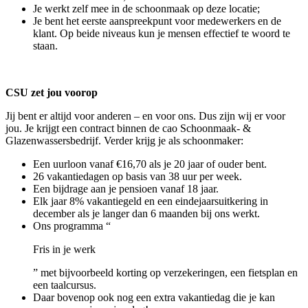
Je werkt zelf mee in de schoonmaak op deze locatie;
Je bent het eerste aanspreekpunt voor medewerkers en de
klant. Op beide niveaus kun je mensen effectief te woord te
staan.
CSU zet jou voorop
Jij bent er altijd voor anderen – en voor ons. Dus zijn wij er voor
jou. Je krijgt een contract binnen de cao Schoonmaak- &
Glazenwassersbedrijf. Verder krijg je als schoonmaker:
Een uurloon vanaf €16,70 als je 20 jaar of ouder bent.
26 vakantiedagen op basis van 38 uur per week.
Een bijdrage aan je pensioen vanaf 18 jaar.
Elk jaar 8% vakantiegeld en een eindejaarsuitkering in
december als je langer dan 6 maanden bij ons werkt.
Ons programma “
Fris in je werk
” met bijvoorbeeld korting op verzekeringen, een fietsplan en
een taalcursus.
Daar bovenop ook nog een extra vakantiedag die je kan