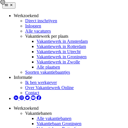
Werkzoekend
Direct inschrijven
Inloggen
Alle vacatures
Vakantiewerk per plaats
Vakantiewerk in Amsterdam
Vakantiewerk in Rotterdam
Vakantiewerk in Utrecht
Vakantiewerk in Groningen
Vakantiewerk in Zwolle
Alle plaatsen
Soorten vakantiebaantjes
Informatie
Ik ben werkgever
Over Vakantiewerk Online
Contact
Werkzoekend
Vakantiebanen
Alle vakantiebanen
Vakantiebaan Groningen