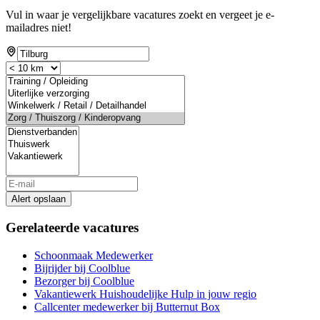
Vul in waar je vergelijkbare vacatures zoekt en vergeet je e-
mailadres niet!
Alert opslaan
Gerelateerde vacatures
Schoonmaak Medewerker
Bijrijder bij Coolblue
Bezorger bij Coolblue
Vakantiewerk Huishoudelijke Hulp in jouw regio
Callcenter medewerker bij Butternut Box