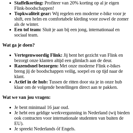
Staffelkorting:
Profiteer van 20% korting op al je eigen
Flink-boodschappen!
Topkwaliteit gear:
Wij regelen een moderne e-bike voor je
shift, een helm en comfortabele kleding voor zowel de zomer
als de winter.
Een tof team:
Sluit je aan bij een jong, internationaal en
sociaal team.
Wat ga je doen?
Vertegenwoordig Flink:
Jij bent het gezicht van Flink en
bezorgt onze klanten altijd een glimlach aan de deur.
Razendsnel bezorgen:
Met onze moderne Flink e-bikes
breng jij de boodschappen veilig, soepel en op tijd naar de
klant.
Actief in de hub:
Tussen de ritten door sta je in onze hub
klaar om de volgende bestellingen direct aan te pakken.
Wat we van jou vragen:
Je bent minimaal 16 jaar oud.
Je hebt een geldige werkvergunning in Nederland (wij bieden
ook contracten voor internationale studenten van buiten de
EU).
Je spreekt Nederlands óf Engels.