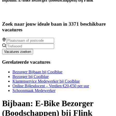
Bijbaan: E-Bike Bezorger (Boodschappen) bij Flink
Zoek naar jouw ideale baan in 3371 beschikbare
vacatures
Vacatures zoeken
Gerelateerde vacatures
Bezorger Bijbaan bij Coolblue
Bezorger bij Coolblue
Klantenservice Medewerker bij Coolblue
Online Bijlesdocent – Verdien €20-€50 per uur
Schoonmaak Medewerker
Bijbaan: E-Bike Bezorger
(Boodschappen) bij Flink