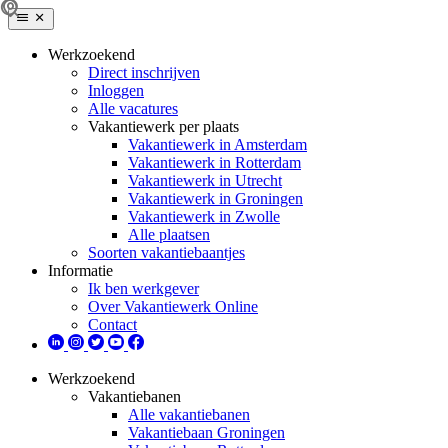
Werkzoekend
Direct inschrijven
Inloggen
Alle vacatures
Vakantiewerk per plaats
Vakantiewerk in Amsterdam
Vakantiewerk in Rotterdam
Vakantiewerk in Utrecht
Vakantiewerk in Groningen
Vakantiewerk in Zwolle
Alle plaatsen
Soorten vakantiebaantjes
Informatie
Ik ben werkgever
Over Vakantiewerk Online
Contact
Werkzoekend
Vakantiebanen
Alle vakantiebanen
Vakantiebaan Groningen