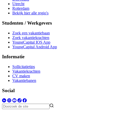
Utrecht
Rotterdam
Bekijk hier alle regio's
Studenten / Werkgevers
Zoek een vakantiebaan
Zoek vakantiekrachten
YoungCapital IOS App
YoungCapital Android App
Informatie
Sollicitatietips
Vakantiekrachten
CV maken
Vakantiebanen
Social