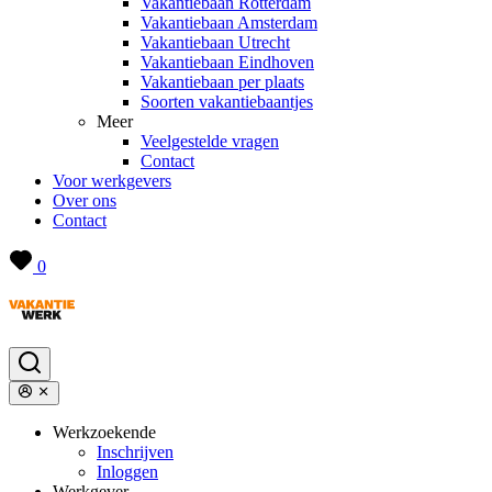
Vakantiebaan Rotterdam
Vakantiebaan Amsterdam
Vakantiebaan Utrecht
Vakantiebaan Eindhoven
Vakantiebaan per plaats
Soorten vakantiebaantjes
Meer
Veelgestelde vragen
Contact
Voor werkgevers
Over ons
Contact
0
Werkzoekende
Inschrijven
Inloggen
Werkgever