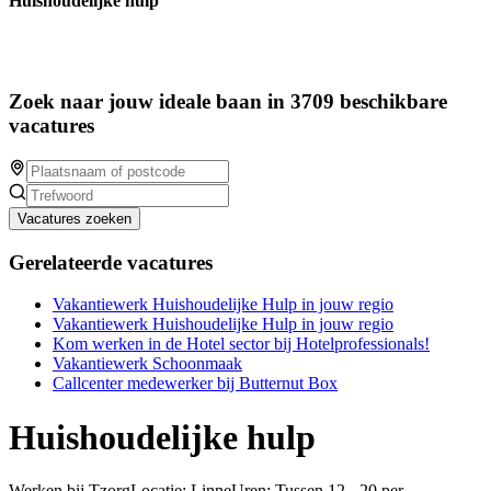
Huishoudelijke hulp
Zoek naar jouw ideale baan in 3709 beschikbare
vacatures
Vacatures zoeken
Gerelateerde vacatures
Vakantiewerk Huishoudelijke Hulp in jouw regio
Vakantiewerk Huishoudelijke Hulp in jouw regio
Kom werken in de Hotel sector bij Hotelprofessionals!
Vakantiewerk Schoonmaak
Callcenter medewerker bij Butternut Box
Huishoudelijke hulp
Werken bij TzorgLocatie: LinneUren: Tussen 12 - 20 per