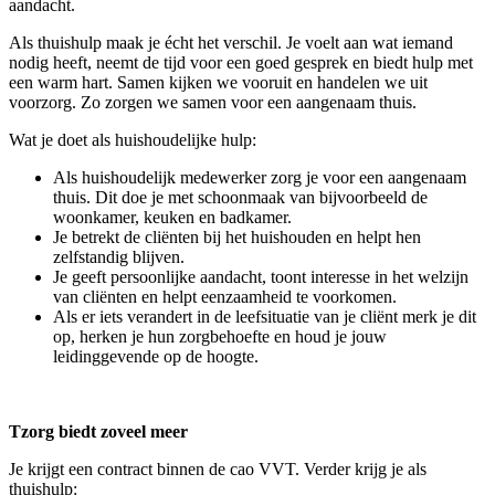
aandacht.
Als thuishulp maak je écht het verschil. Je voelt aan wat iemand
nodig heeft, neemt de tijd voor een goed gesprek en biedt hulp met
een warm hart. Samen kijken we vooruit en handelen we uit
voorzorg. Zo zorgen we samen voor een aangenaam thuis.
Wat je doet als huishoudelijke hulp:
Als huishoudelijk medewerker zorg je voor een aangenaam
thuis. Dit doe je met schoonmaak van bijvoorbeeld de
woonkamer, keuken en badkamer.
Je betrekt de cliënten bij het huishouden en helpt hen
zelfstandig blijven.
Je geeft persoonlijke aandacht, toont interesse in het welzijn
van cliënten en helpt eenzaamheid te voorkomen.
Als er iets verandert in de leefsituatie van je cliënt merk je dit
op, herken je hun zorgbehoefte en houd je jouw
leidinggevende op de hoogte.
Tzorg biedt zoveel meer
Je krijgt een contract binnen de cao VVT. Verder krijg je als
thuishulp: