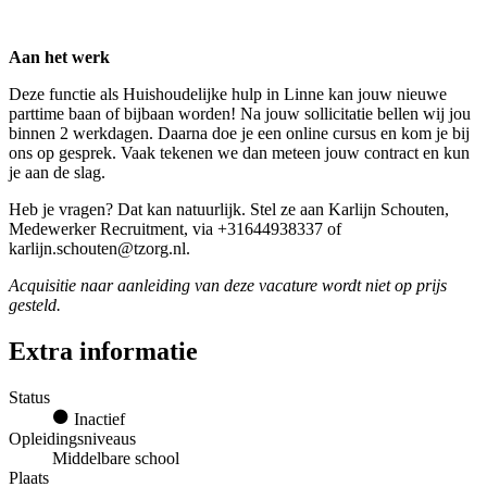
Aan het werk
Deze functie als Huishoudelijke hulp in Linne kan jouw nieuwe
parttime baan of bijbaan worden! Na jouw sollicitatie bellen wij jou
binnen 2 werkdagen. Daarna doe je een online cursus en kom je bij
ons op gesprek. Vaak tekenen we dan meteen jouw contract en kun
je aan de slag.
Heb je vragen? Dat kan natuurlijk. Stel ze aan Karlijn Schouten,
Medewerker Recruitment, via +31644938337 of
karlijn.schouten@tzorg.nl.
Acquisitie naar aanleiding van deze vacature wordt niet op prijs
gesteld.
Extra informatie
Status
Inactief
Opleidingsniveaus
Middelbare school
Plaats