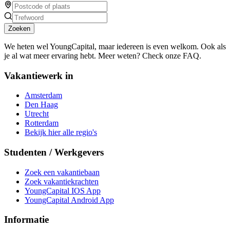
Zoeken
We heten wel YoungCapital, maar iedereen is even welkom. Ook als
je al wat meer ervaring hebt. Meer weten? Check onze FAQ.
Vakantiewerk in
Amsterdam
Den Haag
Utrecht
Rotterdam
Bekijk hier alle regio's
Studenten / Werkgevers
Zoek een vakantiebaan
Zoek vakantiekrachten
YoungCapital IOS App
YoungCapital Android App
Informatie