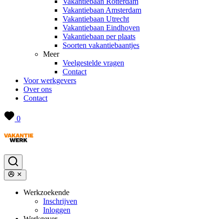
Vakantiebaan Rotterdam
Vakantiebaan Amsterdam
Vakantiebaan Utrecht
Vakantiebaan Eindhoven
Vakantiebaan per plaats
Soorten vakantiebaantjes
Meer
Veelgestelde vragen
Contact
Voor werkgevers
Over ons
Contact
0
Werkzoekende
Inschrijven
Inloggen
Werkgever