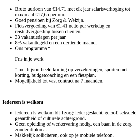
Bruto uurloon van €14,71 met elk jaar salarisverhoging tot
maximaal €17,65 per uur.
Goed pensioen bij Zorg & Welzijn.
Fietsvergoeding van €1,41 netto per werkdag en
reistijdvergoeding tussen cliënten.
33 vakantiedagen per jaar.
8% vakantiegeld en een dertiende maand.
Ons programma “
Fris in je werk
” met bijvoorbeeld korting op verzekeringen, sporten met
korting, budgetcoaching en een fietsplan.
Mogelijkheid tot vast contract na 7 maanden.
Iedereen is welkom
Iedereen is welkom bij Tzorg: ieder geslacht, geloof, seksuele
geaardheid of culturele achtergrond.
Geen opleiding of werkervaring nodig, een baan in de zorg
zonder diploma.
Makkelijk solliciteren, ook op je mobiele telefoon.