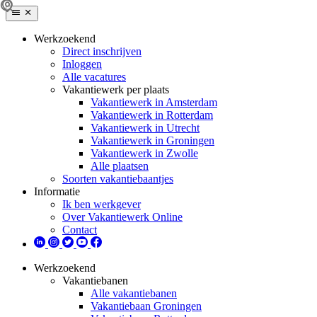
Werkzoekend
Direct inschrijven
Inloggen
Alle vacatures
Vakantiewerk per plaats
Vakantiewerk in Amsterdam
Vakantiewerk in Rotterdam
Vakantiewerk in Utrecht
Vakantiewerk in Groningen
Vakantiewerk in Zwolle
Alle plaatsen
Soorten vakantiebaantjes
Informatie
Ik ben werkgever
Over Vakantiewerk Online
Contact
Werkzoekend
Vakantiebanen
Alle vakantiebanen
Vakantiebaan Groningen