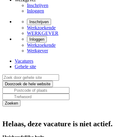
Inschrijven
Inloggen
Inschrijven
Werkzoekende
WERKGEVER
Inloggen
Werkzoekende
Werkgever
Vacatures
Gehele site
Helaas, deze vacature is niet actief.