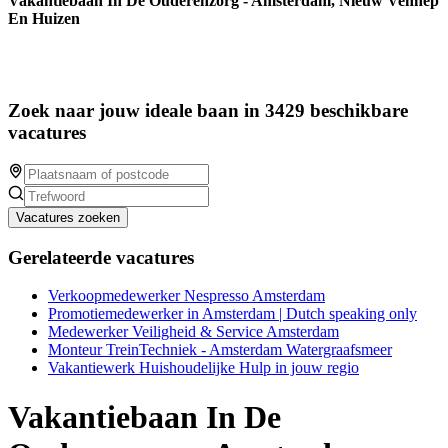
Vakantiebaan In De Ouderenzorg - Amsterdam, Nieuw Vennep
En Huizen
Zoek naar jouw ideale baan in 3429 beschikbare
vacatures
Vacatures zoeken
Gerelateerde vacatures
Verkoopmedewerker Nespresso Amsterdam
Promotiemedewerker in Amsterdam | Dutch speaking only
Medewerker Veiligheid & Service Amsterdam
Monteur TreinTechniek - Amsterdam Watergraafsmeer
Vakantiewerk Huishoudelijke Hulp in jouw regio
Vakantiebaan In De