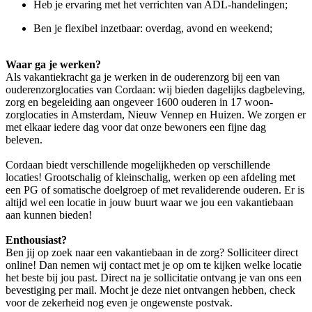
Heb je ervaring met het verrichten van ADL-handelingen;
Ben je flexibel inzetbaar: overdag, avond en weekend;
Waar ga je werken?
Als vakantiekracht ga je werken in de ouderenzorg bij een van
ouderenzorglocaties van Cordaan: wij bieden dagelijks dagbeleving,
zorg en begeleiding aan ongeveer 1600 ouderen in 17 woon-
zorglocaties in Amsterdam, Nieuw Vennep en Huizen. We zorgen er
met elkaar iedere dag voor dat onze bewoners een fijne dag
beleven.
Cordaan biedt verschillende mogelijkheden op verschillende
locaties! Grootschalig of kleinschalig, werken op een afdeling met
een PG of somatische doelgroep of met revaliderende ouderen. Er is
altijd wel een locatie in jouw buurt waar we jou een vakantiebaan
aan kunnen bieden!
Enthousiast?
Ben jij op zoek naar een vakantiebaan in de zorg? Solliciteer direct
online! Dan nemen wij contact met je op om te kijken welke locatie
het beste bij jou past. Direct na je sollicitatie ontvang je van ons een
bevestiging per mail. Mocht je deze niet ontvangen hebben, check
voor de zekerheid nog even je ongewenste postvak.