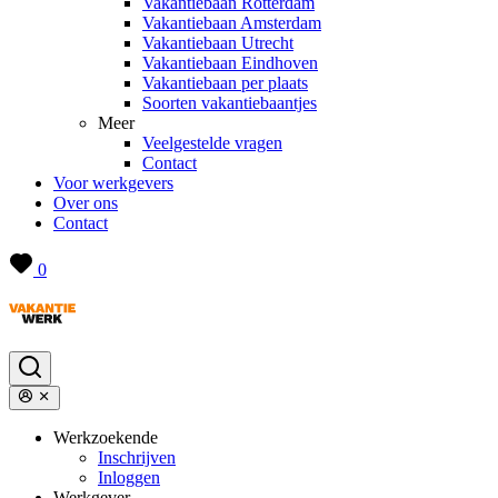
Vakantiebaan Rotterdam
Vakantiebaan Amsterdam
Vakantiebaan Utrecht
Vakantiebaan Eindhoven
Vakantiebaan per plaats
Soorten vakantiebaantjes
Meer
Veelgestelde vragen
Contact
Voor werkgevers
Over ons
Contact
0
Werkzoekende
Inschrijven
Inloggen
Werkgever