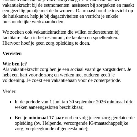
vakantiekracht bij de eetmomenten, assisteert bij zorgtaken en maakt
een gezellig praatje met de bewoners. Daarnaast houd je toezicht op
de huiskamer, help je bij dagactiviteiten en verricht je enkele
huishoudelijke werkzaamheden.
We zoeken ook vakantiekrachten die willen ondersteunen bij
facilitaire taken in het restaurant, de keuken en spoelkeuken.
Hiervoor hoef je geen zorg opleiding te doen.
Vereisten
Wie ben je?
Als vakantiekracht zorg ben je een sociaal vaardige zorgstudent. Je
hebt een hart voor de zorg en werken met ouderen geeft je
voldoening. Je zoekt een vakantiebaan voor de zomerperiode.
Verder:
In de periode van 1 juni t/m 30 september 2026 minimaal drie
weken aaneengesloten beschikbaar;
Ben je
minimaal 17 jaar
oud en volg je een zorg gerelateerde
opleiding (bv. Helpende, verzorgende IG/maatschappelijke
zorg, verpleegkunde of geneeskunde);