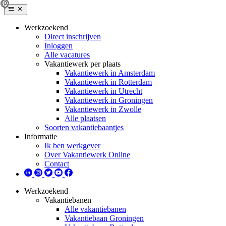
Werkzoekend
Direct inschrijven
Inloggen
Alle vacatures
Vakantiewerk per plaats
Vakantiewerk in Amsterdam
Vakantiewerk in Rotterdam
Vakantiewerk in Utrecht
Vakantiewerk in Groningen
Vakantiewerk in Zwolle
Alle plaatsen
Soorten vakantiebaantjes
Informatie
Ik ben werkgever
Over Vakantiewerk Online
Contact
Werkzoekend
Vakantiebanen
Alle vakantiebanen
Vakantiebaan Groningen