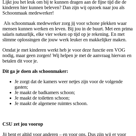
Lijkt jou het leuk om bij te kunnen dragen aan de fijne tijd die de
kinderen hier kunnen beleven? Dan zijn wij opzoek naar jou als
Schoonmaak medewerker!
Als schoonmaak medewerker zorg jij voor schone plekken waar
mensen kunnen werken en leven. Bij jou in de buurt. Met een prima
salaris natuurlijk, elke vier weken op tijd op je rekening. En met
slimme oplossingen die jouw werk leuker en makkelijker maken.
Omdat je met kinderen werkt heb je voor deze functie een VOG
nodig, maar geen zorgen! Wij helpen je met de aanvraag hiervan en
betalen dit voor je.
Dit ga je doen als schoonmaker:
Je zorgt dat de kamers weer netjes zijn voor de volgende
gasten;
Je maakt de badkamers schoon;
Je maakt de toiletten schoon;
Je maakt de algemene ruimtes schoon.
CSU zet jou voorop
Jij bent er altijd voor anderen – en voor ons. Dus zijn wij er voor