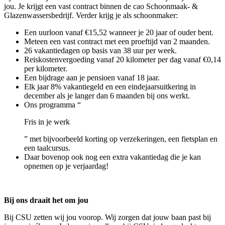
jou. Je krijgt een vast contract binnen de cao Schoonmaak- &
Glazenwassersbedrijf. Verder krijg je als schoonmaker:
Een uurloon vanaf €15,52 wanneer je 20 jaar of ouder bent.
Meteen een vast contract met een proeftijd van 2 maanden.
26 vakantiedagen op basis van 38 uur per week.
Reiskostenvergoeding vanaf 20 kilometer per dag vanaf €0,14
per kilometer.
Een bijdrage aan je pensioen vanaf 18 jaar.
Elk jaar 8% vakantiegeld en een eindejaarsuitkering in
december als je langer dan 6 maanden bij ons werkt.
Ons programma “
Fris in je werk
” met bijvoorbeeld korting op verzekeringen, een fietsplan en
een taalcursus.
Daar bovenop ook nog een extra vakantiedag die je kan
opnemen op je verjaardag!
Bij ons draait het om jou
Bij CSU zetten wij jou voorop. Wij zorgen dat jouw baan past bij