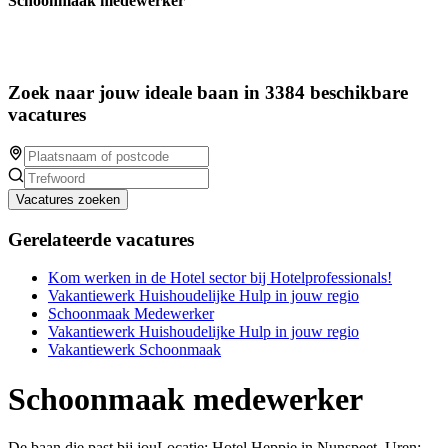
Schoonmaak medewerker
Zoek naar jouw ideale baan in 3384 beschikbare
vacatures
Vacatures zoeken
Gerelateerde vacatures
Kom werken in de Hotel sector bij Hotelprofessionals!
Vakantiewerk Huishoudelijke Hulp in jouw regio
Schoonmaak Medewerker
Vakantiewerk Huishoudelijke Hulp in jouw regio
Vakantiewerk Schoonmaak
Schoonmaak medewerker
De baan die past bij jouLocatie: Hotel Heppie in Nunspeet Uren: