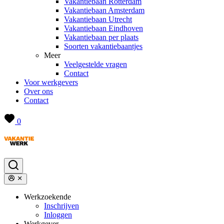
Vakantiebaan Rotterdam
Vakantiebaan Amsterdam
Vakantiebaan Utrecht
Vakantiebaan Eindhoven
Vakantiebaan per plaats
Soorten vakantiebaantjes
Meer
Veelgestelde vragen
Contact
Voor werkgevers
Over ons
Contact
0
Werkzoekende
Inschrijven
Inloggen
Werkgever