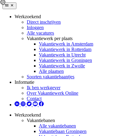
Werkzoekend
Direct inschrijven
Inloggen
Alle vacatures
Vakantiewerk per plaats
Vakantiewerk in Amsterdam
Vakantiewerk in Rotterdam
Vakantiewerk in Utrecht
Vakantiewerk in Groningen
Vakantiewerk in Zwolle
Alle plaatsen
Soorten vakantiebaantjes
Informatie
Ik ben werkgever
Over Vakantiewerk Online
Contact
Werkzoekend
Vakantiebanen
Alle vakantiebanen
Vakantiebaan Groningen