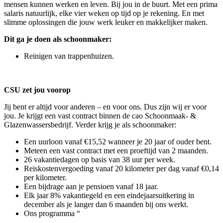
mensen kunnen werken en leven. Bij jou in de buurt. Met een prima
salaris natuurlijk, elke vier weken op tijd op je rekening. En met
slimme oplossingen die jouw werk leuker en makkelijker maken.
Dit ga je doen als schoonmaker:
Reinigen van trappenhuizen.
CSU zet jou voorop
Jij bent er altijd voor anderen – en voor ons. Dus zijn wij er voor
jou. Je krijgt een vast contract binnen de cao Schoonmaak- &
Glazenwassersbedrijf. Verder krijg je als schoonmaker:
Een uurloon vanaf €15,52 wanneer je 20 jaar of ouder bent.
Meteen een vast contract met een proeftijd van 2 maanden.
26 vakantiedagen op basis van 38 uur per week.
Reiskostenvergoeding vanaf 20 kilometer per dag vanaf €0,14
per kilometer.
Een bijdrage aan je pensioen vanaf 18 jaar.
Elk jaar 8% vakantiegeld en een eindejaarsuitkering in
december als je langer dan 6 maanden bij ons werkt.
Ons programma “