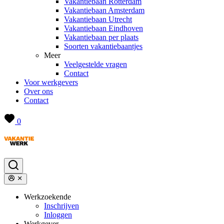
Vakantiebaan Rotterdam
Vakantiebaan Amsterdam
Vakantiebaan Utrecht
Vakantiebaan Eindhoven
Vakantiebaan per plaats
Soorten vakantiebaantjes
Meer
Veelgestelde vragen
Contact
Voor werkgevers
Over ons
Contact
0
Werkzoekende
Inschrijven
Inloggen
Werkgever