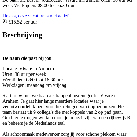
week Werktijden: 08:00 tot 16:30 uur
Helaas, deze vacature is niet actief.
€15,52 per uur
Beschrijving
De baan die past bij jou
Locatie: Vivare in Arnhem
Uren: 38 uur per week
Werktijden: 08:00 tot 16:30 uur
Werkdagen: maandag t/m vrijdag
Start jouw nieuwe baan als trappenhuisreiniger bij Vivare in
Arnhem. Je gaat hier langs meerdere locaties waar je
verantwoordelijk bent voor het reinigen van trappenhuizen. Het
team bestaat uit 9 collega's die met koppels van 2 op pad gaan.
Om hier te mogen werken moet je in bezit zijn van een rijbewijs B
en beheers je de Nederlands taal.
Als schoonmaak medewerker zorg jij voor schone plekken waar