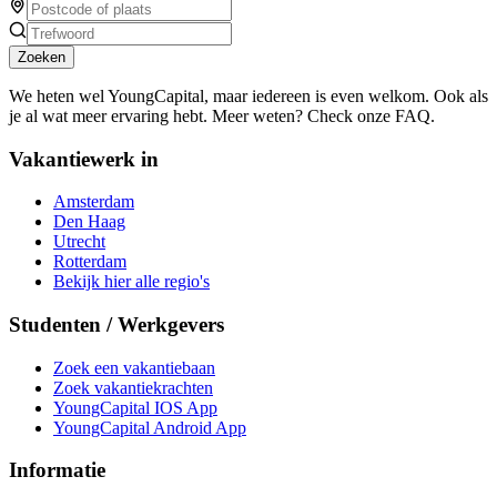
Zoeken
We heten wel YoungCapital, maar iedereen is even welkom. Ook als
je al wat meer ervaring hebt. Meer weten? Check onze FAQ.
Vakantiewerk in
Amsterdam
Den Haag
Utrecht
Rotterdam
Bekijk hier alle regio's
Studenten / Werkgevers
Zoek een vakantiebaan
Zoek vakantiekrachten
YoungCapital IOS App
YoungCapital Android App
Informatie