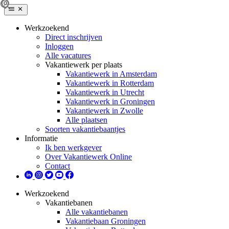
Werkzoekend
Direct inschrijven
Inloggen
Alle vacatures
Vakantiewerk per plaats
Vakantiewerk in Amsterdam
Vakantiewerk in Rotterdam
Vakantiewerk in Utrecht
Vakantiewerk in Groningen
Vakantiewerk in Zwolle
Alle plaatsen
Soorten vakantiebaantjes
Informatie
Ik ben werkgever
Over Vakantiewerk Online
Contact
Werkzoekend
Vakantiebanen
Alle vakantiebanen
Vakantiebaan Groningen