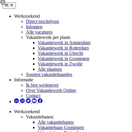
Werkzoekend
Direct inschrijven
Inloggen
Alle vacatures
Vakantiewerk per plaats
Vakantiewerk in Amsterdam
Vakantiewerk in Rotterdam
Vakantiewerk in Utrecht
Vakantiewerk in Groningen
Vakantiewerk in Zwolle
Alle plaatsen
Soorten vakantiebaantjes
Informatie
Ik ben werkgever
Over Vakantiewerk Online
Contact
Werkzoekend
Vakantiebanen
Alle vakantiebanen
Vakantiebaan Groningen