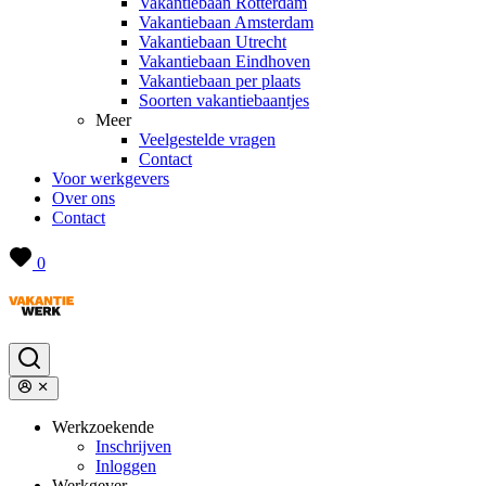
Vakantiebaan Rotterdam
Vakantiebaan Amsterdam
Vakantiebaan Utrecht
Vakantiebaan Eindhoven
Vakantiebaan per plaats
Soorten vakantiebaantjes
Meer
Veelgestelde vragen
Contact
Voor werkgevers
Over ons
Contact
0
Werkzoekende
Inschrijven
Inloggen
Werkgever