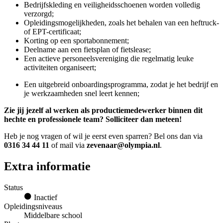
Bedrijfskleding en veiligheidsschoenen worden volledig
verzorgd;
Opleidingsmogelijkheden, zoals het behalen van een heftruck-
of EPT-certificaat;
Korting op een sportabonnement;
Deelname aan een fietsplan of fietslease;
Een actieve personeelsvereniging die regelmatig leuke
activiteiten organiseert;
Een uitgebreid onboardingsprogramma, zodat je het bedrijf en
je werkzaamheden snel leert kennen;
Zie jij jezelf al werken als productiemedewerker binnen dit
hechte en professionele team? Solliciteer dan meteen!
Heb je nog vragen of wil je eerst even sparren? Bel ons dan via
0316 34 44 11
of mail via
zevenaar@olympia.nl
.
Extra informatie
Status
Inactief
Opleidingsniveaus
Middelbare school