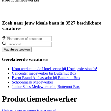
Productiemedewerker
Zoek naar jouw ideale baan in 3527 beschikbare
vacatures
Vacatures zoeken
Gerelateerde vacatures
Kom werken in de Hotel sector bij Hotelprofessionals!
Callcenter medewerker bij Butternut Box
Event Brand Ambassador bij Butternut Box
Schoonmaak Medewerker
Junior Sales Medewerker bij Butternut Box
Productiemedewerker
Helaas, deze vacature is niet actief.