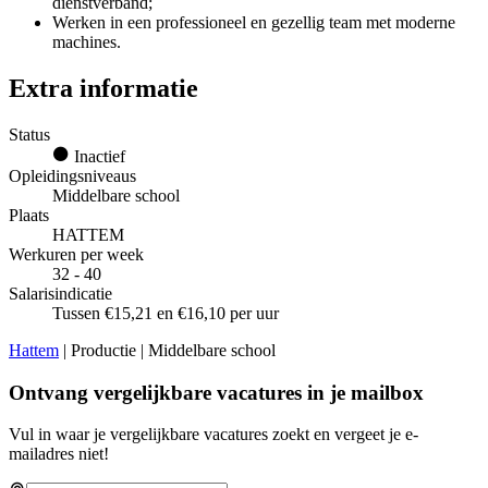
dienstverband;
Werken in een professioneel en gezellig team met moderne
machines.
Extra informatie
Status
Inactief
Opleidingsniveaus
Middelbare school
Plaats
HATTEM
Werkuren per week
32 - 40
Salarisindicatie
Tussen €15,21 en €16,10 per uur
Hattem
| Productie | Middelbare school
Ontvang vergelijkbare vacatures in je mailbox
Vul in waar je vergelijkbare vacatures zoekt en vergeet je e-
mailadres niet!