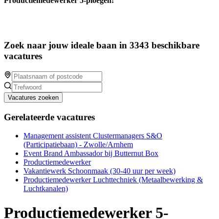
Productiemedewerker 5-ploegen!
Zoek naar jouw ideale baan in 3343 beschikbare
vacatures
Vacatures zoeken
Gerelateerde vacatures
Management assistent Clustermanagers S&O
(Participatiebaan) - Zwolle/Arnhem
Event Brand Ambassador bij Butternut Box
Productiemedewerker
Vakantiewerk Schoonmaak (30-40 uur per week)
Productiemedewerker Luchttechniek (Metaalbewerking &
Luchtkanalen)
Productiemedewerker 5-