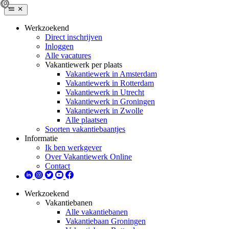
Werkzoekend
Direct inschrijven
Inloggen
Alle vacatures
Vakantiewerk per plaats
Vakantiewerk in Amsterdam
Vakantiewerk in Rotterdam
Vakantiewerk in Utrecht
Vakantiewerk in Groningen
Vakantiewerk in Zwolle
Alle plaatsen
Soorten vakantiebaantjes
Informatie
Ik ben werkgever
Over Vakantiewerk Online
Contact
Werkzoekend
Vakantiebanen
Alle vakantiebanen
Vakantiebaan Groningen