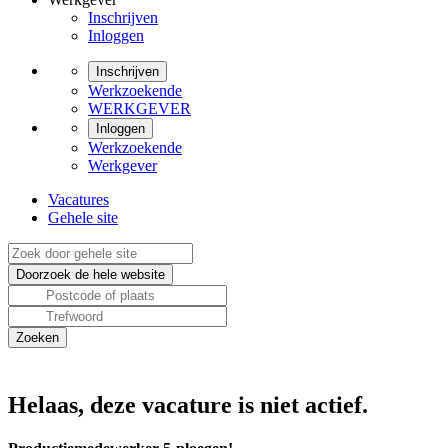
Inschrijven
Inloggen
Inschrijven
Werkzoekende
WERKGEVER
Inloggen
Werkzoekende
Werkgever
Vacatures
Gehele site
Helaas, deze vacature is niet actief.