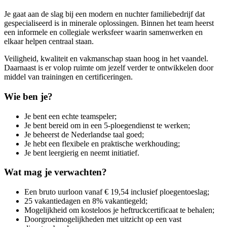
Je gaat aan de slag bij een modern en nuchter familiebedrijf dat
gespecialiseerd is in minerale oplossingen. Binnen het team heerst
een informele en collegiale werksfeer waarin samenwerken en
elkaar helpen centraal staan.
Veiligheid, kwaliteit en vakmanschap staan hoog in het vaandel.
Daarnaast is er volop ruimte om jezelf verder te ontwikkelen door
middel van trainingen en certificeringen.
Wie ben je?
Je bent een echte teamspeler;
Je bent bereid om in een 5-ploegendienst te werken;
Je beheerst de Nederlandse taal goed;
Je hebt een flexibele en praktische werkhouding;
Je bent leergierig en neemt initiatief.
Wat mag je verwachten?
Een bruto uurloon vanaf € 19,54 inclusief ploegentoeslag;
25 vakantiedagen en 8% vakantiegeld;
Mogelijkheid om kosteloos je heftruckcertificaat te behalen;
Doorgroeimogelijkheden met uitzicht op een vast