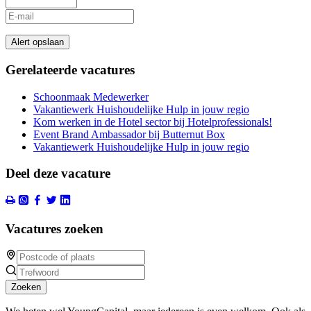
Alert opslaan
Gerelateerde vacatures
Schoonmaak Medewerker
Vakantiewerk Huishoudelijke Hulp in jouw regio
Kom werken in de Hotel sector bij Hotelprofessionals!
Event Brand Ambassador bij Butternut Box
Vakantiewerk Huishoudelijke Hulp in jouw regio
Deel deze vacature
Vacatures zoeken
Zoeken