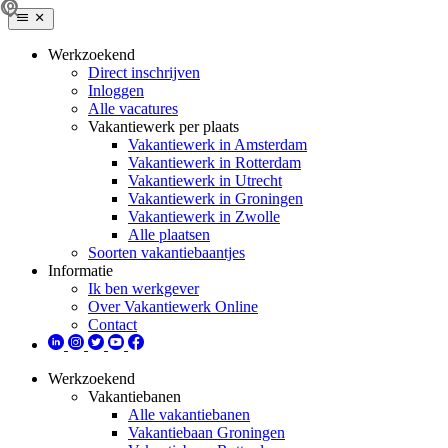
Werkzoekend
Direct inschrijven
Inloggen
Alle vacatures
Vakantiewerk per plaats
Vakantiewerk in Amsterdam
Vakantiewerk in Rotterdam
Vakantiewerk in Utrecht
Vakantiewerk in Groningen
Vakantiewerk in Zwolle
Alle plaatsen
Soorten vakantiebaantjes
Informatie
Ik ben werkgever
Over Vakantiewerk Online
Contact
Werkzoekend
Vakantiebanen
Alle vakantiebanen
Vakantiebaan Groningen