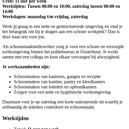
Uren: 11 uur per week
Werktijden: Tussen 08:00 en 10:00, zaterdag tussen 08:00 en
14:00
Werkdagen: maandag t/m vrijdag, zaterdag
Werk jij graag in een nette en gestructureerde omgeving en vind je
het belangrijk om bij te dragen aan een schone werkplek? Dan is
deze baan iets voor jou.
Als schoonmaakmedewerker zorg je voor een schone en verzorgde
werkomgeving binnen het politiebureau in Oosterhout. Je werkt
samen met een collega en kunt elkaar vervangen bij afwezigheid.
Je werkzaamheden zijn:
Schoonmaken van kantoren, gangen en receptie
Schoonmaken van kantine, pantry en kleedkamers
Schoonmaken van toiletten en ophoudkamers
Zorgen voor een nette en hygiënische werkomgeving
Daarnaast voer je op zaterdag een korte naloopronde uit waarbij je
zelfstandig de toiletten controleert en schoonmaakt.
Werktijden