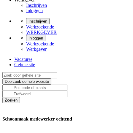
Inschrijven
Inloggen
Inschrijven
Werkzoekende
WERKGEVER
Inloggen
Werkzoekende
Werkgever
Vacatures
Gehele site
Schoonmaak medewerker ochtend