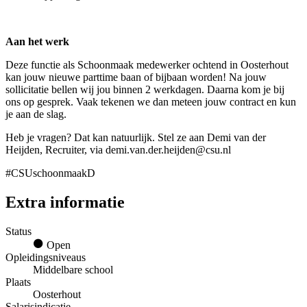
Aan het werk
Deze functie als Schoonmaak medewerker ochtend in Oosterhout
kan jouw nieuwe parttime baan of bijbaan worden! Na jouw
sollicitatie bellen wij jou binnen 2 werkdagen. Daarna kom je bij
ons op gesprek. Vaak tekenen we dan meteen jouw contract en kun
je aan de slag.
Heb je vragen? Dat kan natuurlijk. Stel ze aan Demi van der
Heijden, Recruiter, via demi.van.der.heijden@csu.nl
#CSUschoonmaakD
Extra informatie
Status
Open
Opleidingsniveaus
Middelbare school
Plaats
Oosterhout
Salarisindicatie