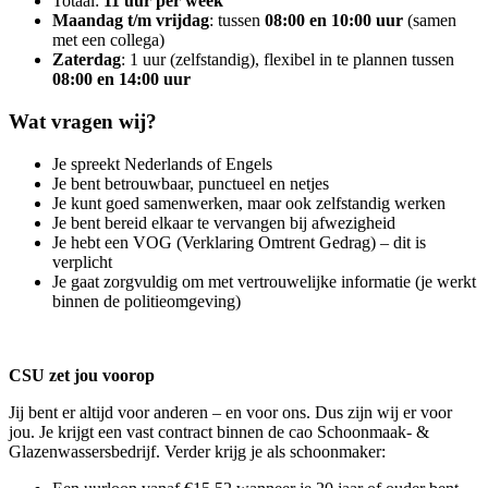
Totaal:
11 uur per week
Maandag t/m vrijdag
: tussen
08:00 en 10:00 uur
(samen
met een collega)
Zaterdag
: 1 uur (zelfstandig), flexibel in te plannen tussen
08:00 en 14:00 uur
Wat vragen wij?
Je spreekt Nederlands of Engels
Je bent betrouwbaar, punctueel en netjes
Je kunt goed samenwerken, maar ook zelfstandig werken
Je bent bereid elkaar te vervangen bij afwezigheid
Je hebt een VOG (Verklaring Omtrent Gedrag) – dit is
verplicht
Je gaat zorgvuldig om met vertrouwelijke informatie (je werkt
binnen de politieomgeving)
CSU zet jou voorop
Jij bent er altijd voor anderen – en voor ons. Dus zijn wij er voor
jou. Je krijgt een vast contract binnen de cao Schoonmaak- &
Glazenwassersbedrijf. Verder krijg je als schoonmaker: