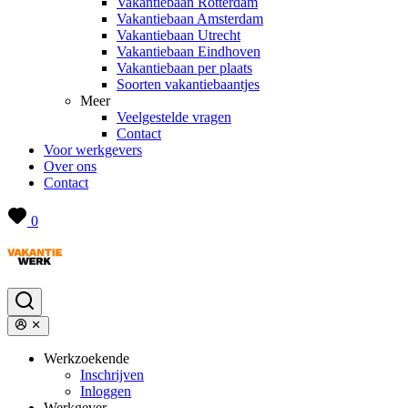
Vakantiebaan Rotterdam
Vakantiebaan Amsterdam
Vakantiebaan Utrecht
Vakantiebaan Eindhoven
Vakantiebaan per plaats
Soorten vakantiebaantjes
Meer
Veelgestelde vragen
Contact
Voor werkgevers
Over ons
Contact
0
Werkzoekende
Inschrijven
Inloggen
Werkgever