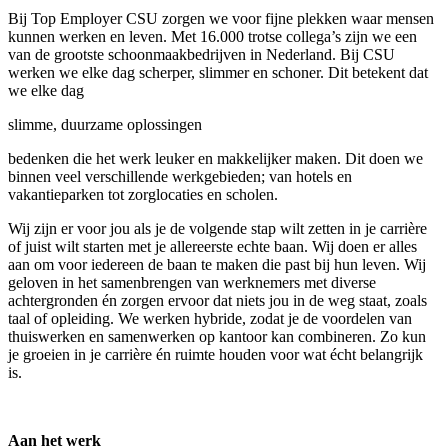
Bij Top Employer CSU zorgen we voor fijne plekken waar mensen
kunnen werken en leven. Met 16.000 trotse collega’s zijn we een
van de grootste schoonmaakbedrijven in Nederland. Bij CSU
werken we elke dag scherper, slimmer en schoner. Dit betekent dat
we elke dag
slimme, duurzame oplossingen
bedenken die het werk leuker en makkelijker maken. Dit doen we
binnen veel verschillende werkgebieden; van hotels en
vakantieparken tot zorglocaties en scholen.
Wij zijn er voor jou als je de volgende stap wilt zetten in je carrière
of juist wilt starten met je allereerste echte baan. Wij doen er alles
aan om voor iedereen de baan te maken die past bij hun leven. Wij
geloven in het samenbrengen van werknemers met diverse
achtergronden én zorgen ervoor dat niets jou in de weg staat, zoals
taal of opleiding. We werken hybride, zodat je de voordelen van
thuiswerken en samenwerken op kantoor kan combineren. Zo kun
je groeien in je carrière én ruimte houden voor wat écht belangrijk
is.
Aan het werk