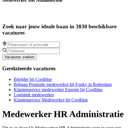
Medewerker HR Administratie
Zoek naar jouw ideale baan in 3830 beschikbare
vacatures
Vacatures zoeken
Gerelateerde vacatures
Bijrijder bij Coolblue
Bijbaan Promotie medewerker bij Fonky in Rotterdam
Klantenservice medewerker Energie bij Coolblue
Logistiek medewerker
Klantenservice Medewerker bij Coolblue
Medewerker HR Administratie
Dit ga je doenAls Medewerker HR Administratie zorg je voor een