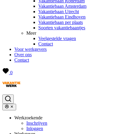
Vakantiebaan Rotterdam
Vakantiebaan Amsterdam
Vakantiebaan Utrecht
Vakantiebaan Eindhoven
Vakantiebaan per plaats
Soorten vakantiebaantjes
Meer
Veelgestelde vragen
Contact
Voor werkgevers
Over ons
Contact
0
Werkzoekende
Inschrijven
Inloggen
Werkgever