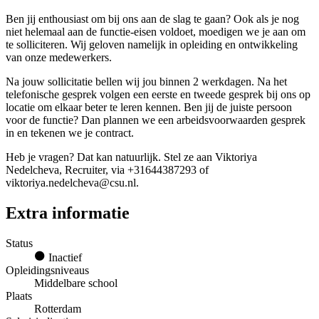
Ben jij enthousiast om bij ons aan de slag te gaan? Ook als je nog
niet helemaal aan de functie-eisen voldoet, moedigen we je aan om
te solliciteren. Wij geloven namelijk in opleiding en ontwikkeling
van onze medewerkers.
Na jouw sollicitatie bellen wij jou binnen 2 werkdagen. Na het
telefonische gesprek volgen een eerste en tweede gesprek bij ons op
locatie om elkaar beter te leren kennen. Ben jij de juiste persoon
voor de functie? Dan plannen we een arbeidsvoorwaarden gesprek
in en tekenen we je contract.
Heb je vragen? Dat kan natuurlijk. Stel ze aan Viktoriya
Nedelcheva, Recruiter, via +31644387293 of
viktoriya.nedelcheva@csu.nl.
Extra informatie
Status
Inactief
Opleidingsniveaus
Middelbare school
Plaats
Rotterdam