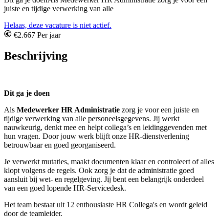
juiste en tijdige verwerking van alle
Helaas, deze vacature is niet actief.
€2.667 Per jaar
Beschrijving
Dit ga je doen
Als
Medewerker HR Administratie
zorg je voor een juiste en
tijdige verwerking van alle personeelsgegevens. Jij werkt
nauwkeurig, denkt mee en helpt collega’s en leidinggevenden met
hun vragen. Door jouw werk blijft onze HR‑dienstverlening
betrouwbaar en goed georganiseerd.
Je verwerkt mutaties, maakt documenten klaar en controleert of alles
klopt volgens de regels. Ook zorg je dat de administratie goed
aansluit bij wet‑ en regelgeving. Jij bent een belangrijk onderdeel
van een goed lopende HR‑Servicedesk.
Het team bestaat uit 12 enthousiaste HR Collega's en wordt geleid
door de teamleider.