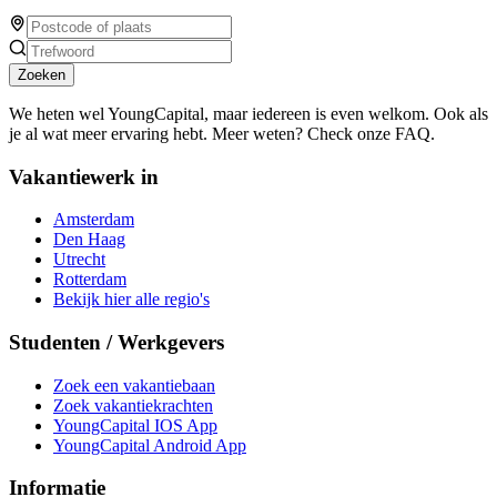
Zoeken
We heten wel YoungCapital, maar iedereen is even welkom. Ook als
je al wat meer ervaring hebt. Meer weten? Check onze FAQ.
Vakantiewerk in
Amsterdam
Den Haag
Utrecht
Rotterdam
Bekijk hier alle regio's
Studenten / Werkgevers
Zoek een vakantiebaan
Zoek vakantiekrachten
YoungCapital IOS App
YoungCapital Android App
Informatie