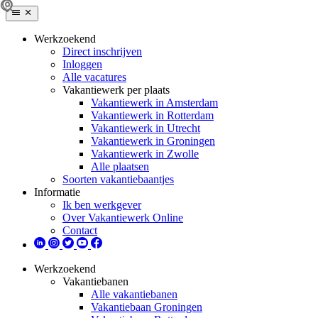
Werkzoekend
Direct inschrijven
Inloggen
Alle vacatures
Vakantiewerk per plaats
Vakantiewerk in Amsterdam
Vakantiewerk in Rotterdam
Vakantiewerk in Utrecht
Vakantiewerk in Groningen
Vakantiewerk in Zwolle
Alle plaatsen
Soorten vakantiebaantjes
Informatie
Ik ben werkgever
Over Vakantiewerk Online
Contact
Werkzoekend
Vakantiebanen
Alle vakantiebanen
Vakantiebaan Groningen