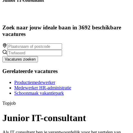
Junior IT-consultant
Zoek naar jouw ideale baan in 3692 beschikbare
vacatures
Vacatures zoeken
Gerelateerde vacatures
Productiemedewerker
Medewerker HR-administratie
Schoonmaak vakantiepark
Topjob
Junior IT-consultant
Als IT consultant ben je verantwoordelijk voor het vertalen van