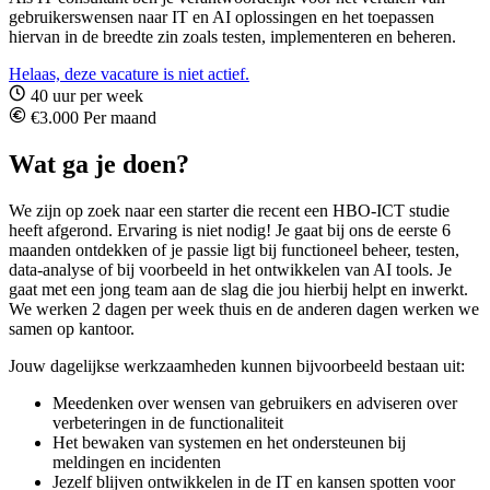
gebruikerswensen naar IT en AI oplossingen en het toepassen
hiervan in de breedte zin zoals testen, implementeren en beheren.
Helaas, deze vacature is niet actief.
40 uur per week
€3.000 Per maand
Wat ga je doen?
We zijn op zoek naar een starter die recent een HBO-ICT studie
heeft afgerond. Ervaring is niet nodig! Je gaat bij ons de eerste 6
maanden ontdekken of je passie ligt bij functioneel beheer, testen,
data-analyse of bij voorbeeld in het ontwikkelen van AI tools. Je
gaat met een jong team aan de slag die jou hierbij helpt en inwerkt.
We werken 2 dagen per week thuis en de anderen dagen werken we
samen op kantoor.
Jouw dagelijkse werkzaamheden kunnen bijvoorbeeld bestaan uit:
Meedenken over wensen van gebruikers en adviseren over
verbeteringen in de functionaliteit
Het bewaken van systemen en het ondersteunen bij
meldingen en incidenten
Jezelf blijven ontwikkelen in de IT en kansen spotten voor