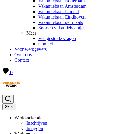
Vakantiebaan Rotterdam
Vakantiebaan Amsterdam
Vakantiebaan Utrecht
Vakantiebaan Eindhoven
Vakantiebaan per plaats
Soorten vakantiebaantjes
Meer
Veelgestelde vragen
Contact
Voor werkgevers
Over ons
Contact
0
Werkzoekende
Inschrijven
Inloggen
Werkgever