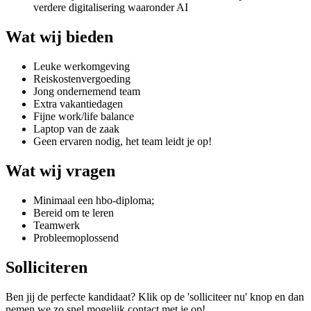
verdere digitalisering waaronder AI
Wat wij bieden
Leuke werkomgeving
Reiskostenvergoeding
Jong ondernemend team
Extra vakantiedagen
Fijne work/life balance
Laptop van de zaak
Geen ervaren nodig, het team leidt je op!
Wat wij vragen
Minimaal een hbo-diploma;
Bereid om te leren
Teamwerk
Probleemoplossend
Solliciteren
Ben jij de perfecte kandidaat? Klik op de 'solliciteer nu' knop en dan
nemen we zo snel mogelijk contact met je op!