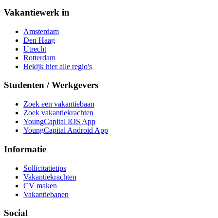
Vakantiewerk in
Amsterdam
Den Haag
Utrecht
Rotterdam
Bekijk hier alle regio's
Studenten / Werkgevers
Zoek een vakantiebaan
Zoek vakantiekrachten
YoungCapital IOS App
YoungCapital Android App
Informatie
Sollicitatietips
Vakantiekrachten
CV maken
Vakantiebanen
Social