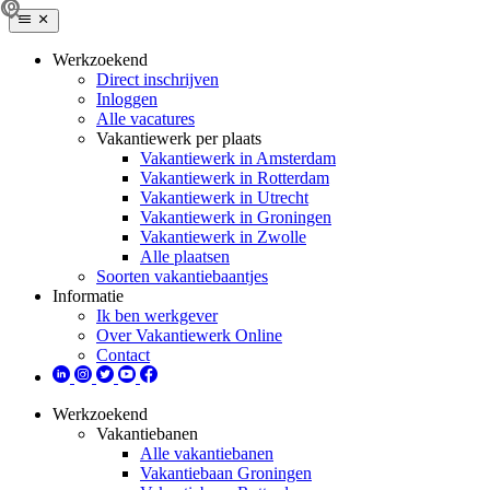
Werkzoekend
Direct inschrijven
Inloggen
Alle vacatures
Vakantiewerk per plaats
Vakantiewerk in Amsterdam
Vakantiewerk in Rotterdam
Vakantiewerk in Utrecht
Vakantiewerk in Groningen
Vakantiewerk in Zwolle
Alle plaatsen
Soorten vakantiebaantjes
Informatie
Ik ben werkgever
Over Vakantiewerk Online
Contact
Werkzoekend
Vakantiebanen
Alle vakantiebanen
Vakantiebaan Groningen