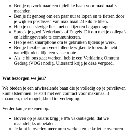
Ben je op zoek naar een tijdelijke baan voor maximaal 3
maanden.
Ben je fit genoeg om een paar uur te lopen en te fietsen door
je wijk en posttassen van maximaal 23 kilo te tillen.
Heb je een stevige fiets met een ijzeren bagagedrager.
Spreek je goed Nederlands of Engels. Dit om met je collega’s
en leidinggevende te communiceren.
Heb je een smartphone om te gebruiken tijdens je werk.
Ben je flexibel om verschillende wijken te lopen. Je hebt
namelijk niet altijd een vaste route.
Als je bij ons gaat werken, heb je een Verklaring Omtrent
Gedrag (VOG) nodig. Uiteraard krijg je deze vergoed.
Wat bezorgen we jou?
We bieden je een afwisselende baan die je volledig op je privéleven
kunt afstemmen. Je start met een contract voor maximaal 3
maanden, met mogelijkheid tot verlenging.
Verder kan je rekenen op:
Boven op je salaris krijg je 8% vakantiegeld, dat we
maandelijks uitbetalen.
Je kunt in overleg meer uren werken en je krijgt je overuren