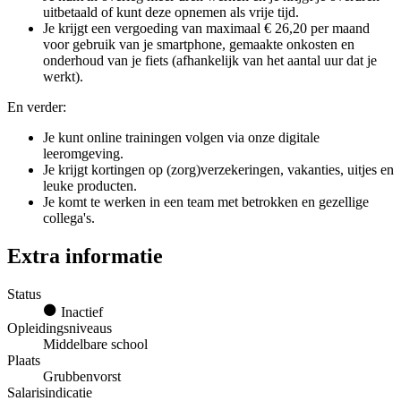
uitbetaald of kunt deze opnemen als vrije tijd.
Je krijgt een vergoeding van maximaal € 26,20 per maand
voor gebruik van je smartphone, gemaakte onkosten en
onderhoud van je fiets (afhankelijk van het aantal uur dat je
werkt).
En verder:
Je kunt online trainingen volgen via onze digitale
leeromgeving.
Je krijgt kortingen op (zorg)verzekeringen, vakanties, uitjes en
leuke producten.
Je komt te werken in een team met betrokken en gezellige
collega's.
Extra informatie
Status
Inactief
Opleidingsniveaus
Middelbare school
Plaats
Grubbenvorst
Salarisindicatie