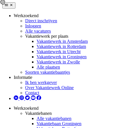
Werkzoekend
Direct inschrijven
Inloggen
Alle vacatures
Vakantiewerk per plaats
Vakantiewerk in Amsterdam
Vakantiewerk in Rotterdam
Vakantiewerk in Utrecht
Vakantiewerk in Groningen
Vakantiewerk in Zwolle
Alle plaatsen
Soorten vakantiebaantjes
Informatie
Ik ben werkgever
Over Vakantiewerk Online
Contact
Werkzoekend
Vakantiebanen
Alle vakantiebanen
Vakantiebaan Groningen