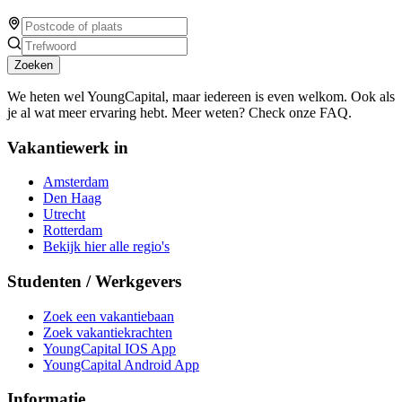
Zoeken
We heten wel YoungCapital, maar iedereen is even welkom. Ook als
je al wat meer ervaring hebt. Meer weten? Check onze FAQ.
Vakantiewerk in
Amsterdam
Den Haag
Utrecht
Rotterdam
Bekijk hier alle regio's
Studenten / Werkgevers
Zoek een vakantiebaan
Zoek vakantiekrachten
YoungCapital IOS App
YoungCapital Android App
Informatie