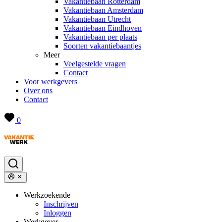
Vakantiebaan Rotterdam
Vakantiebaan Amsterdam
Vakantiebaan Utrecht
Vakantiebaan Eindhoven
Vakantiebaan per plaats
Soorten vakantiebaantjes
Meer
Veelgestelde vragen
Contact
Voor werkgevers
Over ons
Contact
0
Werkzoekende
Inschrijven
Inloggen
Werkgever