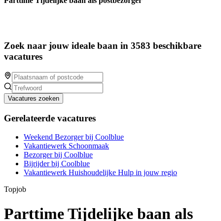
Parttime Tijdelijke baan als postbezorger
Zoek naar jouw ideale baan in 3583 beschikbare
vacatures
Vacatures zoeken
Gerelateerde vacatures
Weekend Bezorger bij Coolblue
Vakantiewerk Schoonmaak
Bezorger bij Coolblue
Bijrijder bij Coolblue
Vakantiewerk Huishoudelijke Hulp in jouw regio
Topjob
Parttime Tijdelijke baan als