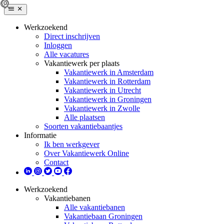
Werkzoekend
Direct inschrijven
Inloggen
Alle vacatures
Vakantiewerk per plaats
Vakantiewerk in Amsterdam
Vakantiewerk in Rotterdam
Vakantiewerk in Utrecht
Vakantiewerk in Groningen
Vakantiewerk in Zwolle
Alle plaatsen
Soorten vakantiebaantjes
Informatie
Ik ben werkgever
Over Vakantiewerk Online
Contact
Werkzoekend
Vakantiebanen
Alle vakantiebanen
Vakantiebaan Groningen