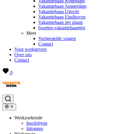
Vakantiebaan Rotterdam
Vakantiebaan Amsterdam
Vakantiebaan Utrecht
Vakantiebaan Eindhoven
Vakantiebaan per plaats
Soorten vakantiebaantjes
Meer
Veelgestelde vragen
Contact
Voor werkgevers
Over ons
Contact
0
Werkzoekende
Inschrijven
Inloggen
Werkgever