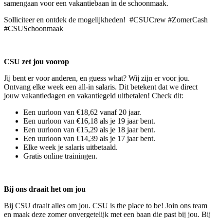
samengaan voor een vakantiebaan in de schoonmaak.
Solliciteer en ontdek de mogelijkheden! #CSUCrew #ZomerCash
#CSUSchoonmaak
CSU zet jou voorop
Jij bent er voor anderen, en guess what? Wij zijn er voor jou.
Ontvang elke week een all-in salaris. Dit betekent dat we direct
jouw vakantiedagen en vakantiegeld uitbetalen! Check dit:
Een uurloon van €18,62 vanaf 20 jaar.
Een uurloon van €16,18 als je 19 jaar bent.
Een uurloon van €15,29 als je 18 jaar bent.
Een uurloon van €14,39 als je 17 jaar bent.
Elke week je salaris uitbetaald.
Gratis online trainingen.
Bij ons draait het om jou
Bij CSU draait alles om jou. CSU is the place to be! Join ons team
en maak deze zomer onvergetelijk met een baan die past bij jou. Bij