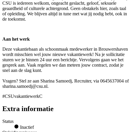
CSU is iedereen welkom, ongeacht geslacht, geloof, seksuele
geaardheid of culturele achtergrond. Geen obstakels hier, zoals taal
of opleiding. We blijven altijd in tune met wat jij nodig hebt, ook in
de toekomst.
Aan het werk
Deze vakantiebaan als schoonmaak medewerker in Brouwershaven
wordt misschien wel jouw nieuwe vakantiewerk! Na je sollicitatie
sturen we je binnen 24 uur een berichtje. Vervolgens gaan we het
gesprek aan. Vaak regelen we dan meteen jouw contract, zodat je
snel aan de slag kunt.
Vragen? Stel ze aan Sharina Samoedj, Recruiter, via 0645637004 of
sharina.samoedj@csu.nl.
#CSUvakantiewerkC
Extra informatie
Status
Inactief