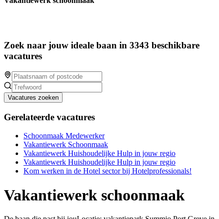
Vakantiewerk schoonmaak
Zoek naar jouw ideale baan in 3343 beschikbare
vacatures
Vacatures zoeken
Gerelateerde vacatures
Schoonmaak Medewerker
Vakantiewerk Schoonmaak
Vakantiewerk Huishoudelijke Hulp in jouw regio
Vakantiewerk Huishoudelijke Hulp in jouw regio
Kom werken in de Hotel sector bij Hotelprofessionals!
Vakantiewerk schoonmaak
De baan die past bij jouLocatie: vakantiepark Summio Port Greve in