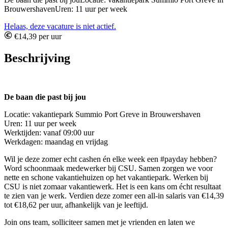
BrouwershavenUren: 11 uur per week
Helaas, deze vacature is niet actief.
€14,39 per uur
Beschrijving
De baan die past bij jou
Locatie: vakantiepark Summio Port Greve in Brouwershaven
Uren: 11 uur per week
Werktijden: vanaf 09:00 uur
Werkdagen: maandag en vrijdag
Wil je deze zomer echt cashen én elke week een #payday hebben?
Word schoonmaak medewerker bij CSU. Samen zorgen we voor
nette en schone vakantiehuizen op het vakantiepark. Werken bij
CSU is niet zomaar vakantiewerk. Het is een kans om écht resultaat
te zien van je werk. Verdien deze zomer een all-in salaris van €14,39
tot €18,62 per uur, afhankelijk van je leeftijd.
Join ons team, solliciteer samen met je vrienden en laten we