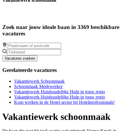
Vakantiewerk schoonmaak
Zoek naar jouw ideale baan in 3369 beschikbare
vacatures
Vacatures zoeken
Gerelateerde vacatures
Vakantiewerk Schoonmaak
Schoonmaak Medewerker
Vakantiewerk Huishoudelijke Hulp in jouw regio
Vakantiewerk Huishoudelijke Hulp in jouw regio
Kom werken in de Hotel sector bij Hotelprofessionals!
Vakantiewerk schoonmaak
De baan die past bij jouLocatie: vakantiepark Veerse Kreek in