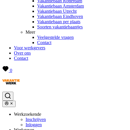
Vakantiebaan Rotterdam
Vakantiebaan Amsterdam
Vakantiebaan Utrecht
Vakantiebaan Eindhoven
Vakantiebaan per plaats
Soorten vakantiebaantjes
Meer
Veelgestelde vragen
Contact
Voor werkgevers
Over ons
Contact
0
Werkzoekende
Inschrijven
Inloggen
Werkgever