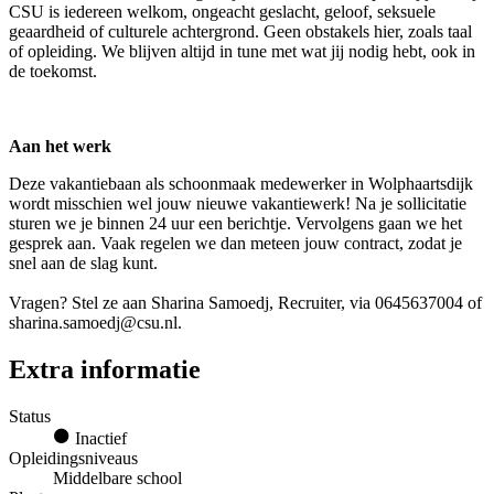
CSU is iedereen welkom, ongeacht geslacht, geloof, seksuele
geaardheid of culturele achtergrond. Geen obstakels hier, zoals taal
of opleiding. We blijven altijd in tune met wat jij nodig hebt, ook in
de toekomst.
Aan het werk
Deze vakantiebaan als schoonmaak medewerker in Wolphaartsdijk
wordt misschien wel jouw nieuwe vakantiewerk! Na je sollicitatie
sturen we je binnen 24 uur een berichtje. Vervolgens gaan we het
gesprek aan. Vaak regelen we dan meteen jouw contract, zodat je
snel aan de slag kunt.
Vragen? Stel ze aan Sharina Samoedj, Recruiter, via 0645637004 of
sharina.samoedj@csu.nl.
Extra informatie
Status
Inactief
Opleidingsniveaus
Middelbare school