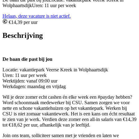
WolphaartsdijkUren: 11 uur per week
Helaas, deze vacature is niet actief.
€14,39 per uur
Beschrijving
De baan die past bij jou
Locatie: vakantiepark Veerse Kreek in Wolphaartsdijk
Uren: 11 uur per week
Werktijden: vanaf 09:00 uur
Werkdagen: maandag en vrijdag
Wil je deze zomer echt cashen én elke week een #payday hebben?
Word schoonmaak medewerker bij CSU. Samen zorgen we voor
nette en schone vakantiehuizen op het vakantiepark. Werken bij
CSU is niet zomaar vakantiewerk. Het is een kans om écht resultaat
te zien van je werk. Verdien deze zomer een all-in salaris van €14,39
tot €18,62 per uur, afhankelijk van je leeftijd.
Join ons team, solliciteer samen met je vrienden en laten we