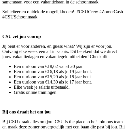
samengaan voor een vakantiebaan in de schoonmaak.
Solliciteer en ontdek de mogelijkheden! #CSUCrew #ZomerCash
#CSUSchoonmaak
CSU zet jou voorop
Jij bent er voor anderen, en guess what? Wij zijn er voor jou.
Ontvang elke week een all-in salaris. Dit betekent dat we direct
jouw vakantiedagen en vakantiegeld uitbetalen! Check dit:
Een uurloon van €18,62 vanaf 20 jaar.
Een uurloon van €16,18 als je 19 jaar bent.
Een uurloon van €15,29 als je 18 jaar bent.
Een uurloon van €14,39 als je 17 jaar bent.
Elke week je salaris uitbetaald.
Gratis online trainingen.
Bij ons draait het om jou
Bij CSU draait alles om jou. CSU is the place to be! Join ons team
en maak deze zomer onvergetelijk met een baan die past bij jou. Bij