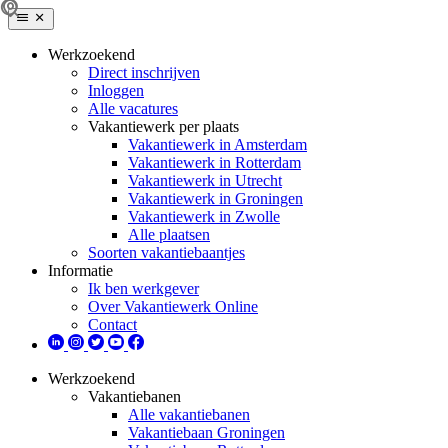
Werkzoekend
Direct inschrijven
Inloggen
Alle vacatures
Vakantiewerk per plaats
Vakantiewerk in Amsterdam
Vakantiewerk in Rotterdam
Vakantiewerk in Utrecht
Vakantiewerk in Groningen
Vakantiewerk in Zwolle
Alle plaatsen
Soorten vakantiebaantjes
Informatie
Ik ben werkgever
Over Vakantiewerk Online
Contact
Werkzoekend
Vakantiebanen
Alle vakantiebanen
Vakantiebaan Groningen