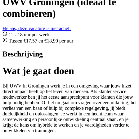
UWV Groningen (ideaal te
combineren)
Helaas, deze vacature is niet actief.
12 - 18 uur per week
Tussen €17,57 en €18,90 per uur
Beschrijving
Wat je gaat doen
Bij UWV in Groningen werk je in een omgeving waar jouw inzet
direct impact heeft op het leven van mensen. Als klantenservice
medewerker ben jij het eerste aanspreekpunt voor klanten die jouw
hulp nodig hebben. Of het nu gaat om vragen over een uitkering, het
verlies van een baan of hulp bij complexe regelgeving, jij biedt
duidelijkheid en oplossingen. Je werkt in een hecht team waar
samenwerking en persoonlijke ontwikkeling centraal staan, en je
krijgt de kans om hybride te werken en je vaardigheden verder te
ontwikkelen via trainingen.