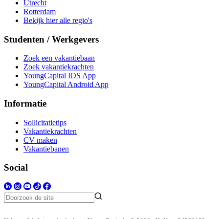
Utrecht
Rotterdam
Bekijk hier alle regio's
Studenten / Werkgevers
Zoek een vakantiebaan
Zoek vakantiekrachten
YoungCapital IOS App
YoungCapital Android App
Informatie
Sollicitatietips
Vakantiekrachten
CV maken
Vakantiebanen
Social