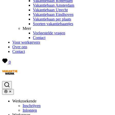
Vakantiebaan Rotterdam
Vakantiebaan Amsterdam
Vakantiebaan Utrecht
Vakantiebaan Eindhoven
Vakantiebaan per plaats
Soorten vakantiebaantjes
Meer
Veelgestelde vragen
Contact
Voor werkgevers
Over ons
Contact
0
Werkzoekende
Inschrijven
Inloggen
Werkgever