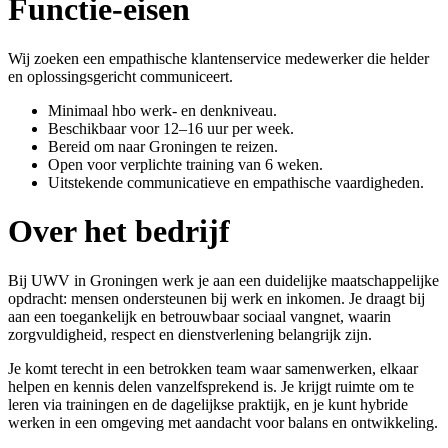
Functie-eisen
Wij zoeken een empathische klantenservice medewerker die helder
en oplossingsgericht communiceert.
Minimaal hbo werk- en denkniveau.
Beschikbaar voor 12–16 uur per week.
Bereid om naar Groningen te reizen.
Open voor verplichte training van 6 weken.
Uitstekende communicatieve en empathische vaardigheden.
Over het bedrijf
Bij UWV in Groningen werk je aan een duidelijke maatschappelijke
opdracht: mensen ondersteunen bij werk en inkomen. Je draagt bij
aan een toegankelijk en betrouwbaar sociaal vangnet, waarin
zorgvuldigheid, respect en dienstverlening belangrijk zijn.
Je komt terecht in een betrokken team waar samenwerken, elkaar
helpen en kennis delen vanzelfsprekend is. Je krijgt ruimte om te
leren via trainingen en de dagelijkse praktijk, en je kunt hybride
werken in een omgeving met aandacht voor balans en ontwikkeling.