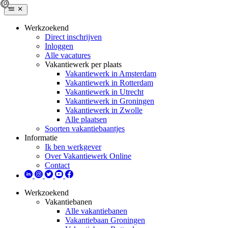
Werkzoekend
Direct inschrijven
Inloggen
Alle vacatures
Vakantiewerk per plaats
Vakantiewerk in Amsterdam
Vakantiewerk in Rotterdam
Vakantiewerk in Utrecht
Vakantiewerk in Groningen
Vakantiewerk in Zwolle
Alle plaatsen
Soorten vakantiebaantjes
Informatie
Ik ben werkgever
Over Vakantiewerk Online
Contact
Werkzoekend
Vakantiebanen
Alle vakantiebanen
Vakantiebaan Groningen