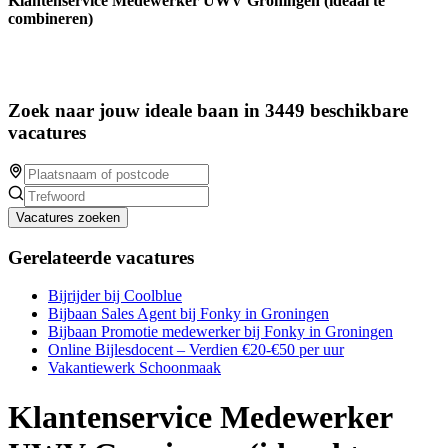
Klantenservice Medewerker UWV Groningen (ideaal te
combineren)
Zoek naar jouw ideale baan in 3449 beschikbare
vacatures
Vacatures zoeken
Gerelateerde vacatures
Bijrijder bij Coolblue
Bijbaan Sales Agent bij Fonky in Groningen
Bijbaan Promotie medewerker bij Fonky in Groningen
Online Bijlesdocent – Verdien €20-€50 per uur
Vakantiewerk Schoonmaak
Klantenservice Medewerker