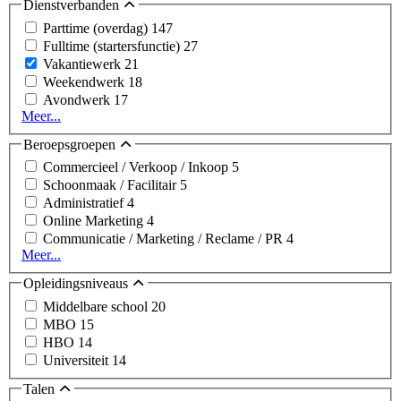
Dienstverbanden
Parttime (overdag)
147
Fulltime (startersfunctie)
27
Vakantiewerk
21
Weekendwerk
18
Avondwerk
17
Meer...
Beroepsgroepen
Commercieel / Verkoop / Inkoop
5
Schoonmaak / Facilitair
5
Administratief
4
Online Marketing
4
Communicatie / Marketing / Reclame / PR
4
Meer...
Opleidingsniveaus
Middelbare school
20
MBO
15
HBO
14
Universiteit
14
Talen