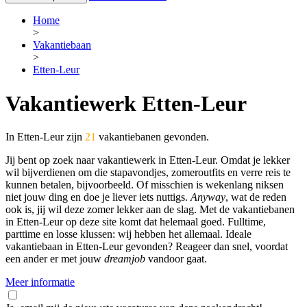
Home
>
Vakantiebaan
>
Etten-Leur
Vakantiewerk Etten-Leur
In Etten-Leur zijn
21
vakantiebanen gevonden.
Jij bent op zoek naar vakantiewerk in Etten-Leur. Omdat je lekker
wil bijverdienen om die stapavondjes, zomeroutfits en verre reis te
kunnen betalen, bijvoorbeeld. Of misschien is wekenlang niksen
niet jouw ding en doe je liever iets nuttigs.
Anyway
, wat de reden
ook is, jij wil deze zomer lekker aan de slag. Met de vakantiebanen
in Etten-Leur op deze site komt dat helemaal goed. Fulltime,
parttime en losse klussen: wij hebben het allemaal. Ideale
vakantiebaan in Etten-Leur gevonden? Reageer dan snel, voordat
een ander er met jouw
dreamjob
vandoor gaat.
Meer informatie