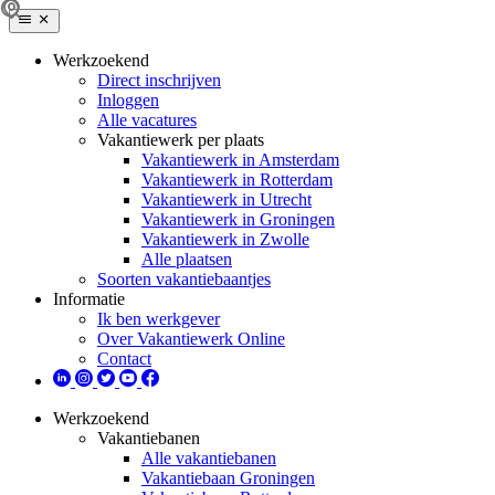
Werkzoekend
Direct inschrijven
Inloggen
Alle vacatures
Vakantiewerk per plaats
Vakantiewerk in Amsterdam
Vakantiewerk in Rotterdam
Vakantiewerk in Utrecht
Vakantiewerk in Groningen
Vakantiewerk in Zwolle
Alle plaatsen
Soorten vakantiebaantjes
Informatie
Ik ben werkgever
Over Vakantiewerk Online
Contact
Werkzoekend
Vakantiebanen
Alle vakantiebanen
Vakantiebaan Groningen