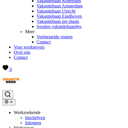
Vakantiebaan Rotterdam
Vakantiebaan Amsterdam
Vakantiebaan Utrecht
Vakantiebaan Eindhoven
Vakantiebaan per plaats
Soorten vakantiebaantjes
Meer
Veelgestelde vragen
Contact
Voor werkgevers
Over ons
Contact
0
Werkzoekende
Inschrijven
Inloggen
Werkgever