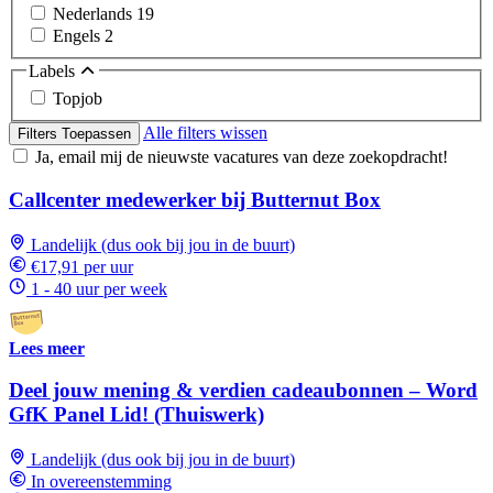
Nederlands
19
Engels
2
Labels
Topjob
Alle filters wissen
Filters Toepassen
Ja, email mij de nieuwste vacatures van deze zoekopdracht!
Callcenter medewerker bij Butternut Box
Landelijk (dus ook bij jou in de buurt)
€17,91 per uur
1 - 40 uur per week
Lees meer
Deel jouw mening & verdien cadeaubonnen – Word
GfK Panel Lid! (Thuiswerk)
Landelijk (dus ook bij jou in de buurt)
In overeenstemming