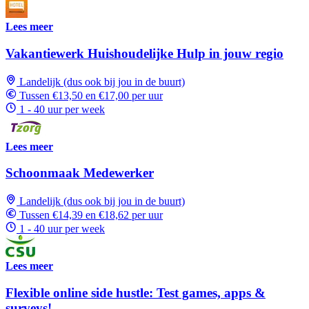
Lees meer
Vakantiewerk Huishoudelijke Hulp in jouw regio
Landelijk (dus ook bij jou in de buurt)
Tussen €13,50 en €17,00 per uur
1 - 40 uur per week
Lees meer
Schoonmaak Medewerker
Landelijk (dus ook bij jou in de buurt)
Tussen €14,39 en €18,62 per uur
1 - 40 uur per week
Lees meer
Flexible online side hustle: Test games, apps &
surveys!