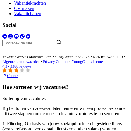
Vakantiekrachten
CV maken
Vakantiebanen
Social
VakantieWerk is onderdeel van YoungCapital • © 2026 • KvK nr: 34330199 •
Algemene voorwaarden
•
Privacy
Contact
•
YoungCapital score
4.3 - 3366 reviews
Close
Hoe sorteren wij vacatures?
Sortering van vacatures
Bij het tonen van zoekresultaten hanteren wij een proces bestaande
uit twee stappen om de meest relevante vacatures te presenteren:
1. Filtering: Op basis van jouw zoekopdracht en ingestelde filters
(zoals trefwoord, zoekstraal, dienstverband en salaris) worden