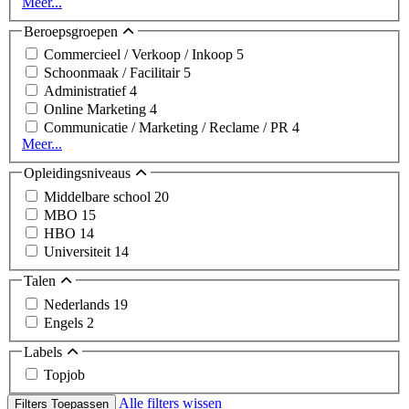
Meer...
Beroepsgroepen
Commercieel / Verkoop / Inkoop
5
Schoonmaak / Facilitair
5
Administratief
4
Online Marketing
4
Communicatie / Marketing / Reclame / PR
4
Meer...
Opleidingsniveaus
Middelbare school
20
MBO
15
HBO
14
Universiteit
14
Talen
Nederlands
19
Engels
2
Labels
Topjob
Alle filters wissen
Filters Toepassen