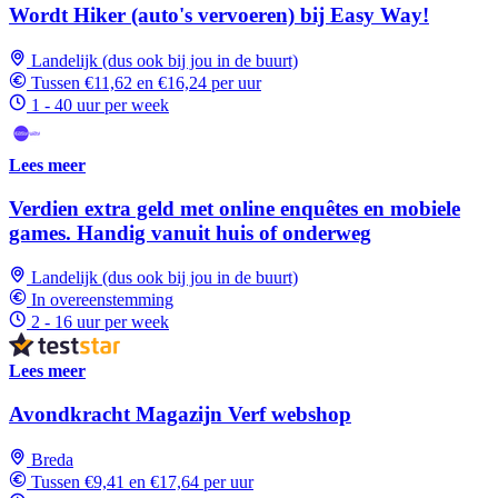
Wordt Hiker (auto's vervoeren) bij Easy Way!
Landelijk (dus ook bij jou in de buurt)
Tussen €11,62 en €16,24 per uur
1 - 40 uur per week
Lees meer
Verdien extra geld met online enquêtes en mobiele
games. Handig vanuit huis of onderweg
Landelijk (dus ook bij jou in de buurt)
In overeenstemming
2 - 16 uur per week
Lees meer
Avondkracht Magazijn Verf webshop
Breda
Tussen €9,41 en €17,64 per uur