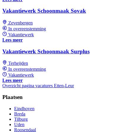
Vakantiewerk Schoonmaak Sovak
Zevenbergen
In overeenstemming
Vakantiewerk
Lees meer
Vakantiewerk Schoonmaak Surplus
Terheijden
In overeenstemming
Vakantiewerk
Lees meer
Overzicht pagina vacatures Etten-Leur
Plaatsen
Eindhoven
Breda
Tilburg
Uden
Roosendaal