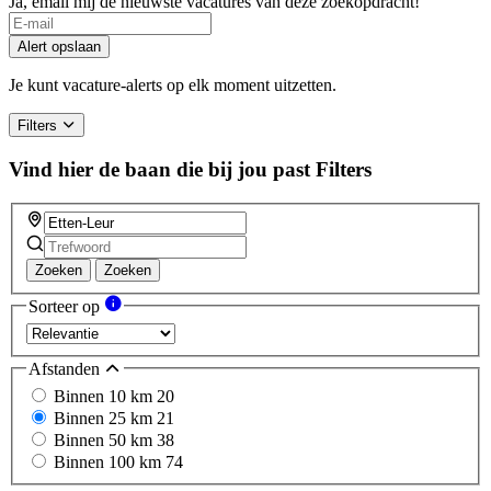
Ja, email mij de nieuwste vacatures van deze zoekopdracht!
Alert opslaan
Je kunt vacature-alerts op elk moment uitzetten.
Filters
Vind hier de baan die bij jou past
Filters
Zoeken
Zoeken
Sorteer op
Afstanden
Binnen 10 km
20
Binnen 25 km
21
Binnen 50 km
38
Binnen 100 km
74