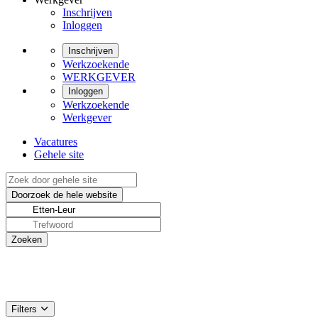
Inschrijven
Inloggen
Inschrijven
Werkzoekende
WERKGEVER
Inloggen
Werkzoekende
Werkgever
Vacatures
Gehele site
Filters