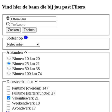
Vind hier de baan die bij jou past
Filters
Zoeken
Zoeken
Sorteer op
Afstanden
Binnen 10 km
20
Binnen 25 km
21
Binnen 50 km
38
Binnen 100 km
74
Dienstverbanden
Parttime (overdag)
147
Fulltime (startersfunctie)
27
Vakantiewerk
21
Weekendwerk
18
Avondwerk
17