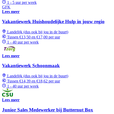
1 - 5 uur per week
GFK
Lees meer
Vakantiewerk Huishoudelijke Hulp in jouw regio
Landelijk (dus ook bij jou in de buurt)
Tussen €13,50 en €17,00 per uur
1 - 40 uur per week
Lees meer
Vakantiewerk Schoonmaak
Landelijk (dus ook bij jou in de buurt)
Tussen €14,39 en €18,62 per uur
1 - 40 uur per week
Lees meer
Junior Sales Medewerker bij Butternut Box