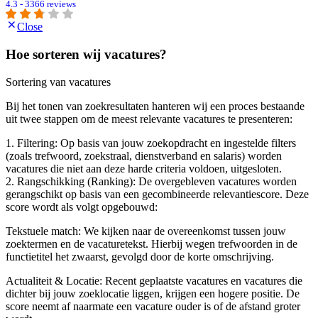
4.3 - 3366 reviews
Close
Hoe sorteren wij vacatures?
Sortering van vacatures
Bij het tonen van zoekresultaten hanteren wij een proces bestaande
uit twee stappen om de meest relevante vacatures te presenteren:
1. Filtering: Op basis van jouw zoekopdracht en ingestelde filters
(zoals trefwoord, zoekstraal, dienstverband en salaris) worden
vacatures die niet aan deze harde criteria voldoen, uitgesloten.
2. Rangschikking (Ranking): De overgebleven vacatures worden
gerangschikt op basis van een gecombineerde relevantiescore. Deze
score wordt als volgt opgebouwd:
Tekstuele match: We kijken naar de overeenkomst tussen jouw
zoektermen en de vacaturetekst. Hierbij wegen trefwoorden in de
functietitel het zwaarst, gevolgd door de korte omschrijving.
Actualiteit & Locatie: Recent geplaatste vacatures en vacatures die
dichter bij jouw zoeklocatie liggen, krijgen een hogere positie. De
score neemt af naarmate een vacature ouder is of de afstand groter