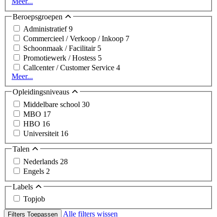
Meer...
Beroepsgroepen
Administratief
9
Commercieel / Verkoop / Inkoop
7
Schoonmaak / Facilitair
5
Promotiewerk / Hostess
5
Callcenter / Customer Service
4
Meer...
Opleidingsniveaus
Middelbare school
30
MBO
17
HBO
16
Universiteit
16
Talen
Nederlands
28
Engels
2
Labels
Topjob
Alle filters wissen
Filters Toepassen