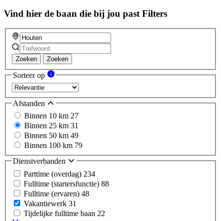
Vind hier de baan die bij jou past
Filters
Zoeken
Zoeken
Sorteer op
Afstanden
Binnen 10 km
27
Binnen 25 km
31
Binnen 50 km
49
Binnen 100 km
79
Dienstverbanden
Parttime (overdag)
234
Fulltime (startersfunctie)
88
Fulltime (ervaren)
48
Vakantiewerk
31
Tijdelijke fulltime baan
22