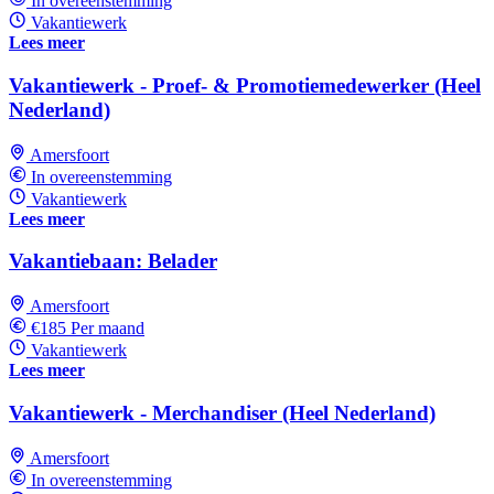
In overeenstemming
Vakantiewerk
Lees meer
Vakantiewerk - Proef- & Promotiemedewerker (Heel
Nederland)
Amersfoort
In overeenstemming
Vakantiewerk
Lees meer
Vakantiebaan: Belader
Amersfoort
€185 Per maand
Vakantiewerk
Lees meer
Vakantiewerk - Merchandiser (Heel Nederland)
Amersfoort
In overeenstemming