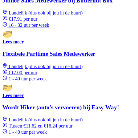
Junior Sales Medewerker bij Butternut Box
Landelijk (dus ook bij jou in de buurt)
€17,91 per uur
16 - 32 uur per week
Lees meer
Flexibele Parttime Sales Medewerker
Landelijk (dus ook bij jou in de buurt)
€17,00 per uur
1 - 40 uur per week
Lees meer
Wordt Hiker (auto's vervoeren) bij Easy Way!
Landelijk (dus ook bij jou in de buurt)
Tussen €11,62 en €16,24 per uur
1 - 40 uur per week