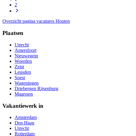
2
Overzicht pagina vacatures Houten
Plaatsen
Utrecht
Amersfoort
Nieuwegein
Woerden
Zeist
Leusden
Soest
Wageningen
Driebergen Rijsenburg
Maarssen
Vakantiewerk in
Amsterdam
Den Haag
Utrecht
Rotterdam