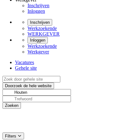
Inschrijven
Inloggen
Inschrijven
Werkzoekende
WERKGEVER
Inloggen
Werkzoekende
Werkgever
Vacatures
Gehele site
Filters