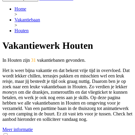
Home
>
Vakantiebaan
>
Houten
Vakantiewerk Houten
In Houten zijn
31
vakantiebanen gevonden.
Het is weer bijna vakantie en dat bekent vrije tijd in overvloed. Dat
wordt lekker chillen, terrasjes pakken en misschien wel een leuk
reisje, maar jij besteedt je tijd ook graag nuttig. Daarom ben je op
zoek naar een leuke vakantiebaan in Houten. Zo verdien je lekker
moneys
om die drankjes, zomeroutfits en dat vliegticket te kunnen
betalen, en werk je ook nog eens aan je skills. Op deze pagina
hebben we alle vakantiebanen in Houten en omgeving voor je
verzameld. Van een parttime baan in de thuiszorg tot animatiewerk
op een camping in de buurt. Er zit vast iets voor je tussen. Check het
aanbod hieronder en solliciteer vandaag nog.
Meer informatie