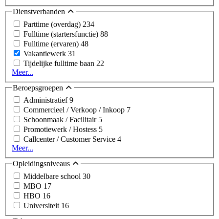
Dienstverbanden
Parttime (overdag)
234
Fulltime (startersfunctie)
88
Fulltime (ervaren)
48
Vakantiewerk
31
Tijdelijke fulltime baan
22
Meer...
Beroepsgroepen
Administratief
9
Commercieel / Verkoop / Inkoop
7
Schoonmaak / Facilitair
5
Promotiewerk / Hostess
5
Callcenter / Customer Service
4
Meer...
Opleidingsniveaus
Middelbare school
30
MBO
17
HBO
16
Universiteit
16