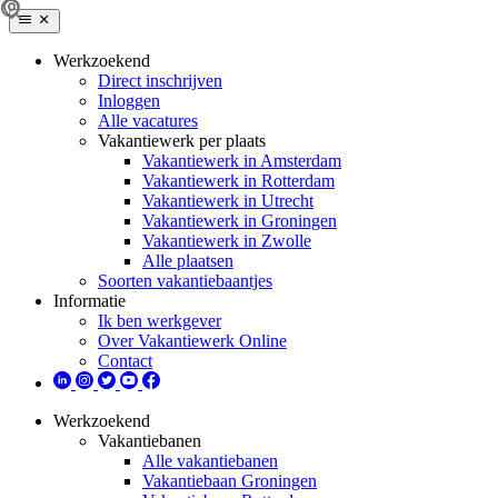
Werkzoekend
Direct inschrijven
Inloggen
Alle vacatures
Vakantiewerk per plaats
Vakantiewerk in Amsterdam
Vakantiewerk in Rotterdam
Vakantiewerk in Utrecht
Vakantiewerk in Groningen
Vakantiewerk in Zwolle
Alle plaatsen
Soorten vakantiebaantjes
Informatie
Ik ben werkgever
Over Vakantiewerk Online
Contact
Werkzoekend
Vakantiebanen
Alle vakantiebanen
Vakantiebaan Groningen