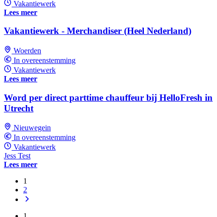
Vakantiewerk
Lees meer
Vakantiewerk - Merchandiser (Heel Nederland)
Woerden
In overeenstemming
Vakantiewerk
Lees meer
Word per direct parttime chauffeur bij HelloFresh in
Utrecht
Nieuwegein
In overeenstemming
Vakantiewerk
Jess Test
Lees meer
1
2
1