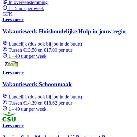
In overeenstemming
1 - 5 uur per week
GFK
Lees meer
Vakantiewerk Huishoudelijke Hulp in jouw regio
Landelijk (dus ook bij jou in de buurt)
Tussen €13,50 en €17,00 per uur
1 - 40 uur per week
Lees meer
Vakantiewerk Schoonmaak
Landelijk (dus ook bij jou in de buurt)
Tussen €14,39 en €18,62 per uur
1 - 40 uur per week
Lees meer