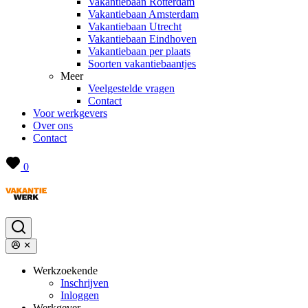
Vakantiebaan Rotterdam
Vakantiebaan Amsterdam
Vakantiebaan Utrecht
Vakantiebaan Eindhoven
Vakantiebaan per plaats
Soorten vakantiebaantjes
Meer
Veelgestelde vragen
Contact
Voor werkgevers
Over ons
Contact
0
Werkzoekende
Inschrijven
Inloggen
Werkgever